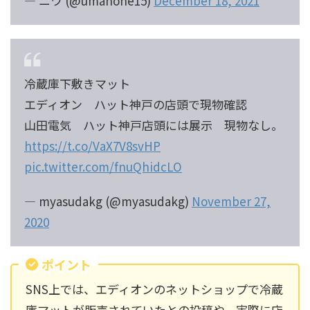
— ニワ (@umahone15)
December 18, 2021
冷蔵庫下敷きマット
エディオン ハット神戸の店頭で現物確認
山田電気 ハット神戸店頭には展示 現物なし。
https://t.co/VaX7V8svHP
pic.twitter.com/fnuQhidcLO
— myasudakg (@myasudakg)
November 27,
2020
ポイント
SNS上では、エディオンのネットショップで冷蔵
庫マットが販売されていたとの投稿や、実際に店