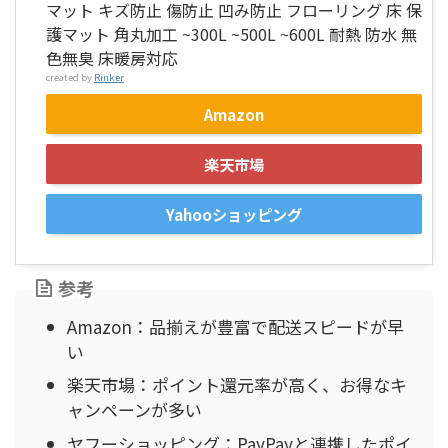
マット キズ防止 傷防止 凹み防止 フローリング 床 保
護マット 角丸加工 ~300L ~500L ~600L 耐熱 防水 無
色無臭 床暖房対応
created by
Rinker
Amazon
楽天市場
Yahooショッピング
参考
Amazon：品揃えが豊富で配送スピードが早
い
楽天市場：ポイント還元率が高く、お得なキ
ャンペーンが多い
ヤフーショッピング：PayPayと連携したポイ