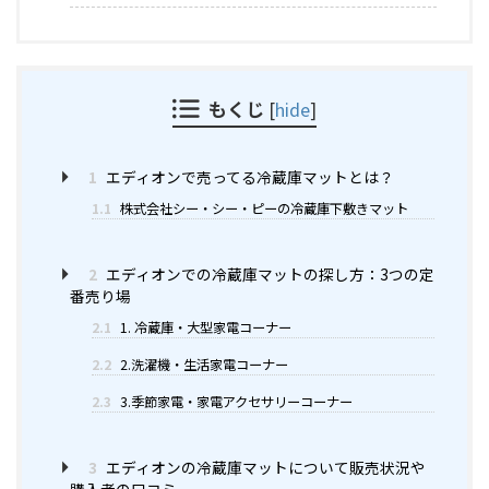
もくじ
[
hide
]
1
エディオンで売ってる冷蔵庫マットとは？
1.1
株式会社シー・シー・ピーの冷蔵庫下敷きマット
2
エディオンでの冷蔵庫マットの探し方：3つの定
番売り場
2.1
1. 冷蔵庫・大型家電コーナー
2.2
2.洗濯機・生活家電コーナー
2.3
3.季節家電・家電アクセサリーコーナー
3
エディオンの冷蔵庫マットについて販売状況や
購入者の口コミ