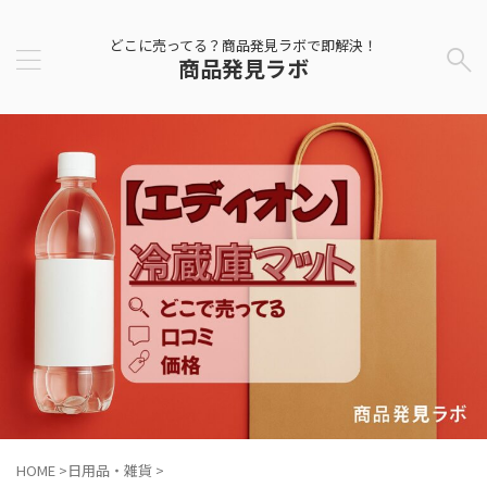
どこに売ってる？商品発見ラボで即解決！
商品発見ラボ
HOME
>
日用品・雑貨
>