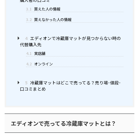
3.1
買えた人の情報
3.2
買えなかった人の情報
4
エディオンで冷蔵庫マットが見つからない時の
代替購入先
4.1
実店舗
4.2
オンライン
5
冷蔵庫マットはどこで売ってる？売り場･値段･
口コミまとめ
エディオンで売ってる冷蔵庫マットとは？