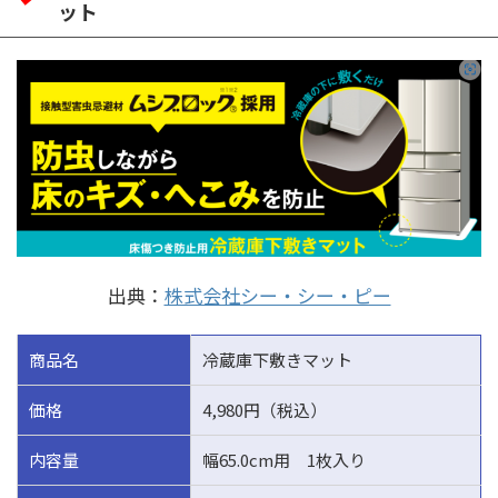
ット
出典：
株式会社シー・シー・ピー
商品名
冷蔵庫下敷きマット
価格
4,980円（税込）
内容量
幅65.0cm用 1枚入り