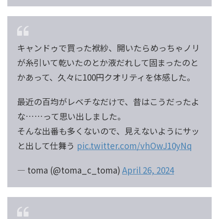
キャンドゥで買った袱紗、開いたらめっちゃノリ
が糸引いて乾いたのとか液だれして固まったのと
かあって、久々に100円クオリティを体感した。
最近の百均がレベチなだけで、昔はこうだったよ
な……って思い出しました。
そんな出番も多くないので、見えないようにサッ
と出して仕舞う
pic.twitter.com/vhOwJ10yNq
— toma (@toma_c_toma)
April 26, 2024