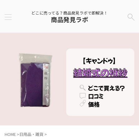
どこに売ってる？商品発見ラボで即解決！
商品発見ラボ
HOME
>
日用品・雑貨
>