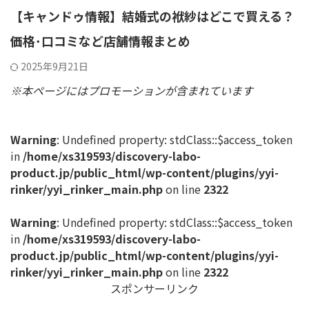
【キャンドゥ情報】結婚式の袱紗はどこで買える？
価格･口コミなど店舗情報まとめ
2025年9月21日
※本ページにはプロモーションが含まれています
Warning
: Undefined property: stdClass::$access_token
in
/home/xs319593/discovery-labo-
product.jp/public_html/wp-content/plugins/yyi-
rinker/yyi_rinker_main.php
on line
2322
Warning
: Undefined property: stdClass::$access_token
in
/home/xs319593/discovery-labo-
product.jp/public_html/wp-content/plugins/yyi-
rinker/yyi_rinker_main.php
on line
2322
スポンサーリンク