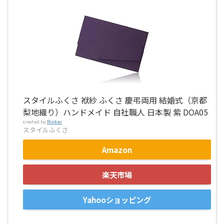
スタイルふくさ 袱紗 ふくさ 慶弔両用 結婚式（京都
梨地織り）ハンドメイド 自社職人 日本製 紫 DOA05
created by
Rinker
スタイルふくさ
Amazon
楽天市場
Yahooショッピング