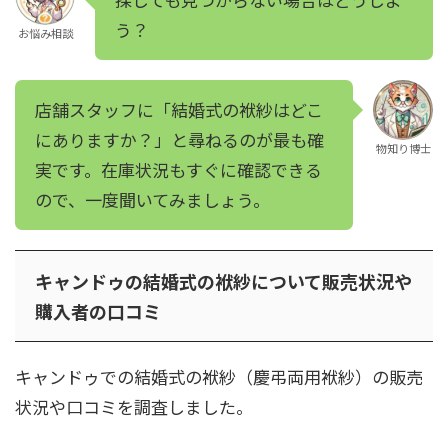
う？
お悩み相談
店舗スタッフに「結婚式の袱紗はどこ
にありますか？」と尋ねるのが最も確
物知り博士
実です。在庫状況もすぐに確認できる
ので、一度聞いてみましょう。
キャンドゥの結婚式の袱紗について販売状況や
購入者の口コミ
キャンドゥでの結婚式の袱紗（慶弔両用袱紗）の販売
状況や口コミを調査しました。