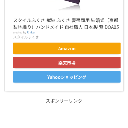
スタイルふくさ 袱紗 ふくさ 慶弔両用 結婚式（京都
梨地織り）ハンドメイド 自社職人 日本製 紫 DOA05
created by
Rinker
スタイルふくさ
Amazon
楽天市場
Yahooショッピング
スポンサーリンク