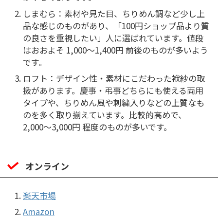
しまむら：素材や見た目、ちりめん調など少し上
品な感じのものがあり、「100円ショップ品より質
の良さを重視したい」人に選ばれています。値段
はおおよそ 1,000〜1,400円 前後のものが多いよう
です。
ロフト：デザイン性・素材にこだわった袱紗の取
扱があります。慶事・弔事どちらにも使える両用
タイプや、ちりめん風や刺繍入りなどの上質なも
のを多く取り揃えています。比較的高めで、
2,000〜3,000円 程度のものが多いです。
オンライン
楽天市場
Amazon