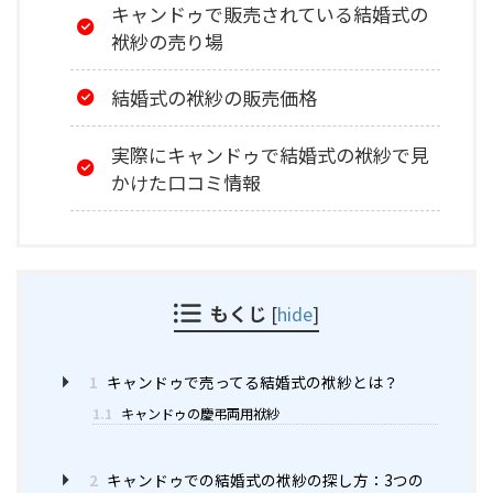
キャンドゥで販売されている結婚式の
袱紗の売り場
結婚式の袱紗の販売価格
実際にキャンドゥで結婚式の袱紗で見
かけた口コミ情報
もくじ
[
hide
]
1
キャンドゥで売ってる結婚式の袱紗とは？
1.1
キャンドゥの慶弔両用袱紗
2
キャンドゥでの結婚式の袱紗の探し方：3つの