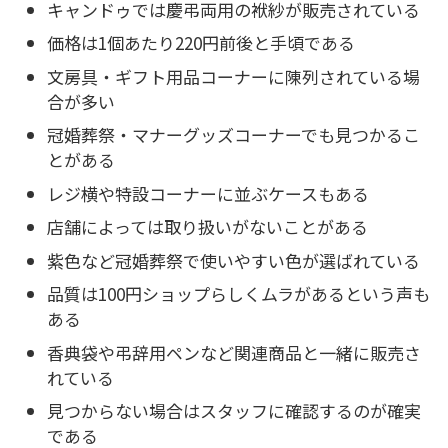
キャンドゥでは慶弔両用の袱紗が販売されている
価格は1個あたり220円前後と手頃である
文房具・ギフト用品コーナーに陳列されている場
合が多い
冠婚葬祭・マナーグッズコーナーでも見つかるこ
とがある
レジ横や特設コーナーに並ぶケースもある
店舗によっては取り扱いがないことがある
紫色など冠婚葬祭で使いやすい色が選ばれている
品質は100円ショップらしくムラがあるという声も
ある
香典袋や弔辞用ペンなど関連商品と一緒に販売さ
れている
見つからない場合はスタッフに確認するのが確実
である