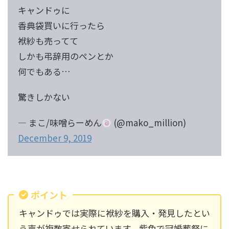
キャンドゥに
香典袋買いに行ったら
袱紗も売ってて
しかも弔辞用のペンとか
何でもある…
驚きしかない
— まこ/味噌らーめん
(@mako_million)
December 9, 2019
ポイント
キャンドゥでは実際に袱紗を購入・発見したとい
う声が複数寄せられています。紫色で冠婚葬祭に