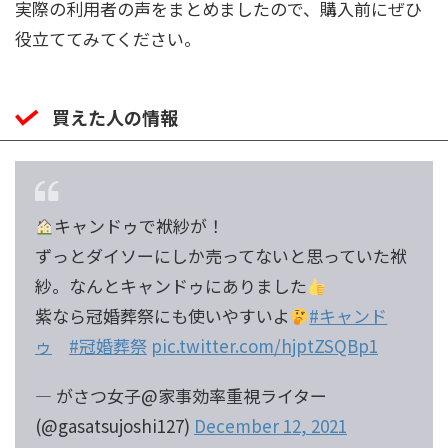
実際の利用者の声をまとめましたので、購入前にぜひ
役立ててみてください。
買えた人の情報
キャンドゥで袱紗が！
ずっとダイソーにしか売ってないと思っていた袱
紗。なんとキャンドゥにありました
紫なら冠婚葬祭にも使いやすいよ
#キャンド
ゥ
#冠婚葬祭
pic.twitter.com/hjptZSQBp1
— がさつ女子@家事効率重視ライター
(@gasatsujoshi127)
December 12, 2021