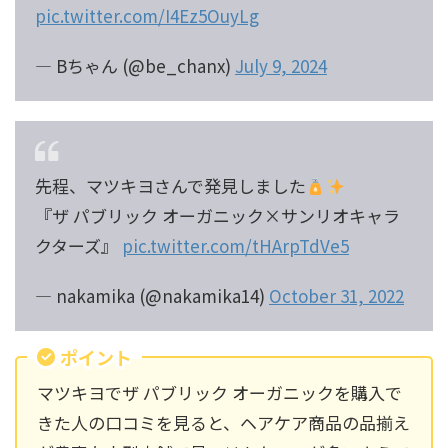
pic.twitter.com/I4Ez5OuyLg
— Bちゃん (@be_chanx)
July 9, 2024
先程、マツキヨさんで発見しました
『ザ パブリック オーガニック×サンリオキャラ
クターズ』
pic.twitter.com/tHArpTdVe5
— nakamika (@nakamika14)
October 31, 2022
ポイント
マツキヨでザ パブリック オーガニックを購入で
きた人の口コミを見ると、ヘアケア商品の品揃え