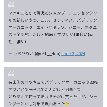
マツキヨとかで買えるシャンプー、エッセンシャ
ルの新しいやつ、ヨル、セラティス、パブリック
オーガニック、エイトザタラソ、ハニー、ボタニ
スト全部試したけど結局ヒマワリが1番良い(直
毛、細め)
— もちぴりか (@c61__4mi)
June 3, 2024
有楽町のマツキヨでパブリックオーガニック80%
オフとかで売られてたんだけど何事？笑
とりあえず持って帰れる分だけ買ったけど、シャ
ンプーとかも対象で沢山あった