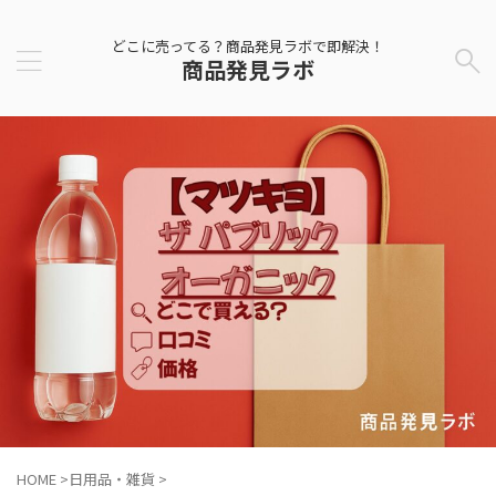
どこに売ってる？商品発見ラボで即解決！
商品発見ラボ
HOME
>
日用品・雑貨
>