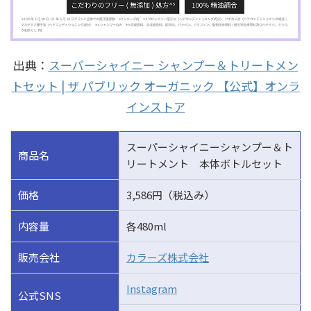
出典：
スーパーシャイニー シャンプー＆トリートメン
トセット | ザ パブリック オーガニック 【公式】オンラ
インストア
スーパーシャイニーシャンプー＆ト
商品名
リートメント 本体ボトルセット
価格
3,586円（税込み）
内容量
各480ml
販売会社
カラーズ株式会社
Instagram
公式SNS