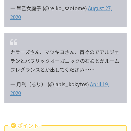
— 早乙女麗子 (@reiko_saotome)
August 27,
2020
カラーズさん、マツキヨさん、貢ぐのでアルジェ
ランとパブリックオーガニックの石鹸とかルーム
フレグランスとか出してください……
— 月利（るり） (@lapis_kokytos)
April 19,
2020
ポイント