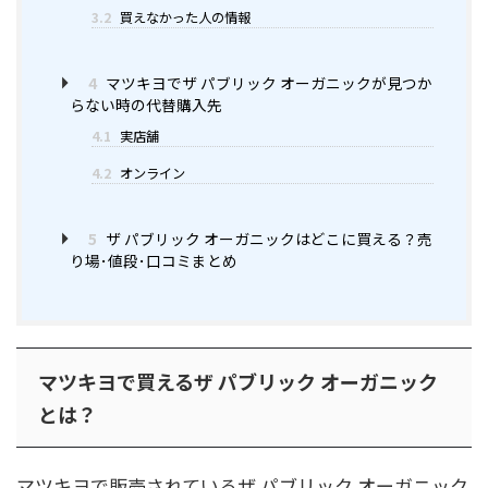
3.2
買えなかった人の情報
4
マツキヨでザ パブリック オーガニックが見つか
らない時の代替購入先
4.1
実店舗
4.2
オンライン
5
ザ パブリック オーガニックはどこに買える？売
り場･値段･口コミまとめ
マツキヨで買えるザ パブリック オーガニック
とは？
マツキヨで販売されているザ パブリック オーガニック