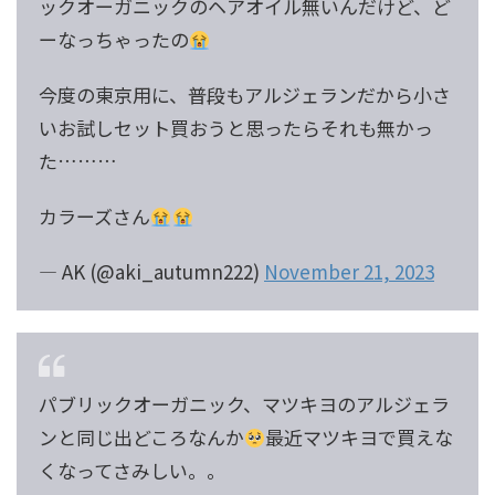
ックオーガニックのヘアオイル無いんだけど、ど
ーなっちゃったの
今度の東京用に、普段もアルジェランだから小さ
いお試しセット買おうと思ったらそれも無かっ
た………
カラーズさん
— AK (@aki_autumn222)
November 21, 2023
パブリックオーガニック、マツキヨのアルジェラ
ンと同じ出どころなんか
最近マツキヨで買えな
くなってさみしい。。