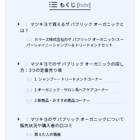
もくじ
[
hide
]
1
マツキヨで買えるザ パブリック オーガニックと
は？
1.1
カラーズ株式会社のザ パブリック オーガニック/スー
パーシャイニーシャンプー＆トリートメントセット
2
マツキヨでのザ パブリック オーガニックの探し
方：3つの定番売り場
2.1
1. シャンプー・トリートメントコーナー
2.2
2.オーガニック・サロン系ヘアケアコーナー
2.3
3.新商品・おすすめ商品コーナー
3
マツキヨのザ パブリック オーガニックについて
販売状況や購入者の口コミ
3.1
買えた人の情報