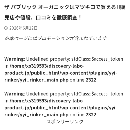
ザ パブリック オーガニックはマツキヨで買える!!販
売店や値段、口コミを徹底調査！
2026年6月12日
※本ページにはプロモーションが含まれています
Warning
: Undefined property: stdClass::$access_token
in
/home/xs319593/discovery-labo-
product.jp/public_html/wp-content/plugins/yyi-
rinker/yyi_rinker_main.php
on line
2322
Warning
: Undefined property: stdClass::$access_token
in
/home/xs319593/discovery-labo-
product.jp/public_html/wp-content/plugins/yyi-
rinker/yyi_rinker_main.php
on line
2322
スポンサーリンク