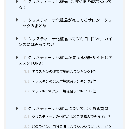
4
クリスティーナ化粧品は伊勢丹新宿店で売って
る！
5
クリスティーナ化粧品が売ってるサロン・クリ
ニックのまとめ
6
クリスティーナ化粧品はマツキヨ･ドンキ･カイ
ンズには売ってない
7
クリスティーナ化粧品が買える通販サイトとオ
ススメTOP3！
7.1
テラスキンの楽天市場総合ランキング1位
7.2
テラスキンの楽天市場総合ランキング2位
7.3
テラスキンの楽天市場総合ランキング3位
8
クリスティーナ化粧品についてよくある質問
8.1
クリスティーナの化粧品はどこで購入できますか？
8.2
どのラインが自分の肌に合うかわかりません。どう