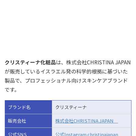
クリスティーナ化粧品
は、株式会社CHRISTINA JAPAN
が販売しているイスラエル発の科学的根拠に基づいた
製品で、プロフェッショナル向けスキンケアブランド
です。
ブランド名
クリスティーナ
販売会社
株式会社CHRISTINA JAPAN
公式SNS
公式Instagram christinajapan