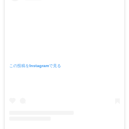
この投稿をInstagramで見る