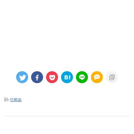
-
化粧品