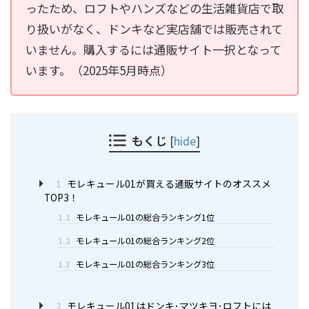
ったため、ロフトやハンズなどの生活雑貨店で取
り扱いがなく、ドンキなど実店舗では販売されて
いません。購入するには通販サイト一択となって
います。（2025年5月時点）
もくじ
[
hide
]
1
モレキュール01が買える通販サイトのオススメ
TOP3！
1.1
モレキュール01の総合ランキング1位
1.2
モレキュール01の総合ランキング2位
1.3
モレキュール01の総合ランキング3位
2
モレキュール01はドンキ･マツキヨ･ロフトには