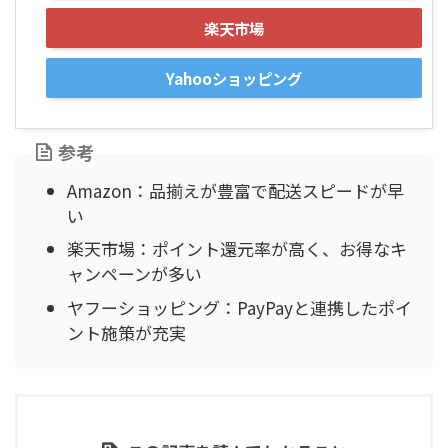
楽天市場
Yahooショッピング
参考
Amazon：品揃えが豊富で配送スピードが早
い
楽天市場：ポイント還元率が高く、お得なキ
ャンペーンが多い
ヤフーショッピング：PayPayと連携したポイ
ント施策が充実