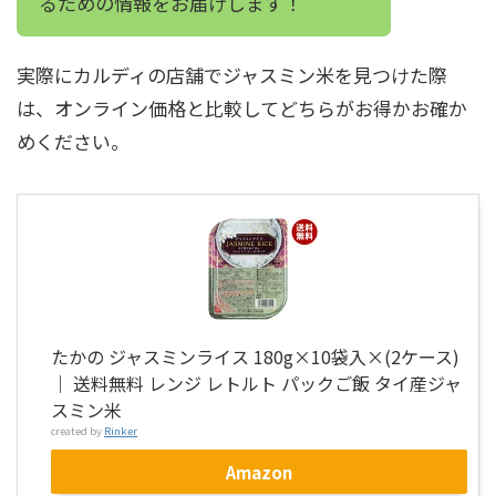
るための情報をお届けします！
実際にカルディの店舗でジャスミン米を見つけた際
は、オンライン価格と比較してどちらがお得かお確か
めください。
たかの ジャスミンライス 180g×10袋入×(2ケース)
｜ 送料無料 レンジ レトルト パックご飯 タイ産ジャ
スミン米
created by
Rinker
Amazon