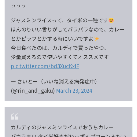
ぅぅぅ
ジャスミンライスって、タイ米の一種です
ほんのりいい香りがしてパラパラなので、カレー
とかピラフとかする時にいいですよ
今日食べたのは、カルディで買ったやつ。
少量買えるので使いやすくてオススメです
pic.twitter.com/bd3XucKxlF
— さいとー（いいね消える病発症中）
(@rin_and_gaku)
March 23, 2024
カルディのジャスミンライスでおうちカレー
バカうまい タイ米好きだわ…ポップコーンみたい