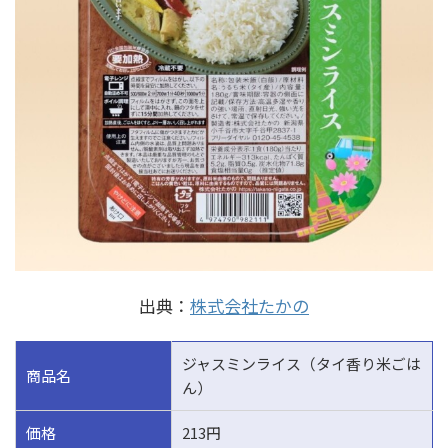
出典：
株式会社たかの
ジャスミンライス（タイ香り米ごは
商品名
ん）
価格
213円