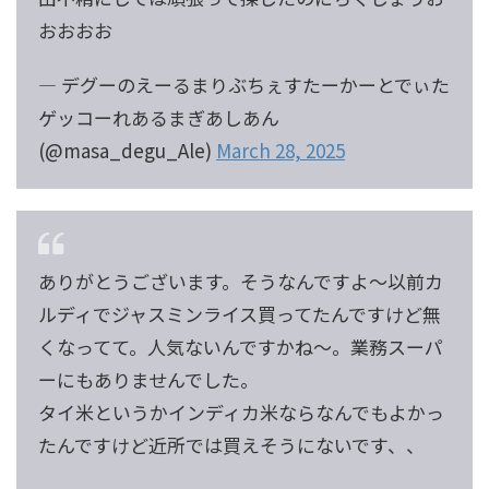
おおおお
— デグーのえーるまりぶちぇすたーかーとでぃた
ゲッコーれあるまぎあしあん
(@masa_degu_Ale)
March 28, 2025
ありがとうございます。そうなんですよ～以前カ
ルディでジャスミンライス買ってたんですけど無
くなってて。人気ないんですかね～。業務スーパ
ーにもありませんでした。
タイ米というかインディカ米ならなんでもよかっ
たんですけど近所では買えそうにないです、、