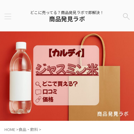
どこに売ってる？商品発見ラボで即解決！
商品発見ラボ
HOME
>
食品・飲料
>