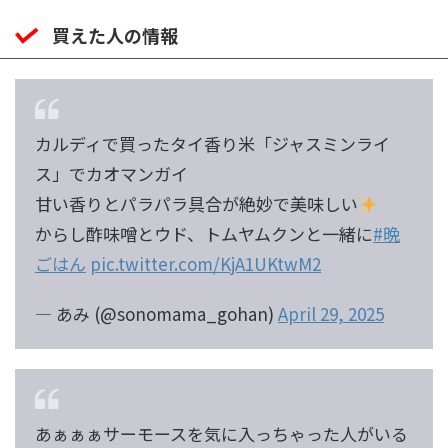
買えた人の情報
カルディで買ったタイ香り米「ジャスミンライ
ス」でカオマンガイ
甘い香りとパラパラ具合が絶妙で美味しい
からし酢味噌とウド、トムヤムクンと一緒に
#晩
ごはん
pic.twitter.com/KjA1UKtwM2
— あみ (@sonomama_gohan)
April 29, 2025
あぁぁぁサーモースを気に入っちゃった人がいる