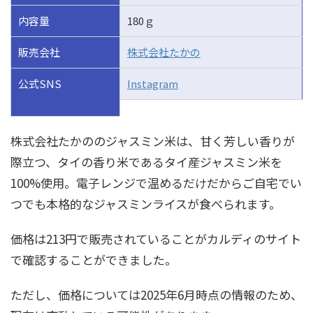
内容量
180ｇ
販売会社
株式会社たかの
公式SNS
Instagram
株式会社たかののジャスミン米は、甘く芳しい香りが
際立つ、タイの香り米であるタイ産ジャスミン米を
100%使用。電子レンジで温めるだけだからご自宅でい
つでも本格的なジャスミンライスが食べられます。
価格は213円で販売されていることがカルディのサイト
で確認することができました。
ただし、価格については2025年6月時点の情報のため、