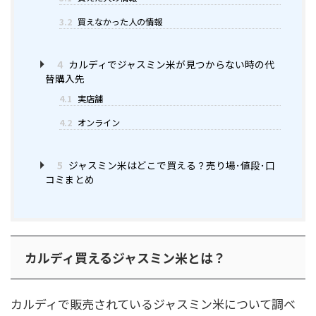
3.2
買えなかった人の情報
4
カルディでジャスミン米が見つからない時の代
替購入先
4.1
実店舗
4.2
オンライン
5
ジャスミン米はどこで買える？売り場･値段･口
コミまとめ
カルディ買えるジャスミン米とは？
カルディで販売されているジャスミン米について調べ