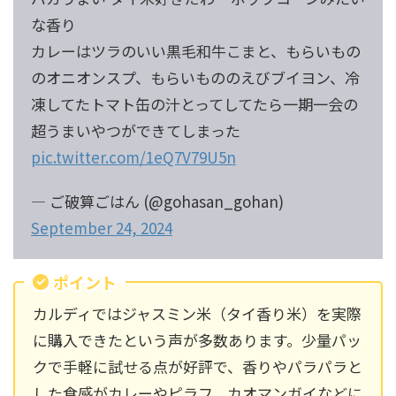
な香り
カレーはツラのいい黒毛和牛こまと、もらいもの
のオニオンスプ、もらいもののえびブイヨン、冷
凍してたトマト缶の汁とってしてたら一期一会の
超うまいやつができてしまった
pic.twitter.com/1eQ7V79U5n
— ご破算ごはん (@gohasan_gohan)
September 24, 2024
ポイント
カルディではジャスミン米（タイ香り米）を実際
に購入できたという声が多数あります。少量パッ
クで手軽に試せる点が好評で、香りやパラパラと
した食感がカレーやピラフ、カオマンガイなどに