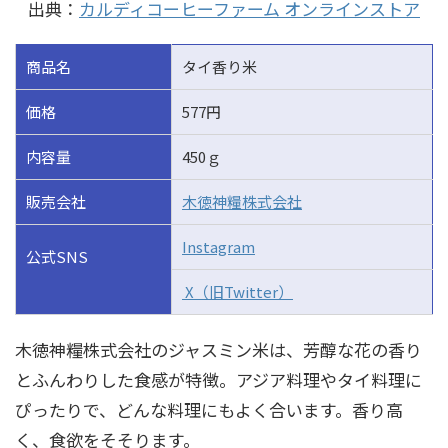
出典：
カルディコーヒーファーム オンラインストア
商品名
タイ香り米
価格
577円
内容量
450ｇ
販売会社
木徳神糧株式会社
Instagram
公式SNS
X（旧Twitter）
木徳神糧株式会社のジャスミン米は、芳醇な花の香り
とふんわりした食感が特徴。アジア料理やタイ料理に
ぴったりで、どんな料理にもよく合います。香り高
く、食欲をそそります。