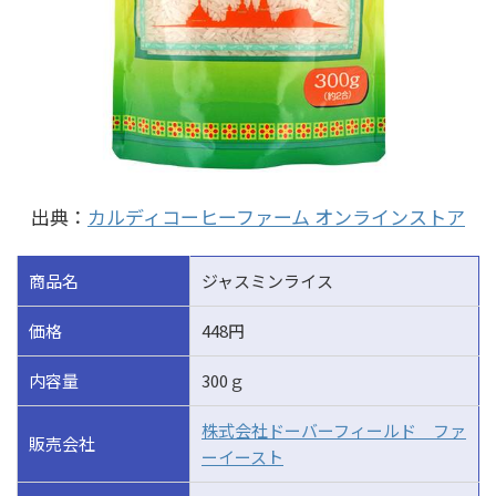
出典：
カルディコーヒーファーム オンラインストア
商品名
ジャスミンライス
価格
448円
内容量
300ｇ
株式会社ドーバーフィールド ファ
販売会社
ーイースト