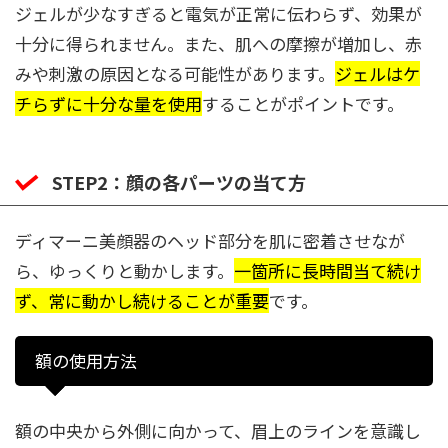
ジェルが少なすぎると電気が正常に伝わらず、効果が
十分に得られません。また、肌への摩擦が増加し、赤
みや刺激の原因となる可能性があります。
ジェルはケ
チらずに十分な量を使用
することがポイントです。
STEP2：顔の各パーツの当て方
ディマーニ美顔器のヘッド部分を肌に密着させなが
ら、ゆっくりと動かします。
一箇所に長時間当て続け
ず、常に動かし続けることが重要
です。
額の使用方法
額の中央から外側に向かって、眉上のラインを意識し