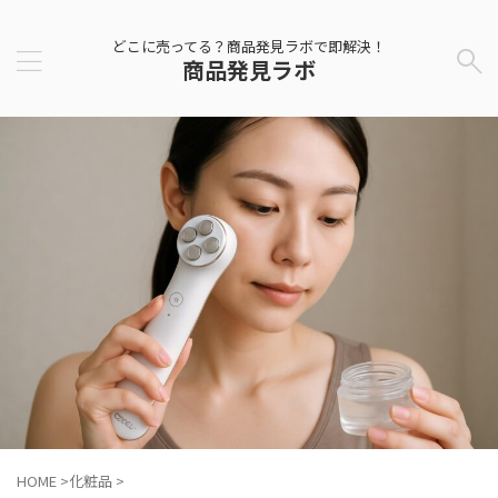
どこに売ってる？商品発見ラボで即解決！
商品発見ラボ
HOME
>
化粧品
>