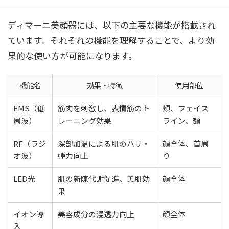
ディマーニ美顔器には、以下の主要な機能が搭載され
ています。それぞれの機能を理解することで、より効
果的な使い方が可能になります。
機能名
効果・特徴
使用部位
EMS（低
筋肉を刺激し、表情筋のト
頬、フェイス
周波）
レーニング効果
ライン、額
RF（ラジ
深部加温による肌のハリ・
顔全体、首周
オ波）
弾力向上
り
LED光
肌の新陳代謝促進、美肌効
顔全体
果
イオン導
美容成分の浸透力向上
顔全体
入