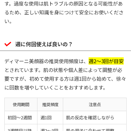
す。過度な使用は肌トラブルの原因となる可能性があ
るため、正しい知識を身につけて安全にお使いくださ
い。
週に何回使えば良いの？
ディマーニ美顔器の推奨使用頻度は、
週2〜3回が目安
とされています。肌の状態や個人差によって調整が必
要ですが、初めて使用する方は週1回から始めて、徐々
に回数を増やしていくことをおすすめします。
使用期間
推奨頻度
注意点
初回〜2週間
週1回
肌の反応を確認しながら
3週間目以降
週2〜3回
肌の調子に合わせて調整