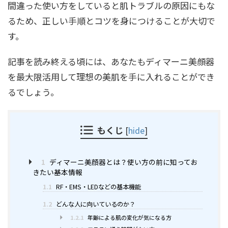
間違った使い方をしていると肌トラブルの原因にもな
るため、正しい手順とコツを身につけることが大切で
す。
記事を読み終える頃には、あなたもディマーニ美顔器
を最大限活用して理想の美肌を手に入れることができ
るでしょう。
もくじ
[
hide
]
1
ディマーニ美顔器とは？使い方の前に知ってお
きたい基本情報
1.1
RF・EMS・LEDなどの基本機能
1.2
どんな人に向いているのか？
1.2.1
年齢による肌の変化が気になる方