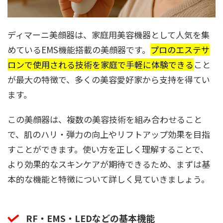
ディマーニ美顔器は、家庭用美容機器として人気を集
めているEMS機能搭載の美顔器です。
プロのエステサ
ロンで使用される技術を家庭で手軽に体験できる
こと
が最大の特徴で、多くの美容愛好家から支持を得てい
ます。
この美顔器は、複数の美容技術を組み合わせること
で、肌のハリ・弾力の向上やリフトアップ効果を目指
すことができます。使い方を正しく理解することで、
より効果的なスキンケアが期待できるため、まずは基
本的な機能と特徴について詳しく見ていきましょう。
RF・EMS・LEDなどの基本機能