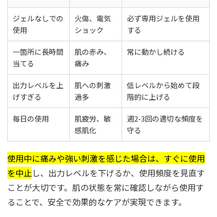
ジェルなしでの
火傷、電気
必ず専用ジェルを使用
使用
ショック
する
一箇所に長時間
肌の赤み、
常に動かし続ける
当てる
痛み
出力レベルを上
肌への刺激
低レベルから始めて段
げすぎる
過多
階的に上げる
毎日の使用
肌疲労、敏
週2-3回の適切な頻度を
感肌化
守る
使用中に痛みや強い刺激を感じた場合は、すぐに使用
を中止
し、出力レベルを下げるか、使用頻度を見直す
ことが大切です。肌の状態を常に確認しながら使用す
ることで、安全で効果的なケアが実現できます。