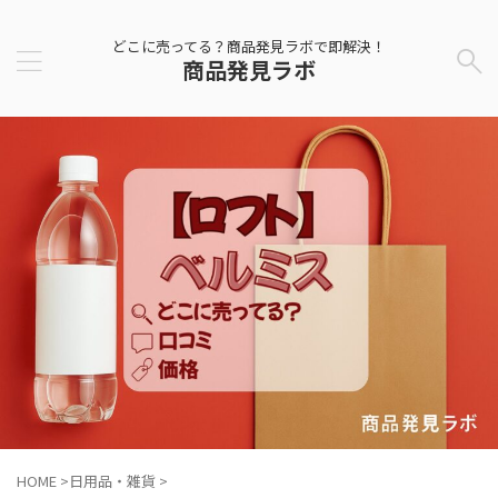
どこに売ってる？商品発見ラボで即解決！
商品発見ラボ
HOME
>
日用品・雑貨
>