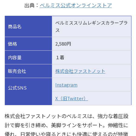
出典：
ベルミス公式オンラインストア
ベルミススリムレギンスカラープラ
商品名
ス
価格
2,580円
内容量
１着
販売会社
株式会社ファストノット
Instagram
公式SNS
X（旧Twitter）
株式会社ファストノットのベルミスは、強力な着圧設
計で脚を引き締め、美脚ラインをサポート。伸縮性に
優れ、日常使いや寝るときにも快適に使えるのが特徴