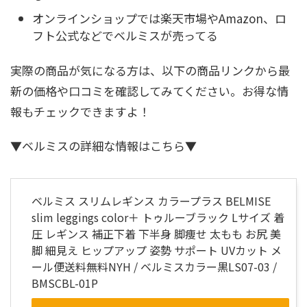
オンラインショップでは楽天市場やAmazon、ロ
フト公式などでベルミスが売ってる
実際の商品が気になる方は、以下の商品リンクから最
新の価格や口コミを確認してみてください。お得な情
報もチェックできますよ！
▼ベルミスの詳細な情報はこちら▼
ベルミス スリムレギンス カラープラス BELMISE
slim leggings color＋ トゥルーブラック Lサイズ 着
圧 レギンス 補正下着 下半身 脚痩せ 太もも お尻 美
脚 細見え ヒップアップ 姿勢 サポート UVカット メ
ール便送料無料NYH / ベルミスカラー黒LS07-03 /
BMSCBL-01P