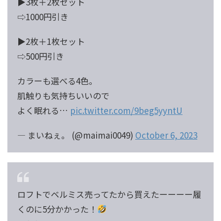
▶3枚＋2枚セット
⇨1000円引き
▶2枚＋1枚セット
⇨500円引き
カラーも選べる4色。
肌触りも気持ちいいので
よく眠れる…
pic.twitter.com/9beg5yyntU
— まいねぇ。 (@maimai0049)
October 6, 2023
ロフトでベルミス売ってたから買えたーーーー履
くのに5分かかった！