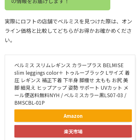
の情報をお届けします！
実際にロフトの店舗でベルミスを見つけた際は、オン
ライン価格と比較してどちらがお得かお確かめくださ
い。
ベルミス スリムレギンス カラープラス BELMISE
slim leggings color＋ トゥルーブラック Lサイズ 着
圧 レギンス 補正下着 下半身 脚痩せ 太もも お尻 美
脚 細見え ヒップアップ 姿勢 サポート UVカット メ
ール便送料無料NYH / ベルミスカラー黒LS07-03 /
BMSCBL-01P
Amazon
楽天市場