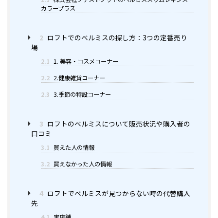
カラープラス
2
ロフトでのベルミスの探し方：3つの定番売り
場
2.1
1. 美容・コスメコーナー
2.2
2.健康雑貨コーナー
2.3
3.季節の特設コーナー
3
ロフトのベルミスについて販売状況や購入者の
口コミ
3.1
買えた人の情報
3.2
買えなかった人の情報
4
ロフトでベルミスが見つからない時の代替購入
先
4.1
実店舗