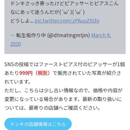
ドンキさっき寄ったけどピアッサーとピアスこん
なにあって迷うんだが( 'ω' )( 'ω' )
どうしよ...
pic.twitter.com/zPAuuZlGfo
— 転生垢作り中 (@dtmatmgmtjm)
March 9,
2020
SNSの投稿ではファーストピアス付のピアッサーが1個
あたり
999円（税別）
で販売されていた写真が紹介さ
れています。
ただし、こちらは少し古い情報なので、価格や内容が
変更になっている場合があります。最新の取り扱いに
ついては、最寄りの店舗へご確認ください。
ドンキの店舗情報はこちら