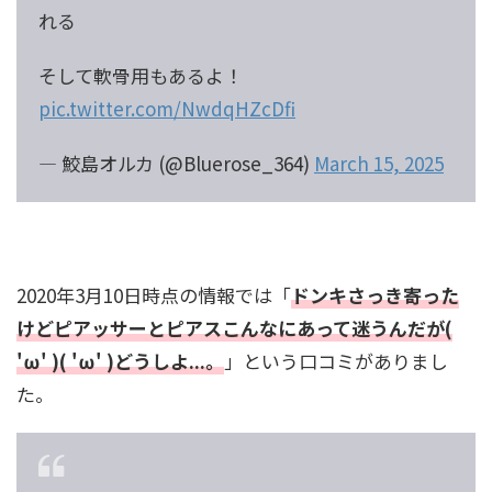
れる
そして軟骨用もあるよ！
pic.twitter.com/NwdqHZcDfi
— 鮫島オルカ (@Bluerose_364)
March 15, 2025
2020年3月10日時点の情報では「
ドンキさっき寄った
けどピアッサーとピアスこんなにあって迷うんだが(
'ω' )( 'ω' )どうしよ...。
」という口コミがありまし
た。