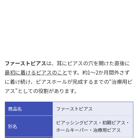
ファーストピアス
は、耳にピアスの穴を開けた直後に
最初に着けるピアスのこと
です。約1〜2か月間外さず
に着け続け、ピアスホールが完成するまでの“治療用ピ
アス”としての役割があります。
商品名
ファーストピアス
ピアッシングピアス・初期ピアス・
別名
ホールキーパー・治療用ピアス