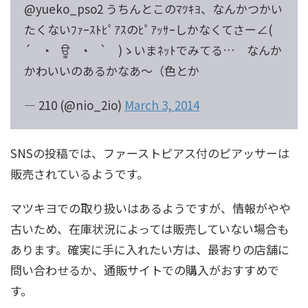
@yueko_pso2 うちんとこのﾏﾂｷﾖ、なんかつかい
たくないﾌｧｰｽﾄﾋﾟｱｽのﾋﾟｱｯｻｰしかなくてさー∠(
´ ◔ ਊ ◔ ` )ゝいまﾈｯﾄでみてる… なんか
かわいいのあるかなあ～（色とか
— 210 (@nio_2io)
March 3, 2014
SNSの投稿では、ファーストピアス付のピアッサーは
販売されているようです。
マツキヨでの取り扱いはあるようですが、情報がやや
古いため、在庫状況によっては販売していない場合も
あります。確実に手に入れたい方は、最寄りの店舗に
問い合わせるか、通販サイトでの購入がおすすめで
す。