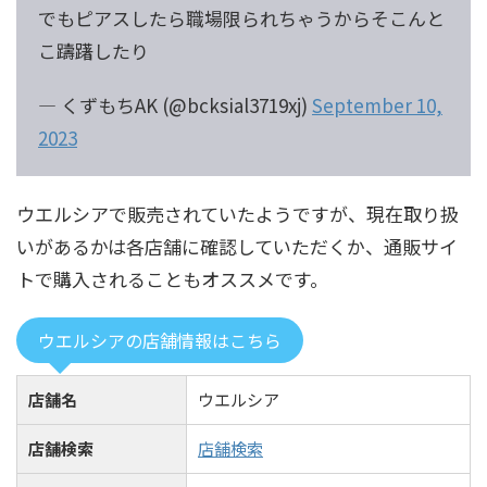
でもピアスしたら職場限られちゃうからそこんと
こ躊躇したり
— くずもちAK (@bcksial3719xj)
September 10,
2023
ウエルシアで販売されていたようですが、現在取り扱
いがあるかは各店舗に確認していただくか、通販サイ
トで購入されることもオススメです。
ウエルシアの店舗情報はこちら
店舗名
ウエルシア
店舗検索
店舗検索