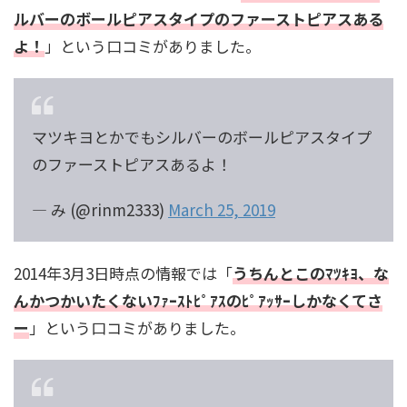
ルバーのボールピアスタイプのファーストピアスある
よ！
」という口コミがありました。
マツキヨとかでもシルバーのボールピアスタイプ
のファーストピアスあるよ！
— み (@rinm2333)
March 25, 2019
2014年3月3日時点の情報では「
うちんとこのﾏﾂｷﾖ、な
んかつかいたくないﾌｧｰｽﾄﾋﾟｱｽのﾋﾟｱｯｻｰしかなくてさ
ー
」という口コミがありました。