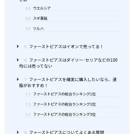
4.1
ウエルシア
4.2
スギ薬局
4.3
ツルハ
5
ファーストピアスはイオンで売ってる！
6
ファーストピアスはダイソー･セリアなどの100
均には売ってない
7
ファーストピアスを確実に購入したいなら、通
販がおすすめ！
7.1
ファーストピアスの総合ランキング1位
7.2
ファーストピアスの総合ランキング2位
7.3
ファーストピアスの総合ランキング3位
8
ファーストピアスについてよくある質問