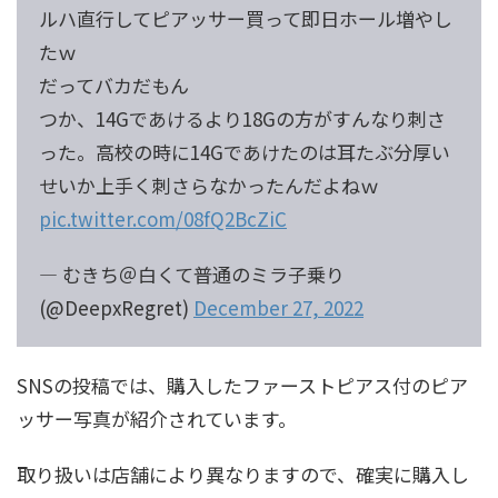
ルハ直行してピアッサー買って即日ホール増やし
たｗ
だってバカだもん
つか、14Gであけるより18Gの方がすんなり刺さ
った。高校の時に14Gであけたのは耳たぶ分厚い
せいか上手く刺さらなかったんだよねｗ
pic.twitter.com/08fQ2BcZiC
— むきち＠白くて普通のミラ子乗り
(@DeepxRegret)
December 27, 2022
SNSの投稿では、購入したファーストピアス付のピア
ッサー写真が紹介されています。
取り扱いは店舗により異なりますので、確実に購入し