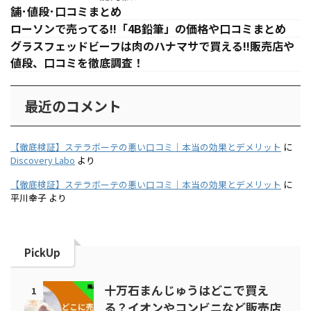
舗･値段･口コミまとめ
ローソンで売ってる!!「4B鉛筆」の価格や口コミまとめ
グラスフェッドビーフは肉のハナマサで買える!!販売店や
値段、口コミを徹底調査！
最近のコメント
【徹底検証】ステラボーテの悪い口コミ｜本当の効果とデメリット
に
Discovery Labo
より
【徹底検証】ステラボーテの悪い口コミ｜本当の効果とデメリット
に
平川幸子
より
PickUp
十万石まんじゅうはどこで買え
1
る？イオンやコンビニなど販売店