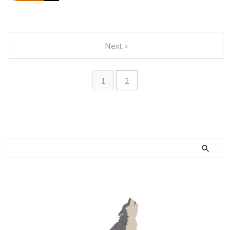
Next »
1
2