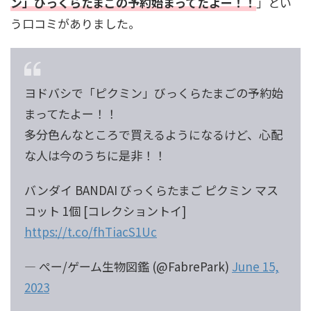
ン」びっくらたまごの予約始まってたよー！！
」とい
う口コミがありました。
ヨドバシで「ピクミン」びっくらたまごの予約始
まってたよー！！
多分色んなところで買えるようになるけど、心配
な人は今のうちに是非！！
バンダイ BANDAI びっくらたまご ピクミン マス
コット 1個 [コレクショントイ]
https://t.co/fhTiacS1Uc
— ぺー/ゲーム生物図鑑 (@FabrePark)
June 15,
2023