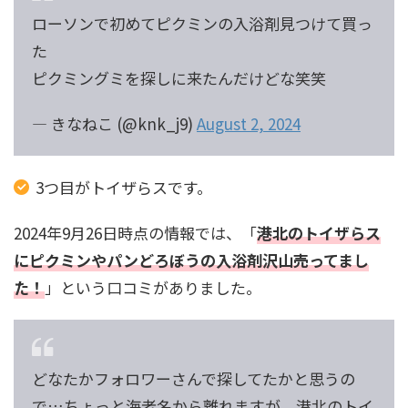
ローソンで初めてピクミンの入浴剤見つけて買っ
た
ピクミングミを探しに来たんだけどな笑笑
— きなねこ (@knk_j9)
August 2, 2024
3つ目がトイザらスです。
2024年9月26日時点の情報では、「
港北のトイザらス
にピクミンやパンどろぼうの入浴剤沢山売ってまし
た！
」という口コミがありました。
どなたかフォロワーさんで探してたかと思うの
で…ちょっと海老名から離れますが、港北のトイ