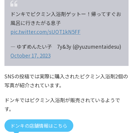
ドンキでピクミン入浴剤ゲットー！帰ってすぐお
風呂に行きたがる息子
pic.twitter.com/sUOT1kN5FF
— ゆずめんたい子 7y&3y (@yuzumentaidesu)
October 17, 2023
SNSの投稿では実際に購入されたピクミン入浴剤2個の
写真が紹介されています。
ドンキではピクミン入浴剤が販売されているようで
す。
ドンキの店舗情報はこちら