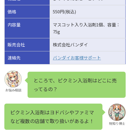
価格
550円(税込)
内容量
マスコット入り入浴剤1個、容量：
75g
販売会社
株式会社バンダイ
連絡先
バンダイお客様サポート
ところで、ピクミン入浴剤はどこに売
ってるの？
お悩み相談
ピクミン入浴剤はヨドバシやファミマ
など複数の店舗で取り扱いがあるよ！
物知り博士