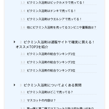
1.3
ピクミン入浴剤はビックカメラで売ってる！
1.4
ピクミン入浴剤はドンキで売ってる！
1.5
ピクミン入浴剤はウエルシアで売ってる！
1.6
他にピクミン入浴剤を売ってるコンビニや量販店は？
2
ピクミン入浴剤は通販サイトで確実に買える！
オススメTOP3を紹介
2.1
ピクミン入浴剤の総合ランキング1位
2.2
ピクミン入浴剤の総合ランキング2位
2.3
ピクミン入浴剤の総合ランキング3位
3
ピクミン入浴剤についてよくある質問
3.1
ピクミン入浴剤はどこで売ってる？
3.2
マスコットの内容は？
3.3
第一弾と第二弾でマスコット以外は何か違いがあり