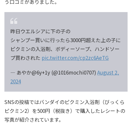
う口コミがありました。
昨日ウエルシアに下の子の
シャンプー買いに行ったら3000円超えた上の子に
ピクミンの入浴剤、ボディーソープ、ハンドソー
プ買わされた
pic.twitter.com/cp2zc6AeTG
— あやか@6y+1y (@1016mochi0707)
August 2,
2024
SNSの投稿ではバンダイのピクミン入浴剤（びっくら
ピクミン2）を500円（税抜き）で購入したレシートの
写真が紹介されています。