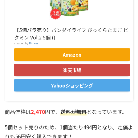
【5個バラ売り】バンダイライフ びっくらたまご ピ
クミン Vol.2 5個 ()
created by
Rinker
Amazon
楽天市場
Yahooショッピング
商品価格は
2,470
円で、
送料が無料
となっています。
5個セット売りのため、1個当たり494円となり、定価よ
りも56円安く購入できます！