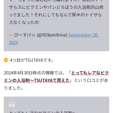
ザらスにピクミンやパンどろぼうの入浴剤沢山売
ってました！それにしてもなんで厚木のトイザら
スなくなったの
— ぴーすけ☺︎ (@919amIbina)
September 26,
2024
4つ目がTSUTAYAです。
2024年4月30日時点の情報では、「
とってもレアなピク
ミンの入浴剤〜TSUTAYAで買えた
」という口コミがあ
りました。
とってもレアなピクミンの入浴剤〜