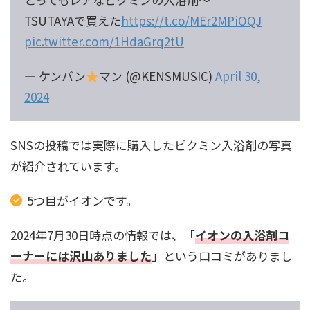
TSUTAYAで買えた
https://t.co/MEr2MPiOQJ
pic.twitter.com/1HdaGrq2tU
— ケンバン
マン (@KENSMUSIC)
April 30,
2024
SNSの投稿では実際に購入したピクミン入浴剤の写真
が紹介されています。
5つ目がイオンです。
2024年7月30日時点の情報では、「
イオンの入浴剤コ
ーナーには沢山ありました
」という口コミがありまし
た。