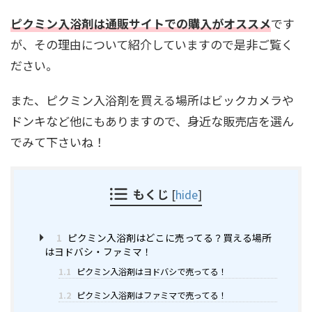
ピクミン入浴剤は通販サイトでの購入がオススメ
です
が、その理由について紹介していますので是非ご覧く
ださい。
また、ピクミン入浴剤を買える場所はビックカメラや
ドンキなど他にもありますので、身近な販売店を選ん
でみて下さいね！
もくじ
[
hide
]
1
ピクミン入浴剤はどこに売ってる？買える場所
はヨドバシ・ファミマ！
1.1
ピクミン入浴剤はヨドバシで売ってる！
1.2
ピクミン入浴剤はファミマで売ってる！