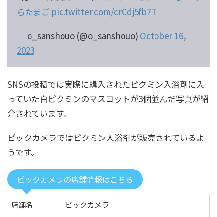
らたまご
pic.twitter.com/crCdj5fb7T
— o_sanshouo (@o_sanshouo)
October 16,
2023
SNSの投稿では実際に購入されたピクミン入浴剤に入
っていた白ピクミンのマスコットが3個並んだ写真が紹
介されています。
ビックカメラではピクミン入浴剤が販売されているよ
うです。
ビックカメラの店舗情報はこちら
店舗名
ビックカメラ