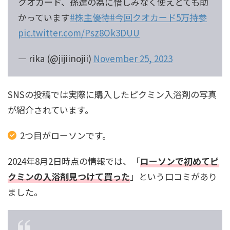
クオカード、孫達の為に惜しみなく使えとても助
かっています
#株主優待
#今回クオカード5万持参
pic.twitter.com/Psz8Ok3DUU
— rika (@jijiinojii)
November 25, 2023
SNSの投稿では実際に購入したピクミン入浴剤の写真
が紹介されています。
2つ目がローソンです。
2024年8月2日時点の情報では、「
ローソンで初めてピ
クミンの入浴剤見つけて買った
」という口コミがあり
ました。