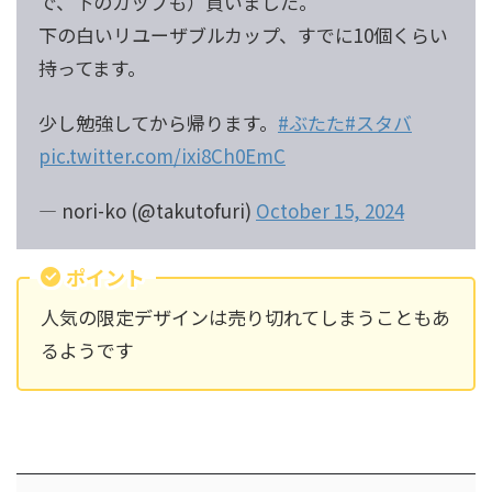
で、下のカップも）買いました。
下の白いリユーザブルカップ、すでに10個くらい
持ってます。
少し勉強してから帰ります。
#ぶたた
#スタバ
pic.twitter.com/ixi8Ch0EmC
— nori-ko (@takutofuri)
October 15, 2024
ポイント
人気の限定デザインは売り切れてしまうこともあ
るようです