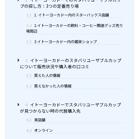
プの探し方：3つの定番売り場
2.1
1. イトーヨーカドー内のスターバックス店舗
2.2
2.イトーヨーカドーの飲料・コーヒー関連グッズ売り
場周辺
2.3
3.イトーヨーカドー内の雑貨ショップ
3
イトーヨーカドーのスタバリユーザブルカップ
について販売状況や購入者の口コミ
3.1
買えた人の情報
3.2
買えなかった人の情報
4
イトーヨーカドーでスタバリユーザブルカップ
が見つからない時の代替購入先
4.1
実店舗
4.2
オンライン