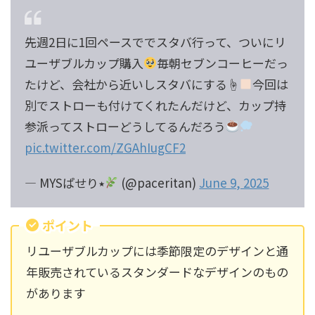
先週2日に1回ペースででスタバ行って、ついにリ
ユーザブルカップ購入
毎朝セブンコーヒーだっ
たけど、会社から近いしスタバにする☝
今回は
別でストローも付けてくれたんだけど、カップ持
参派ってストローどうしてるんだろう
pic.twitter.com/ZGAhIugCF2
— MYSぱせり٭
(@paceritan)
June 9, 2025
ポイント
リユーザブルカップには季節限定のデザインと通
年販売されているスタンダードなデザインのもの
があります