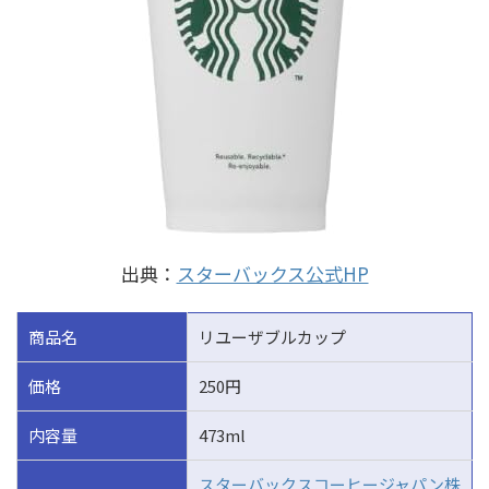
出典：
スターバックス公式HP
商品名
リユーザブルカップ
価格
250円
内容量
473ml
スターバックスコーヒージャパン株