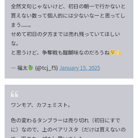
全然文句じゃないけど、初日の朝一で行かないと
買えない数って個人的には少ないなーと思ってし
まう......。
せめて初日の夕方までは売れ残っていてほしい
な。
と思うけど、争奪戦も醍醐味なのだろうね
— 福太
(@tcj_f5)
January 15, 2025
ワンモア、カフェミスト。
色の変わるタンブラーは売り切れ（初日にすで
に）なので、上のベアリスタ（だけは買えないの