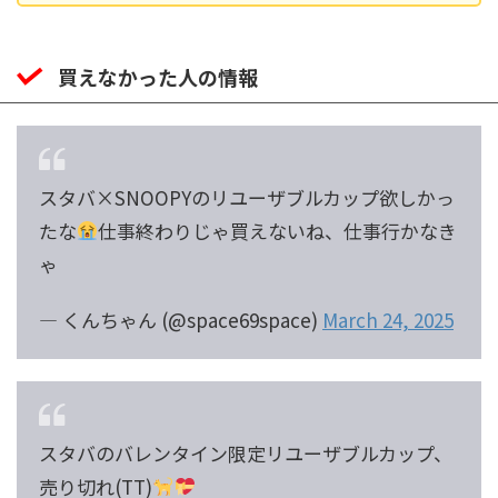
買えなかった人の情報
スタバ×SNOOPYのリユーザブルカップ欲しかっ
たな
仕事終わりじゃ買えないね、仕事行かなき
ゃ
— くんちゃん (@space69space)
March 24, 2025
スタバのバレンタイン限定リユーザブルカップ、
売り切れ(TT)