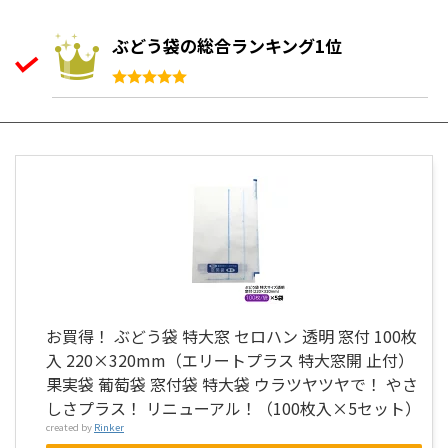
ぶどう袋の総合ランキング1位
お買得！ ぶどう袋 特大窓 セロハン 透明 窓付 100枚
入 220×320mm（エリートプラス 特大窓開 止付）
果実袋 葡萄袋 窓付袋 特大袋 ウラツヤツヤで！ やさ
しさプラス！ リニューアル！（100枚入×5セット）
created by
Rinker