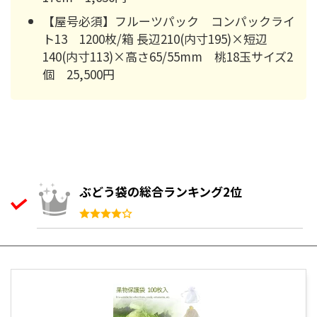
【屋号必須】フルーツパック コンパックライ
ト13 1200枚/箱 長辺210(内寸195)×短辺
140(内寸113)×高さ65/55mm 桃18玉サイズ2
個 25,500円
ぶどう袋の総合ランキング2位