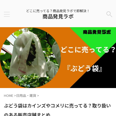
どこに売ってる？商品発見ラボで即解決！
商品発見ラボ
HOME
>
日用品・雑貨
>
ぶどう袋はカインズやコメリに売ってる？取り扱い
のある販売店舗まとめ