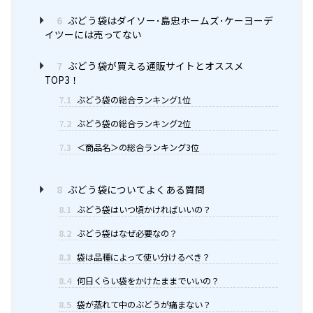
6
ぶどう袋はダイソー･島忠ホームズ･ケーヨーデ
イツーには売ってない
7
ぶどう袋が買える通販サイトとオススメ
TOP3！
7.1
ぶどう袋の総合ランキング1位
7.2
ぶどう袋の総合ランキング2位
7.3
＜商品名＞の総合ランキング3位
8
ぶどう袋についてよくある質問
8.1
ぶどう袋はいつ頃かければいいの？
8.2
ぶどう袋はなぜ必要なの？
8.3
袋は品種によって使い分けるべき？
8.4
何日くらい袋をかけたままでいいの？
8.5
袋が蒸れて中のぶどうが痛まない？