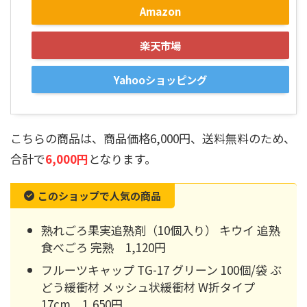
Amazon
楽天市場
Yahooショッピング
こちらの商品は、商品価格6,000円、送料無料のため、
合計で
6,000円
となります。
このショップで人気の商品
熟れごろ果実追熟剤（10個入り） キウイ 追熟
食べごろ 完熟 1,120円
フルーツキャップ TG-17 グリーン 100個/袋 ぶ
どう緩衝材 メッシュ状緩衝材 W折タイプ
17cm 1,650円