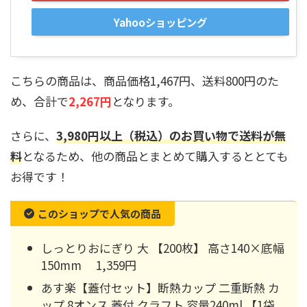
Yahooショッピング
こちらの商品は、商品価格1,467円、送料800円のた
め、合計で
2,267円
となります。
さらに、
3,980円以上（税込）のお買い物で送料が無
料
となるため、他の商品とまとめて購入するととても
お得です！
このショップで人気の商品
しっとりおにぎり 大 【200枚】 高さ140×底幅
150mm 1,359円
あす楽【蓋付セット】断熱カップ 二重断熱 カ
ップ 8オンス 蓋付 クラフト 容量240ml 【1袋