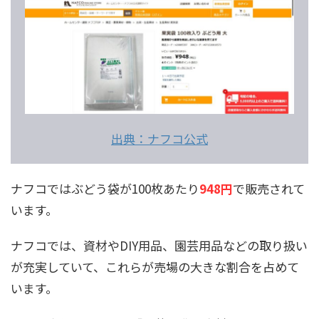
出典：ナフコ公式
ナフコではぶどう袋が100枚あたり
948円
で販売されて
います。
ナフコでは、資材やDIY用品、園芸用品などの取り扱い
が充実していて、これらが売場の大きな割合を占めて
います。