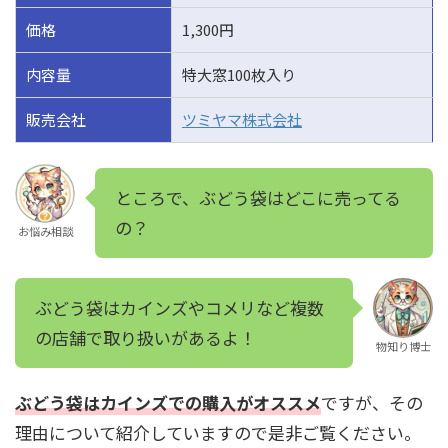
価格
1,300円
内容量
特大窓100枚入り
販売会社
ツミヤマ株式会社
ところで、ぶどう袋はどこに売ってる
の？
お悩み相談
ぶどう袋はカインズやコメリなど複数
の店舗で取り扱いがあるよ！
物知り博士
ぶどう袋はカインズでの購入がオススメ
ですが、その
理由について紹介していますので是非ご覧ください。