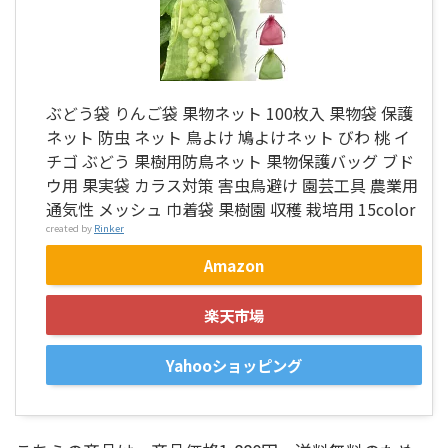
ぶどう袋 りんご袋 果物ネット 100枚入 果物袋 保護
ネット 防虫 ネット 鳥よけ 鳩よけネット びわ 桃 イ
チゴ ぶどう 果樹用防鳥ネット 果物保護バッグ ブド
ウ用 果実袋 カラス対策 害虫鳥避け 園芸工具 農業用
通気性 メッシュ 巾着袋 果樹園 収穫 栽培用 15color
created by
Rinker
Amazon
楽天市場
Yahooショッピング