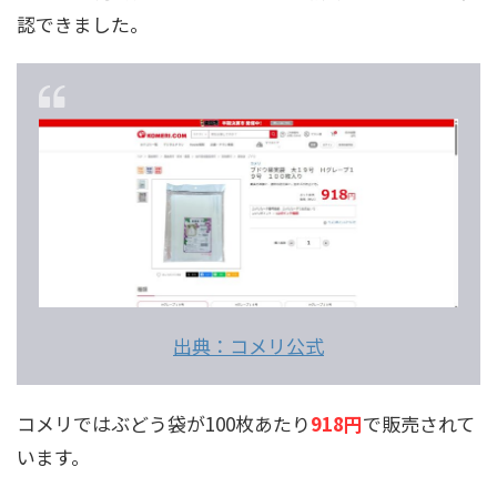
認できました。
出典：コメリ公式
コメリではぶどう袋が100枚あたり
918円
で販売されて
います。