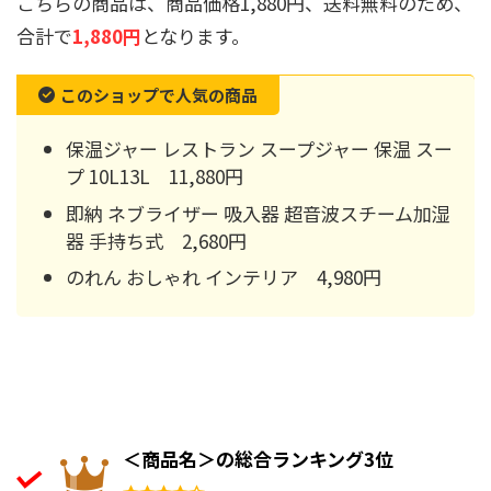
こちらの商品は、商品価格1,880円、送料無料のため、
合計で
1,880円
となります。
このショップで人気の商品
保温ジャー レストラン スープジャー 保温 スー
プ 10L13L 11,880円
即納 ネブライザー 吸入器 超音波スチーム加湿
器 手持ち式 2,680円
のれん おしゃれ インテリア 4,980円
＜商品名＞の総合ランキング3位