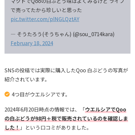
マクドでQooの白ぶどう味はよくみるけど ライフ
で売ってたから珍しいと思った
pic.twitter.com/plNGLQztAY
— そうたろう(そうちゃん) (@sou_0714kara)
February 18, 2024
SNSの投稿では実際に購入したQoo 白ぶどうの写真が
紹介されています。
4つ目がウエルシアです。
2024年6月20日時点の情報では、「
ウエルシアでQoo
の白ぶどうが98円＋税で販売されているのを確認しま
した！
」という口コミがありました。