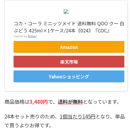
コカ・コーラ ミニッツメイド 送料無料 QOO クー 白
ぶどう 425ml×1ケース/24本《024》『COC』
created by
Rinker
Amazon
楽天市場
Yahooショッピング
商品価格は
3,480円
で、
送料が無料
となっています。
24本セット売りのため、
1個当たり145円
となり、単品
で買うよりお得です。