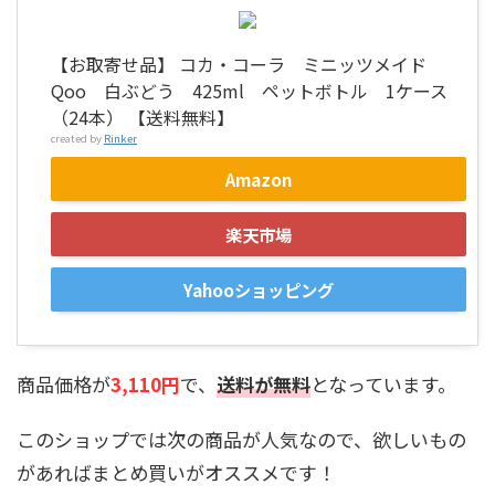
【お取寄せ品】 コカ・コーラ ミニッツメイド
Qoo 白ぶどう 425ml ペットボトル 1ケース
（24本） 【送料無料】
created by
Rinker
Amazon
楽天市場
Yahooショッピング
商品価格が
3,110円
で、
送料が無料
となっています。
このショップでは次の商品が人気なので、欲しいもの
があればまとめ買いがオススメです！