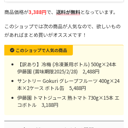
商品価格が
3,388円
で、
送料が無料
となっています。
このショップでは次の商品が人気なので、欲しいもの
があればまとめ買いがオススメです！
このショップで人気の商品
【訳あり】冷梅 (冷凍兼用ボトル) 500g×24本
伊藤園 (賞味期限2025/2/28) 2,488円
サントリー Gokuri グレープフルーツ 400g×24
本×2ケース ボトル缶 5,488円
伊藤園 トマトジュース 熟トマト 730g×15本 エ
コボトル 3,188円