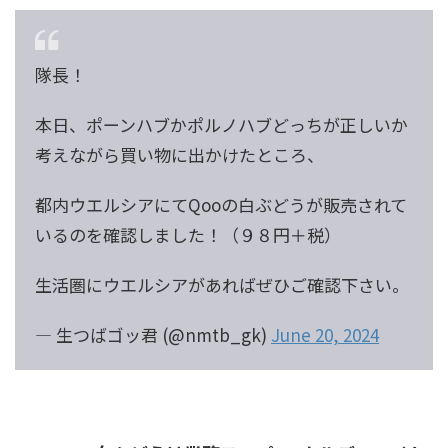
隊長！
本日、ポーンハブかポルノハブどっちが正しいか
考えながら買い物に出かけたところ、
都内ウエルシアにてQooの白ぶどうが販売されて
いるのを確認しました！（９８円＋税）
生活圏にウエルシアがあればぜひご確認下さい。
— 生つばゴッ君 (@nmtb_gk)
June 20, 2024