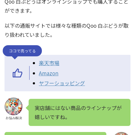
Qoo 白ぶどうはオンラインショップでも購入すること
ができます。
以下の通販サイトでは様々な種類のQoo 白ぶどうが取
り扱われていました。
ココで売ってる
楽天市場
Amazon
ヤフーショッピング
実店舗にはない商品のラインナップが
嬉しいですね。
お悩み解決