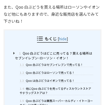
また、Qoo 白ぶどうを買える場所はローソンやイオン
など他にもありますので、身近な販売店を選んでみて
下さいね！
もくじ
[
hide
]
1
Qoo 白ぶどうはどこに売ってる？買える場所は
セブンイレブン･ローソン・イオン！
1.1
Qoo 白ぶどうはセブンイレブンで売ってる！
1.2
Qoo 白ぶどうはローソンで売ってる！
1.3
Qoo は白ぶどうはイオンで売ってる！
1.4
他にQoo 白ぶどうを売ってるディスカウントストア
やドラッグストアは？
1.5
Qoo 白ぶどうは業務スーパー･カルディ・イトーヨー