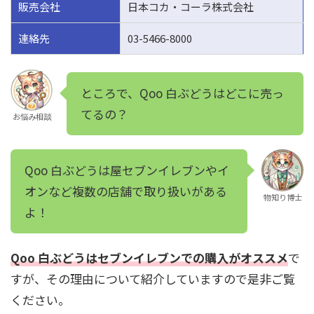
販売会社
日本コカ・コーラ株式会社
連絡先
03-5466-8000
ところで、Qoo 白ぶどうはどこに売っ
てるの？
お悩み相談
Qoo 白ぶどうは屋セブンイレブンやイ
オンなど複数の店舗で取り扱いがある
物知り博士
よ！
Qoo 白ぶどうはセブンイレブンでの購入がオススメ
で
すが、その理由について紹介していますので是非ご覧
ください。