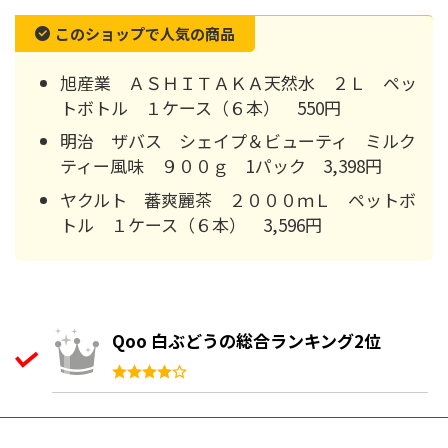
このショップで人気の商品
旭産業 ＡＳＨＩＴＡＫＡ天然水 ２Ｌ ペッ
トボトル １ケース（６本） 550円
明治 ザバス シェイプ＆ビューティ ミルク
ティー風味 ９００ｇ 1パック 3,398円
ヤクルト 蕃爽麗茶 ２０００ｍＬ ペットボ
トル １ケース（６本） 3,596円
Qoo 白ぶどうの総合ランキング2位