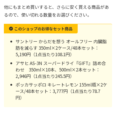
他にもまとめ買いすると、さらに安く買える商品があ
るので、使い切れる数量をお選びください。
このショップのお得なセット商品
サントリー からだを想う オールフリー 内臓脂
肪を減らす 350ml×2ケース/48本セット：
5,190円（1点当たり108.1円）
アサヒ AS-3N スーパードライ『GIFT』詰め合
わせ 350ml×10本、500ml×2本セット：
2,946円（1点当たり245.5円）
ポッカサッポロ キレートレモン 155ml瓶×2ケ
ース/48本セット：3,777円（1点当たり78.7
円）