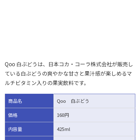
Qoo 白ぶどうは、日本コカ・コーラ株式会社が販売し
ている白ぶどうの爽やかな甘さと果汁感が楽しめるマ
ルチビタミン入りの果実飲料です。
商品名
Qoo 白ぶどう
価格
160円
内容量
425ml