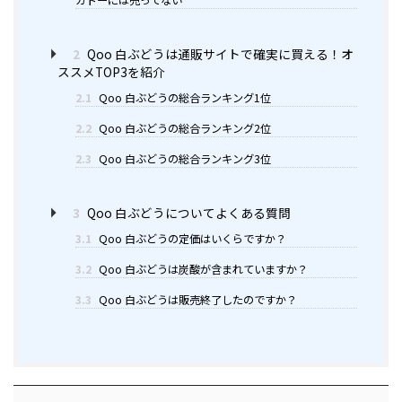
カドーには売ってない
2
Qoo 白ぶどうは通販サイトで確実に買える！オ
ススメTOP3を紹介
2.1
Qoo 白ぶどうの総合ランキング1位
2.2
Qoo 白ぶどうの総合ランキング2位
2.3
Qoo 白ぶどうの総合ランキング3位
3
Qoo 白ぶどうについてよくある質問
3.1
Qoo 白ぶどうの定価はいくらですか？
3.2
Qoo 白ぶどうは炭酸が含まれていますか？
3.3
Qoo 白ぶどうは販売終了したのですか？