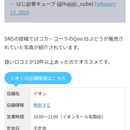
— はじ@青キューブ (@hajijiji_cube)
February
13, 2024
SNSの投稿ではコカ・コーラのQoo 白ぶどうが販売さ
れていた写真が紹介されています。
良い口コミが10件以上あったのでオススメです。
イオンの店舗情報はこちら
店舗名
イオン
店舗情報
検索する
営業時間
10:00〜21:00（イオンモール名取店）
定休日
不定休