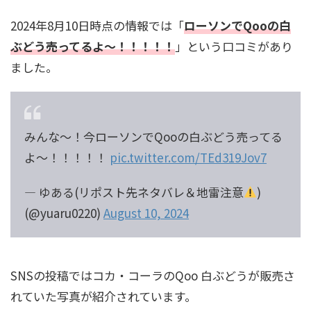
2024年8月10日時点の情報では「
ローソンでQooの白
ぶどう売ってるよ～！！！！！
」という口コミがあり
ました。
みんな〜！今ローソンでQooの白ぶどう売ってる
よ〜！！！！！
pic.twitter.com/TEd319Jov7
— ゆある(リポスト先ネタバレ＆地雷注意
)
(@yuaru0220)
August 10, 2024
SNSの投稿ではコカ・コーラのQoo 白ぶどうが販売さ
れていた写真が紹介されています。