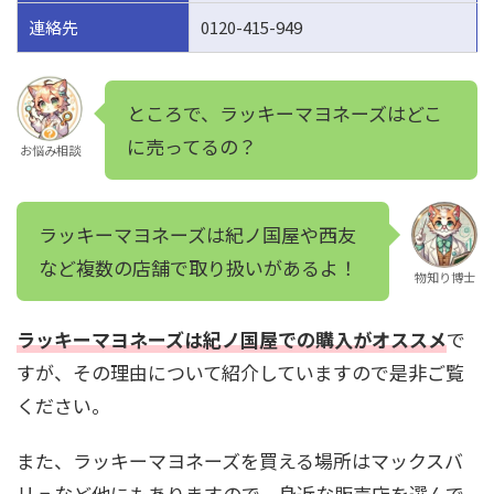
連絡先
0120-415-949
ところで、ラッキーマヨネーズはどこ
に売ってるの？
お悩み相談
ラッキーマヨネーズは紀ノ国屋や西友
など複数の店舗で取り扱いがあるよ！
物知り博士
ラッキーマヨネーズは紀ノ国屋での購入がオススメ
で
すが、その理由について紹介していますので是非ご覧
ください。
また、ラッキーマヨネーズを買える場所はマックスバ
リュなど他にもありますので、身近な販売店を選んで