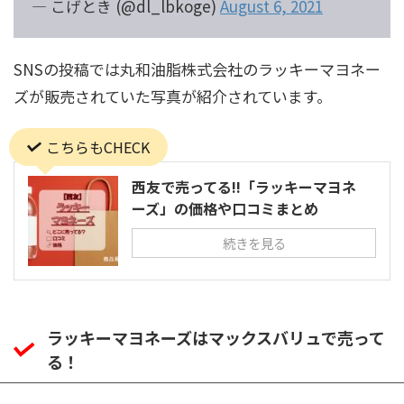
— こげとき (@dl_lbkoge)
August 6, 2021
SNSの投稿では
丸和油脂株式会社
のラッキーマヨネー
ズが販売されていた写真が紹介されています。
こちらもCHECK
西友で売ってる!!「ラッキーマヨネ
ーズ」の価格や口コミまとめ
続きを見る
ラッキーマヨネーズはマックスバリュで売って
る！