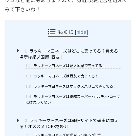
みて下さいね！
もくじ
[
hide
]
1
ラッキーマヨネーズはどこに売ってる？買える
場所は紀ノ国屋･西友！
1.1
ラッキーマヨネーズは紀ノ国屋で売ってる！
1.2
ラッキーマヨネーズは西友で売ってる！
1.3
ラッキーマヨネーズはマックスバリュで売ってる！
1.4
ラッキーマヨネーズは業務スーパー･カルディ･コープ
には売ってない
2
ラッキーマヨネーズは通販サイトで確実に買え
る！オススメTOP3を紹介
2.1
ラッキーマヨネーズの総合ランキング1位