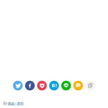
-
食品・飲料