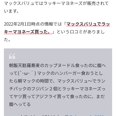
マックスバリュではラッキーマヨネーズが販売されて
います。
2022年2月1日時点の情報では「
マックスバリュでラッ
キーマヨネーズ買った。
」という口コミがありまし
た。
朝飯天麩羅蕎麦のカップヌードル食ったのに腹へ
って(´･ω･｀) マックのハンバーガー食おうとし
たら朝マックの時間で、マックスバリュ～でラン
チパックのフジパン２個とラッキーマヨネーズっ
てヤツ買ってアジフライ買って食ったのに、まだ
腹へってる