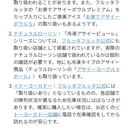
取り扱われることがあります。また、フルッタフ
ルッタの「お家でアサイーボウルプレミアム」を
カップ入りにしたご褒美アイス「
お家でアサイー
ボウルＳ
」の取り扱いもあるようです。
ナチュラルローソン
：「冷凍アサイーピューレ」
シリーズについては、
フルッタフルッタ公式
にも
取り扱い店舗として掲載されていますが、実際の
ナチュラルローソン店舗で扱われているかは個別
の確認が必要です。他にも冷凍タイプのアサイー
商品（チュラルローソンの「
アサイーヨーグルト
ボール
」）も取り扱っています。
イトーヨーカドー
：
フルッタフルッタ公式
には
「取り扱いあり」となっているものの、各店舗で
の陳列状況が異なるため在庫状況にはばらつきが
あります。確実に購入したい場合は、お近くの
イ
トーヨーカドー店舗
に電話で在庫確認をしてから
訪れるのが安心です。