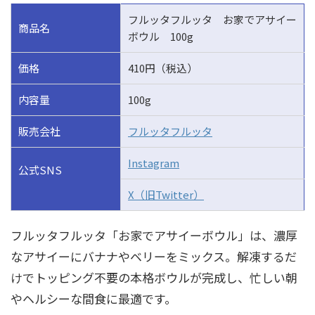
フルッタフルッタ お家でアサイー
商品名
ボウル 100g
価格
410円（税込）
内容量
100g
販売会社
フルッタフルッタ
Instagram
公式SNS
X（旧Twitter）
フルッタフルッタ「お家でアサイーボウル」は、濃厚
なアサイーにバナナやベリーをミックス。解凍するだ
けでトッピング不要の本格ボウルが完成し、忙しい朝
やヘルシーな間食に最適です。