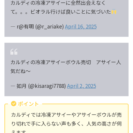
カルディの冷凍アサイーに全然出会えなく
て。。。ビオラル行けば良いことに気づいた
— r@有明 (@r_ariake)
April 16, 2025
カルディの冷凍アサイーボウル売切 アサイー人
気だね〜
— 如月 (@kisaragi7788)
April 2, 2025
ポイント
カルディでは冷凍アサイーやアサイーボウルが売
り切れで手に入らない声も多く、人気の高さが伺
えます。