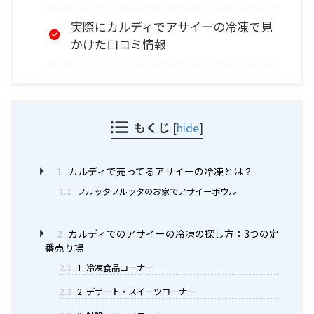
実際にカルディでアサイーの冷凍で見
かけた口コミ情報
もくじ
[
hide
]
1
カルディで売ってるアサイーの冷凍とは？
1.1
フルッタフルッタのお家でアサイーボウル
2
カルディでのアサイーの冷凍の探し方：3つの定
番売り場
2.1
1. 冷凍食品コーナー
2.2
2. デザート・スイーツコーナー