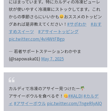
にはまっています。特にカルディの冷凍ピューレ
状が使いやすく冷凍庫にストックしてます。これ
からの季節さらにいいかも
おススメのトッピン
グあれば是非教えてください！
#サポわか
#おす
すめスイーツ
#アサイートッピング
pic.twitter.com/4vI4WtFBgp
— 若者サポートステーションわかやま
(@sapowaka01)
May 7, 2025
カルディで冷凍のアサイー見つけたー
アサイーボウルを食べるぞ！
#KALDI
#カルデ
ィ
#アサイーボウル
pic.twitter.com/7ngeRlyAlQ