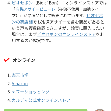
ビオセボン
（Bio c’ Bon）：オンラインストアでは
「
有機アサイーピューレ
（砂糖不使用・加糖タイ
ビオセボ
プ）」が冷凍品として販売されています。
ンの実店舗
でも冷凍アサイーを含む商品があると
いう声も複数確認できますが、確実に購入したい
場合は、まず
ビオセボンのオンラインストア
を利
用するのが確実です。
オンライン
楽天市場
Amazon
ヤフーショッピング
カルディ公式オンラインストア