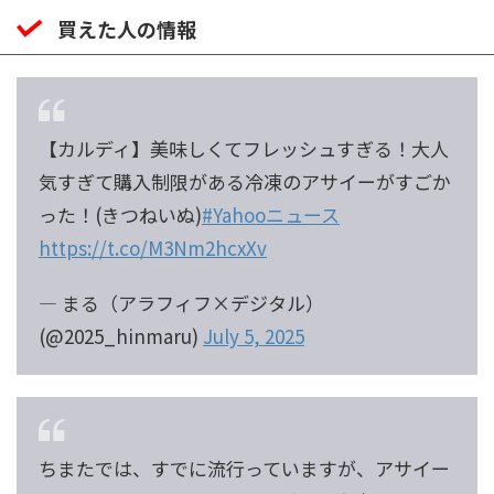
買えた人の情報
【カルディ】美味しくてフレッシュすぎる！大人
気すぎて購入制限がある冷凍のアサイーがすごか
った！(きつねいぬ)
#Yahooニュース
https://t.co/M3Nm2hcxXv
— まる（アラフィフ×デジタル）
(@2025_hinmaru)
July 5, 2025
ちまたでは、すでに流行っていますが、アサイー