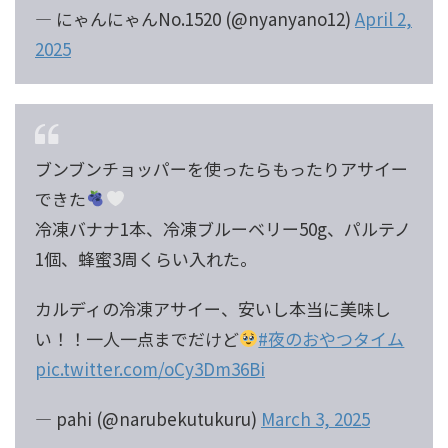
— にゃんにゃんNo.1520 (@nyanyano12)
April 2,
2025
ブンブンチョッパーを使ったらもったりアサイー
できた
冷凍バナナ1本、冷凍ブルーベリー50g、パルテノ
1個、蜂蜜3周くらい入れた。
カルディの冷凍アサイー、安いし本当に美味し
い！！一人一点までだけど
#夜のおやつタイム
pic.twitter.com/oCy3Dm36Bi
— pahi (@narubekutukuru)
March 3, 2025