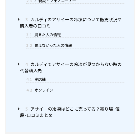
2.3
3. 特設・フェアコーナー
3
カルディのアサイーの冷凍について販売状況や
購入者の口コミ
3.1
買えた人の情報
3.2
買えなかった人の情報
4
カルディでアサイーの冷凍が見つからない時の
代替購入先
4.1
実店舗
4.2
オンライン
5
アサイーの冷凍はどこに売ってる？売り場･値
段･口コミまとめ