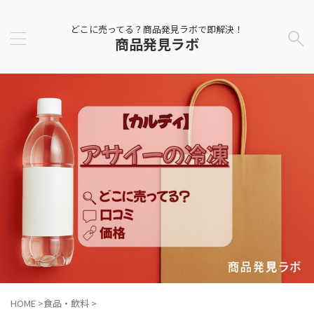
どこに売ってる？商品発見ラボで即解決！
商品発見ラボ
HOME
>
食品・飲料
>