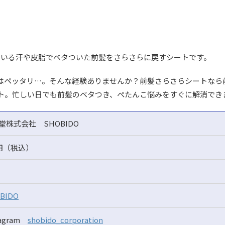
売している汗や皮脂でベタついた前髪をさらさらに戻すシートです。
はペッタリ…。そんな経験ありませんか？前髪さらさらシートなら
ト。忙しい日でも前髪のベタつき、ぺたんこ悩みをすぐに解消でき
堂株式会社 SHOBIDO
8円（税込）
BIDO
tagram
shobido_corporation