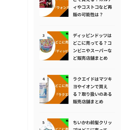
ィやコストコなど再
販の可能性は？
ディッピンドッツは
3
どこに売ってる？コ
ンビニやスーパーな
ど販売店舗まとめ
ラクエイドはマツキ
4
ヨやイオンで買え
る？取り扱いのある
販売店舗まとめ
ちいかわ前髪クリッ
5
プはどこに売って