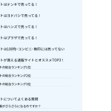
トはドンキで売ってる！
トはヨドバシで売ってる！
トはハンズで売ってる！
トはプラザで売ってる！
トは100均･コンビニ･無印には売ってない
トが買える通販サイトとオススメTOP3！
トの総合ランキング1位
トの総合ランキング2位
トの総合ランキング3位
トについてよくある質問
髪がさらさらになるのですか？