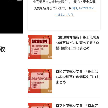
小売業界での経験を活かし、
安心・安全な購
入先を紹介
しています。 ▶︎
詳しいプロフィ
ールはこちら
【成城石井情報】極上はちみ
つ紅茶はどこに売ってる？店
取
舗･値段･口コミまとめ
ロピアで売ってる!!「極上は
ちみつ紅茶」の価格や口コミ
まとめ
ロフトで売ってる!!「ロムア