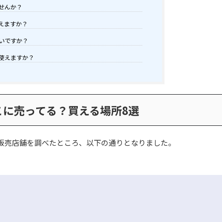
せんか？
えますか？
いですか？
使えますか？
こに売ってる？買える場所8選
販売店舗を調べたところ、以下の通りとなりました。