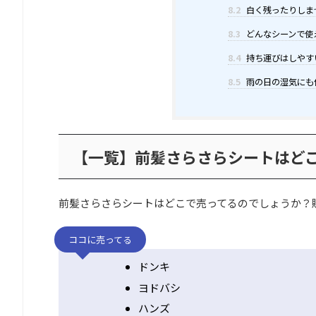
8.2
白く残ったりしま
8.3
どんなシーンで使
8.4
持ち運びはしやす
8.5
雨の日の湿気にも
【一覧】前髪さらさらシートはど
前髪さらさらシートはどこで売ってるのでしょうか？
ココに売ってる
ドンキ
ヨドバシ
ハンズ