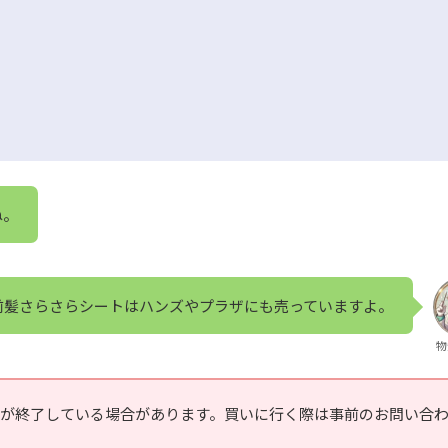
ね。
前髪さらさらシートはハンズやプラザにも売っていますよ。
物
いが終了している場合があります。買いに行く際は事前のお問い合