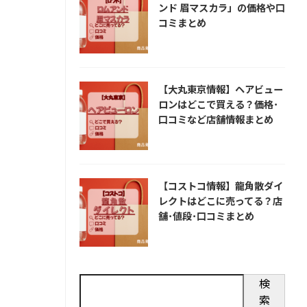
ンド 眉マスカラ」の価格や口
コミまとめ
【大丸東京情報】ヘアビュー
ロンはどこで買える？価格･
口コミなど店舗情報まとめ
【コストコ情報】龍角散ダイ
レクトはどこに売ってる？店
舗･値段･口コミまとめ
検
索