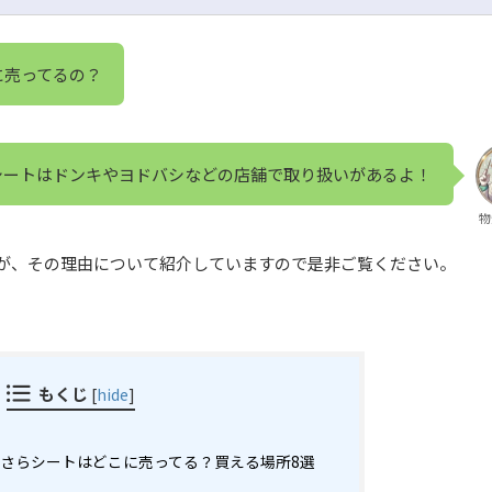
に売ってるの？
シートはドンキやヨドバシなどの店舗で取り扱いがあるよ！
物
が、その理由について紹介していますので是非ご覧ください。
もくじ
[
hide
]
さらシートはどこに売ってる？買える場所8選