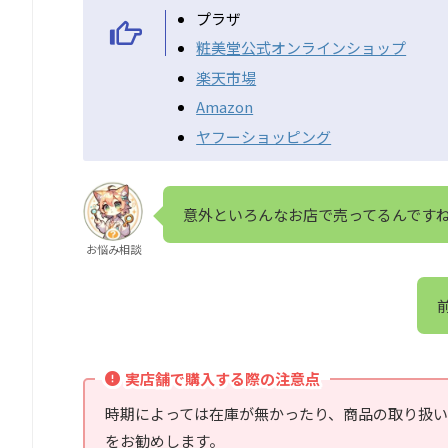
プラザ
粧美堂公式オンラインショップ
楽天市場
Amazon
ヤフーショッピング
意外といろんなお店で売ってるんです
お悩み相談
実店舗で購入する際の注意点
時期によっては在庫が無かったり、商品の取り扱
をお勧めします。