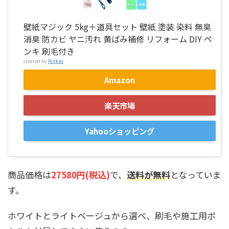
壁紙マジック 5kg＋道具セット 壁紙 塗装 染料 無臭
消臭 防カビ ヤニ汚れ 黄ばみ補修 リフォーム DIY ペ
ンキ 刷毛付き
created by
Rinker
Amazon
楽天市場
Yahooショッピング
商品価格は
27580円(税込)
で、
送料が無料
となっていま
す。
ホワイトとライトベージュから選べ、刷毛や施工用ボ