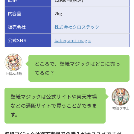
内容量
2kg
販売会社
株式会社クロステック
公式SNS
kabegami_magic
ところで、壁紙マジックはどこに売っ
てるの？
お悩み相談
壁紙マジックは公式サイトや楽天市場
などの通販サイトで買うことができま
物知り博士
す。
壁紙マジックは楽天市場での購入がオススメ
ですが、