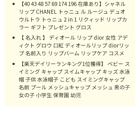
【40 43 48 57 69 174 196 在庫あり】シャネル
リップ CHANEL トゥニュ ル ルージュ デュオ
ウルトラ トゥニュ 2 in 1 リクィッド リップカ
ラー ギフト プレゼント グロス
【 名入れ 】 ディオール リップ dior 女性 アデ
ィクト グロウ 口紅 ディオールリップ diorリッ
プ 名前入り リップバーム リップケア コスメ
【楽天デイリーランキング1位獲得】 ベビー ス
イミング キャップ スイムキャップ キッズ 水泳
帽 子供 水泳帽子 こども スイミングキャップ
名前 プール メッシュキャップ メッシュ 男の子
女の子 小学生 保育園 幼児