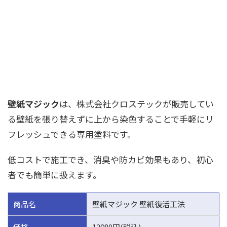
壁紙マジック
は、株式会社クロステックが販売してい
る壁紙を張り替えずに上から染色することで手軽にリ
フレッシュできる専用塗料です。
低コストで施工でき、消臭や防カビ効果もあり、初心
者でも簡単に扱えます。
商品名
壁紙マジック 壁紙復活工法
価格
12980円(税込)