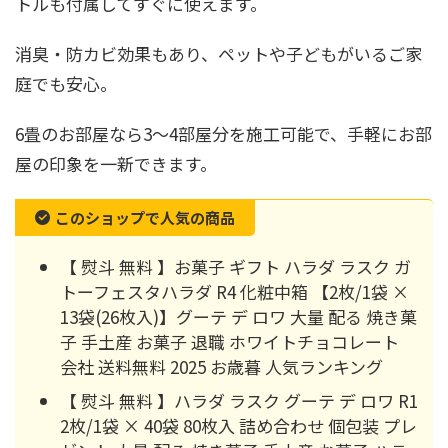
トルも付属してすぐに使えます。
消臭・防カビ効果もあり、ペットや子どもがいるご家
庭でも安心。
6畳のお部屋なら3～4部屋分を施工可能で、手軽にお部
屋の印象を一新できます。
このショップで人気の商品
【 熨斗 無料 】お菓子 ギフト ハラダ ラスク ガ
トーフェスタハラダ R4 化粧中箱 【2枚/1袋 ×
13袋(26枚入)】グーテ デ ロワ 大量 配る 焼き菓
子 手土産 お菓子 退職 ホワイトチョコレート
会社 送料無料 2025 お歳暮 人気ランキング
【 熨斗 無料 】ハラダ ラスク グーテ デ ロワ R1
2枚/1袋 × 40袋 80枚入 詰め合わせ 個包装 プレ