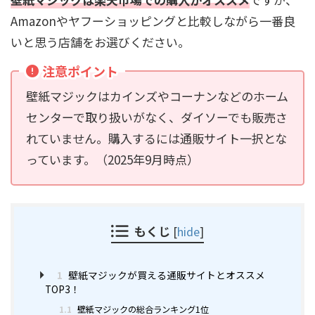
Amazonやヤフーショッピングと比較しながら一番良
いと思う店舗をお選びください。
注意ポイント
壁紙マジックはカインズやコーナンなどのホーム
センターで取り扱いがなく、ダイソーでも販売さ
れていません。購入するには通販サイト一択とな
っています。（2025年9月時点）
もくじ
[
hide
]
1
壁紙マジックが買える通販サイトとオススメ
TOP3！
1.1
壁紙マジックの総合ランキング1位