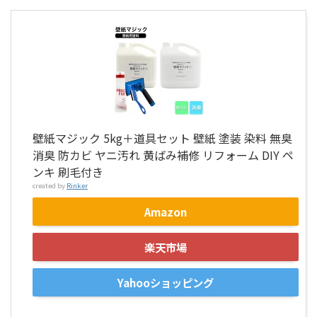
壁紙マジック 5kg＋道具セット 壁紙 塗装 染料 無臭
消臭 防カビ ヤニ汚れ 黄ばみ補修 リフォーム DIY ペ
ンキ 刷毛付き
created by
Rinker
Amazon
楽天市場
Yahooショッピング