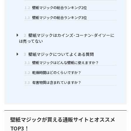
1.2
壁紙マジックの総合ランキング2位
1.3
壁紙マジックの総合ランキング3位
2
壁紙マジックはカインズ･コーナン･ダイソーに
は売ってない
3
壁紙マジックについてよくある質問
3.1
壁紙マジックはどんな壁紙に使えますか？
3.2
乾燥時間はどのくらいですか？
3.3
有害物質は含まれていますか？
壁紙マジックが買える通販サイトとオススメ
TOP3！