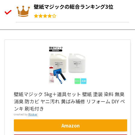
壁紙マジックの総合ランキング3位
壁紙マジック 5kg＋道具セット 壁紙 塗装 染料 無臭
消臭 防カビ ヤニ汚れ 黄ばみ補修 リフォーム DIY ペ
ンキ 刷毛付き
created by
Rinker
Amazon