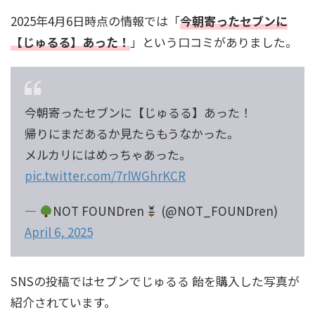
2025年4月6日時点の情報では「
今朝寄ったセブンに
【じゅるる】あった！
」という口コミがありました。
今朝寄ったセブンに【じゅるる】あった！
帰りにまだあるか見たらもうなかった。
メルカリにはめっちゃあった。
pic.twitter.com/7rlWGhrKCR
—
NOT FOUNDren
(@NOT_FOUNDren)
April 6, 2025
SNSの投稿ではセブンでじゅるる 飴を購入した写真が
紹介されています。