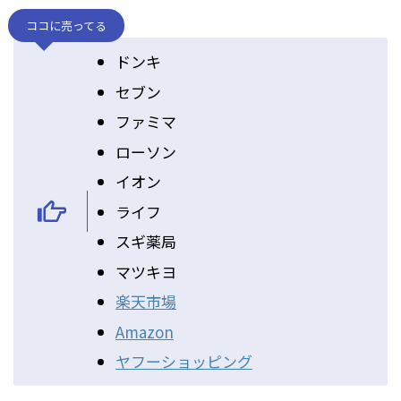
ココに売ってる
ドンキ
セブン
ファミマ
ローソン
イオン
ライフ
スギ薬局
マツキヨ
楽天市場
Amazon
ヤフーショッピング