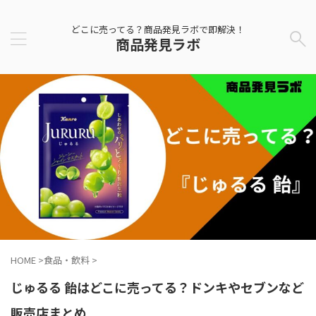
どこに売ってる？商品発見ラボで即解決！
商品発見ラボ
HOME
>
食品・飲料
>
じゅるる 飴はどこに売ってる？ドンキやセブンなど
販売店まとめ