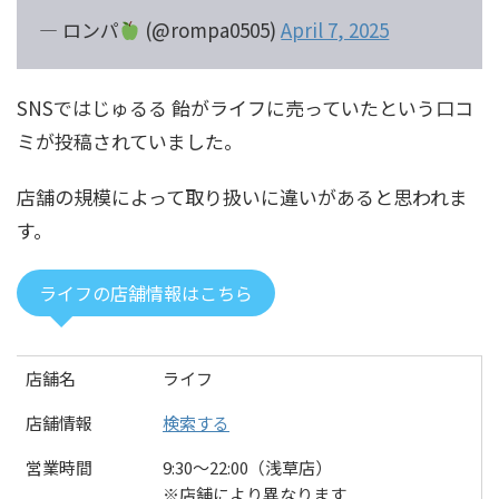
— ロンパ
(@rompa0505)
April 7, 2025
SNSではじゅるる 飴がライフに売っていたという口コ
ミが投稿されていました。
店舗の規模によって取り扱いに違いがあると思われま
す。
ライフの店舗情報はこちら
店舗名
ライフ
店舗情報
検索する
営業時間
9:30～22:00（浅草店）
※店舗により異なります