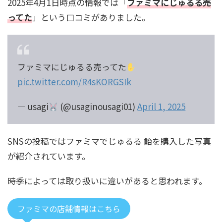
2025年4月1日時点の情報では「
ファミマにじゅるる売
ってた
」という口コミがありました。
ファミマにじゅるる売ってた
pic.twitter.com/R4sKORGSIk
— usagi
(@usaginousagi01)
April 1, 2025
SNSの投稿ではファミマでじゅるる 飴を購入した写真
が紹介されています。
時季によっては取り扱いに違いがあると思われます。
ファミマの店舗情報はこちら