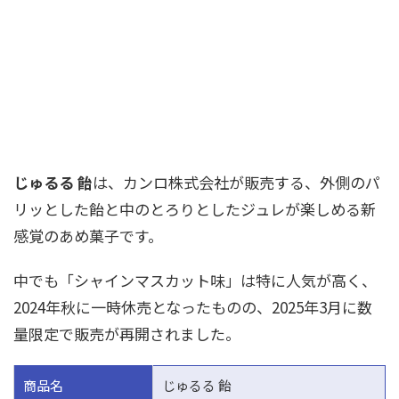
じゅるる 飴
は、カンロ株式会社が販売する、外側のパ
リッとした飴と中のとろりとしたジュレが楽しめる新
感覚のあめ菓子です。
中でも「シャインマスカット味」は特に人気が高く、
2024年秋に一時休売となったものの、2025年3月に数
量限定で販売が再開されました。
商品名
じゅるる 飴