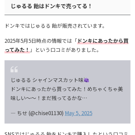
じゅるる 飴はドンキで売ってる！
ドンキではじゅるる 飴が販売されています。
2025年5月5日時点の情報では「
ドンキにあったから買
ってみた！
」という口コミがありました。
じゅるる シャインマスカット味
ドンキにあったから買ってみた！めちゃくちゃ美
味しい〜〜！まだ残ってるかな…
— ちせ (@chise01130)
May 5, 2025
SNSではじゅるる 飴をドンキで購入したという口コミ