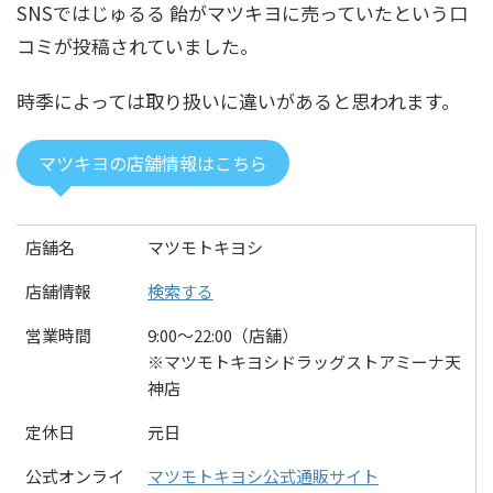
SNSではじゅるる 飴がマツキヨに売っていたという口
コミが投稿されていました。
時季によっては取り扱いに違いがあると思われます。
マツキヨの店舗情報はこちら
店舗名
マツモトキヨシ
店舗情報
検索する
営業時間
9:00〜22:00（店舗）
※マツモトキヨシドラッグストアミーナ天
神店
定休日
元日
公式オンライ
マツモトキヨシ公式通販サイト