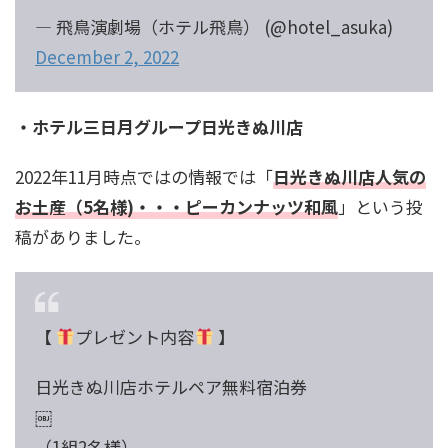
— 飛鳥演劇場（ホテル飛鳥） (@hotel_asuka)
December 2, 2022
・ホテル三日月グループ日光きぬ川店
2022年11月時点ではの情報では「
日光きぬ川店人気の
お土産（5名様)・・・ピーカンナッツ和風
」という投
稿がありました。
【
プレゼント内容
】
日光きぬ川店ホテルペア無料宿泊券
￼
（1組2名様）