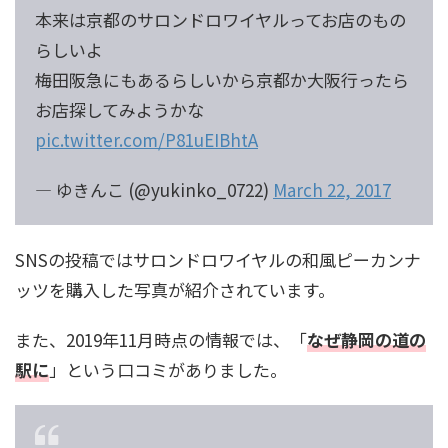
本来は京都のサロンドロワイヤルってお店のもの
らしいよ
梅田阪急にもあるらしいから京都か大阪行ったら
お店探してみようかな
pic.twitter.com/P81uEIBhtA
— ゆきんこ (@yukinko_0722)
March 22, 2017
SNSの投稿ではサロンドロワイヤルの和風ピーカンナ
ッツを購入した写真が紹介されています。
また、2019年11月時点の情報では、「
なぜ静岡の道の
駅に
」という口コミがありました。