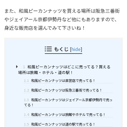
また、和風ピーカンナッツを買える場所は阪急三番街
やジェイアール京都伊勢丹など他にもありますので、
身近な販売店を選んでみて下さいね！
もくじ
[
hide
]
1
和風ピーカンナッツはどこに売ってる？買える
場所は旅館・ホテル・道の駅！
1.1
和風ピーカンナッツは直営店で売ってる！
1.2
和風ピーカンナッツは阪急三番街で売ってる！
1.3
和風ピーカンナッツはジェイアール京都伊勢丹で売っ
てる！
1.4
和風ピーカンナッツは旅館やホテルで売ってる！
1.5
和風ピーカンナッツは道の駅で売ってる！