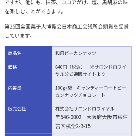
ですが、他にも、抹茶、ココアがけ、塩、黒胡麻の味
を楽しむことができます。
第25回全国菓子大博覧会日本商工会議所会頭賞を受賞
しています。
商品名
和風ピーカンナッツ
価格
840円（税込） ※サロンドロワイ
ヤル公式通販サイトより
内容量
100g/袋 キャンディーコートピー
カンナッツチョコレート
販売会社
株式会社サロンドロワイヤル
〒546-0002 大阪府大阪市東住
吉区杭全2-3-15