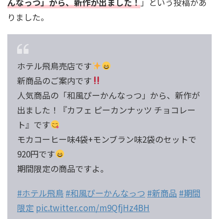
んなっつ」から、新作が出ました！
」という投稿があ
りました。
ホテル飛鳥売店です
新商品のご案内です
人気商品の「和風ぴーかんなっつ」から、新作が
出ました！『カフェ ピーカンナッツ チョコレー
ト』です
モカコーヒー味4袋+モンブラン味2袋のセットで
920円です
期間限定の商品ですよ。
#ホテル飛鳥
#和風ぴーかんなっつ
#新商品
#期間
限定
pic.twitter.com/m9QfjHz4BH