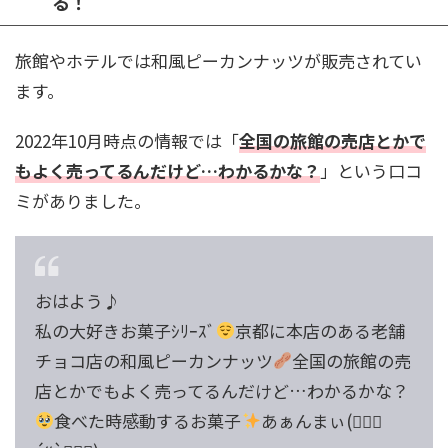
る！
旅館やホテルでは和風ピーカンナッツが販売されてい
ます。
2022年10月時点の情報では「
全国の旅館の売店とかで
もよく売ってるんだけど…わかるかな？
」という口コ
ミがありました。
おはよう♪
私の大好きお菓子ｼﾘｰｽﾞ
京都に本店のある老舗
チョコ店の和風ピーカンナッツ
全国の旅館の売
店とかでもよく売ってるんだけど…わかるかな？
食べた時感動するお菓子
あぁんまぃ(๑⃙⃘