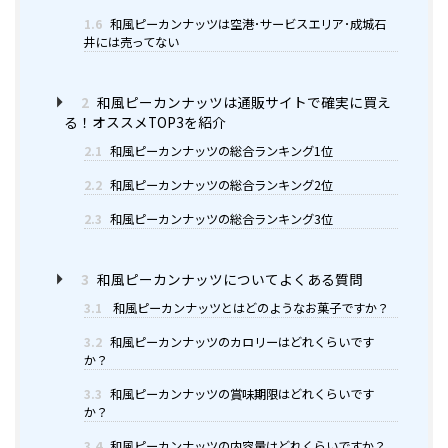
1.6
和風ピーカンナッツは空港･サービスエリア･成城石
井には売ってない
2
和風ピーカンナッツは通販サイトで確実に買え
る！オススメTOP3を紹介
2.1
和風ピーカンナッツの総合ランキング1位
2.2
和風ピーカンナッツの総合ランキング2位
2.3
和風ピーカンナッツの総合ランキング3位
3
和風ピーカンナッツについてよくある質問
3.1
和風ピーカンナッツとはどのようなお菓子ですか？
3.2
和風ピーカンナッツのカロリーはどれくらいです
か？
3.3
和風ピーカンナッツの賞味期限はどれくらいです
か？
3.4
和風ピーカンナッツの内容量はどれくらいですか？