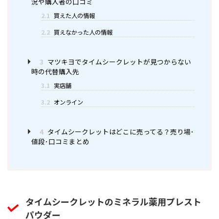
況や購入者の口コミ
2.1
買えた人の情報
2.2
買えなかった人の情報
3
マツキヨでタイムシークレットが見つからない
時の代替購入先
3.1
実店舗
3.2
オンライン
4
タイムシークレットはどこに売ってる？売り場･
値段･口コミまとめ
タイムシークレットのミネラル薬用プレスト
パウダー