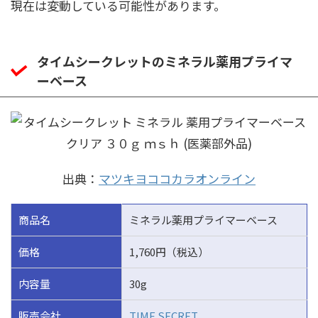
現在は変動している可能性があります。
タイムシークレットのミネラル薬用プライマ
ーベース
出典：
マツキヨココカラオンライン
商品名
ミネラル薬用プライマーベース
価格
1,760円（税込）
内容量
30g
販売会社
TIME SECRET