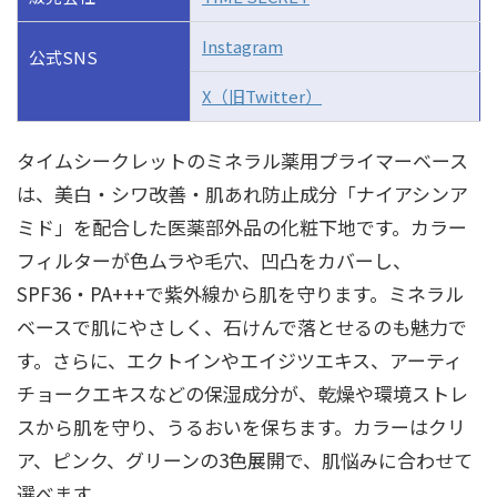
Instagram
公式SNS
X（旧Twitter）
タイムシークレットのミネラル薬用プライマーベース
は、
美白・シワ改善・肌あれ防止成分「ナイアシンア
ミド」を配合した医薬部外品の化粧下地です。
カラー
フィルターが色ムラや毛穴、凹凸をカバーし、
SPF36・PA+++で紫外線から肌を守ります。
ミネラル
ベースで肌にやさしく、石けんで落とせるのも魅力で
す。
さらに、エクトインやエイジツエキス、アーティ
チョークエキスなどの保湿成分が、乾燥や環境ストレ
スから肌を守り、うるおいを保ちます。
カラーはクリ
ア、ピンク、グリーンの3色展開で、肌悩みに合わせて
選べます。