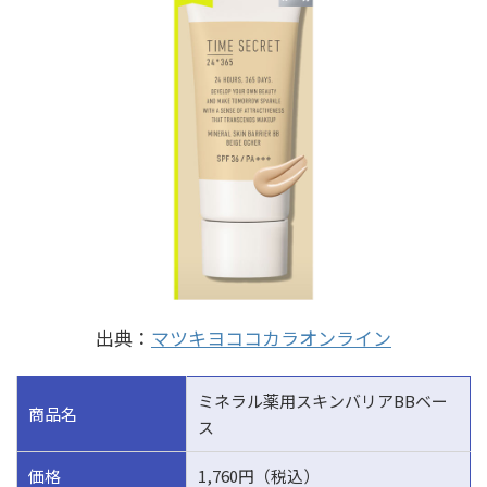
出典：
マツキヨココカラオンライン
ミネラル薬用スキンバリアBBベー
商品名
ス
価格
1,760円（税込）