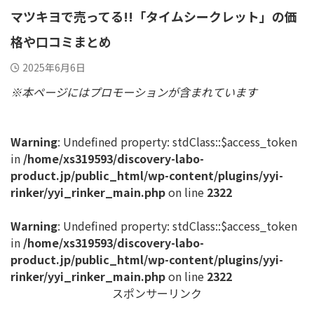
マツキヨで売ってる!!「タイムシークレット」の価
格や口コミまとめ
2025年6月6日
※本ページにはプロモーションが含まれています
Warning
: Undefined property: stdClass::$access_token
in
/home/xs319593/discovery-labo-
product.jp/public_html/wp-content/plugins/yyi-
rinker/yyi_rinker_main.php
on line
2322
Warning
: Undefined property: stdClass::$access_token
in
/home/xs319593/discovery-labo-
product.jp/public_html/wp-content/plugins/yyi-
rinker/yyi_rinker_main.php
on line
2322
スポンサーリンク