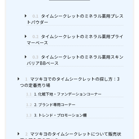
0.1
タイムシークレットのミネラル薬用プレス
トパウダー
0.2
タイムシークレットのミネラル薬用プライ
マーベース
0.3
タイムシークレットのミネラル薬用スキン
バリアBBベース
1
マツキヨでのタイムシークレットの探し方：3
つの定番売り場
1.1
1. 化粧下地・ファンデーションコーナー
1.2
2. ブランド専用コーナー
1.3
3. トレンド・プロモーション棚
2
マツキヨのタイムシークレットについて販売状