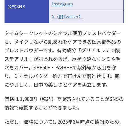
Instagram
公式SNS
X（旧Twitter）
タイムシークレットのミネラル薬用プレストパウダー
は、
メイクしながら肌あれをケアできる医薬部外品の
プレストパウダーです
。
有効成分「グリチルレチン酸
ステアリル」が肌あれを防ぎ、厚塗り感なくシミや毛
穴をカバー
。
SPF50+・PA++++で紫外線から肌を守
り、ミネラルパウダー処方で石けんで落とせます
。
肌
にやさしく、日中の美しさとケアを両立します
。
価格は 1,980円（税込）で販売されていることがSNSの
情報で確認することができました。
ただし、価格については2025年6月時点の情報のため、