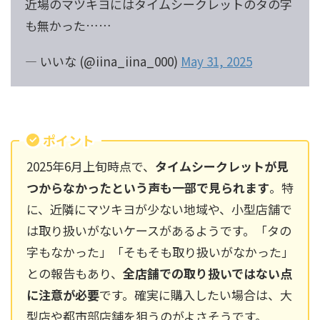
近場のマツキヨにはタイムシークレットのタの字
も無かった……
— いいな (@iina_iina_000)
May 31, 2025
ポイント
2025年6月上旬時点で、
タイムシークレットが見
つからなかったという声も一部で見られます
。特
に、近隣にマツキヨが少ない地域や、小型店舗で
は取り扱いがないケースがあるようです。「タの
字もなかった」「そもそも取り扱いがなかった」
との報告もあり、
全店舗での取り扱いではない点
に注意が必要
です。確実に購入したい場合は、大
型店や都市部店舗を狙うのがよさそうです。