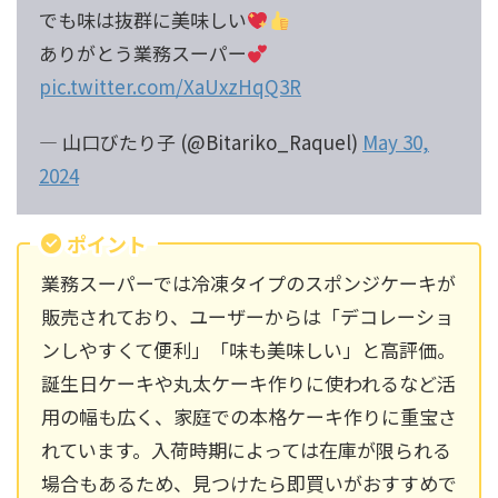
でも味は抜群に美味しい
ありがとう業務スーパー
pic.twitter.com/XaUxzHqQ3R
— 山口びたり子 (@Bitariko_Raquel)
May 30,
2024
ポイント
業務スーパーでは冷凍タイプのスポンジケーキが
販売されており、ユーザーからは「デコレーショ
ンしやすくて便利」「味も美味しい」と高評価。
誕生日ケーキや丸太ケーキ作りに使われるなど活
用の幅も広く、家庭での本格ケーキ作りに重宝さ
れています。入荷時期によっては在庫が限られる
場合もあるため、見つけたら即買いがおすすめで