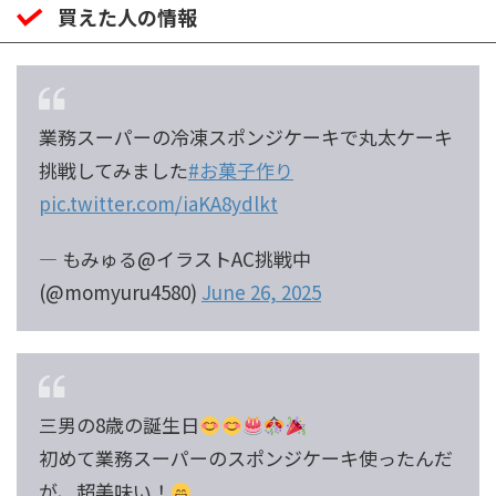
買えた人の情報
業務スーパーの冷凍スポンジケーキで丸太ケーキ
挑戦してみました
#お菓子作り
pic.twitter.com/iaKA8ydlkt
— もみゅる@イラストAC挑戦中
(@momyuru4580)
June 26, 2025
三男の8歳の誕生日
初めて業務スーパーのスポンジケーキ使ったんだ
が、超美味い！