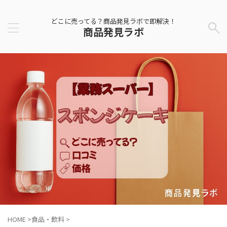
どこに売ってる？商品発見ラボで即解決！
商品発見ラボ
HOME
>
食品・飲料
>