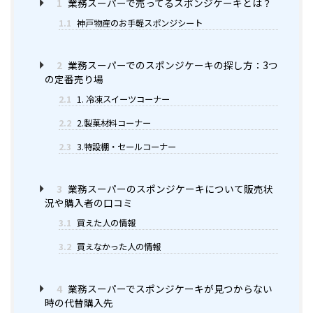
1
業務スーパーで売ってるスポンジケーキとは？
1.1
神戸物産のお手軽スポンジシート
2
業務スーパーでのスポンジケーキの探し方：3つ
の定番売り場
2.1
1. 冷凍スイーツコーナー
2.2
2.製菓材料コーナー
2.3
3.特設棚・セールコーナー
3
業務スーパーのスポンジケーキについて販売状
況や購入者の口コミ
3.1
買えた人の情報
3.2
買えなかった人の情報
4
業務スーパーでスポンジケーキが見つからない
時の代替購入先