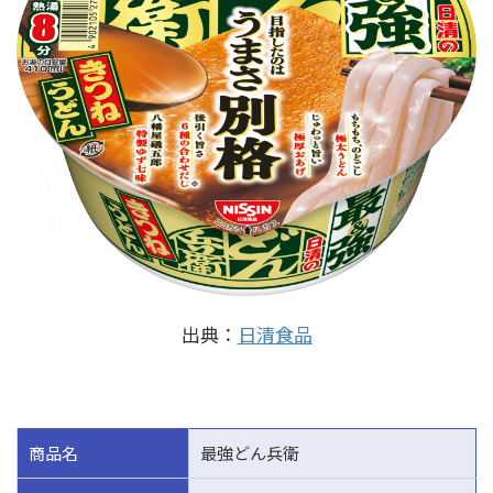
出典：
日清食品
商品名
最強どん兵衛