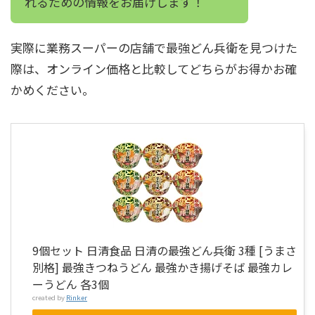
れるための情報をお届けします！
実際に業務スーパーの店舗で最強どん兵衛を見つけた
際は、オンライン価格と比較してどちらがお得かお確
かめください。
9個セット 日清食品 日清の最強どん兵衛 3種 [うまさ
別格] 最強きつねうどん 最強かき揚げそば 最強カレ
ーうどん 各3個
created by
Rinker