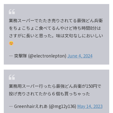
業務スーパーでたたき売りされてる最強どん兵衛
をちょこちょこ食べてるんやけど待ち時間8分は
さすがに長いと思った。味は文句なしにおいしい
— 突撃隊 (@electronlepton)
June 4, 2024
業務用スーパー行ったら最強どん兵衛が150円で
投げ売りされてたから６個も買っちゃった
— Greenhairえれあ (@mg12y136)
May 14, 2023