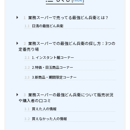
1
業務スーパーで売ってる最強どん兵衛とは？
1.1
日清の最強どん兵衛
2
業務スーパーでの最強どん兵衛の探し方：3つの
定番売り場
2.1
1. インスタント麺コーナー
2.2
2.特価・目玉商品コーナー
2.3
3.新商品・期間限定コーナー
3
業務スーパーの最強どん兵衛について販売状況
や購入者の口コミ
3.1
買えた人の情報
3.2
買えなかった人の情報