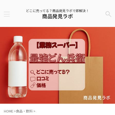
どこに売ってる？商品発見ラボで即解決！
商品発見ラボ
HOME
>
食品・飲料
>