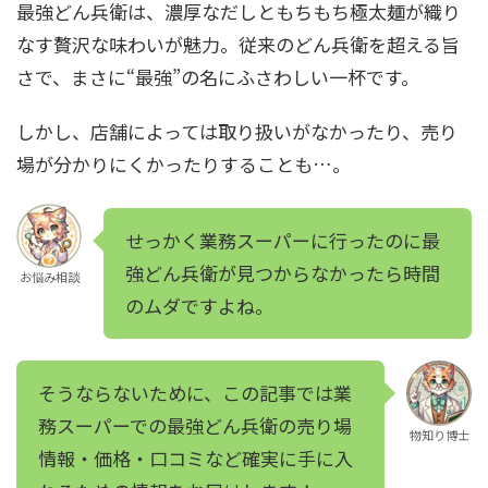
最強どん兵衛は、濃厚なだしともちもち極太麺が織り
なす贅沢な味わいが魅力。従来のどん兵衛を超える旨
さで、まさに“最強”の名にふさわしい一杯です。
しかし、店舗によっては取り扱いがなかったり、売り
場が分かりにくかったりすることも…。
せっかく業務スーパーに行ったのに最
強どん兵衛が見つからなかったら時間
お悩み相談
のムダですよね。
そうならないために、この記事では業
務スーパーでの最強どん兵衛の売り場
物知り博士
情報・価格・口コミなど確実に手に入