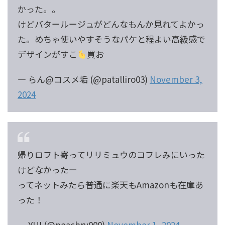
かった。。
けどバタールージュがどんなもんか見れてよかっ
た。めちゃ使いやすそうなパケと程よい高級感で
デザインがすこ
買お
— らん@コスメ垢 (@patalliro03)
November 3,
2024
帰りロフト寄ってリリミュウのコフレみにいった
けどなかったー
ってネットみたら普通に楽天もAmazonも在庫あ
った！
— YUI (@peachry000)
November 1, 2024