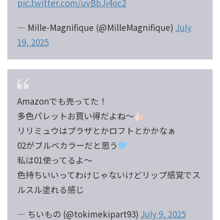
pic.twitter.com/uvBbJi4oc2
— Mille-Magnifique (@MilleMagnifique)
July
19, 2025
Amazonでも売ってた！
多色パレットお買い得だよね〜
リリミュウはプラザとかロフトとかかなぁ
02がブルベカラーだと思う
私は01使ってるよ〜
色持ちいいってわけじゃないけどリップ感覚でス
ルスル塗れる感じ
— ちいもの (@tokimekipart93)
July 9, 2025