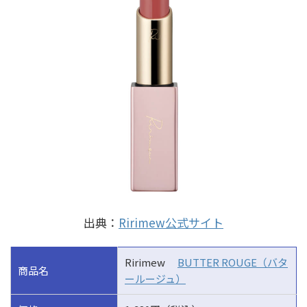
出典：
Ririmew公式サイト
Ririmew
BUTTER ROUGE（バタ
商品名
ールージュ）