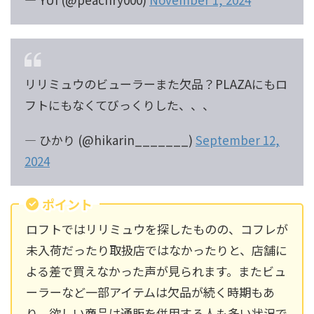
リリミュウのビューラーまた欠品？PLAZAにもロ
フトにもなくてびっくりした、、、
— ひかり (@hikarin_______)
September 12,
2024
ポイント
ロフトではリリミュウを探したものの、コフレが
未入荷だったり取扱店ではなかったりと、店舗に
よる差で買えなかった声が見られます。またビュ
ーラーなど一部アイテムは欠品が続く時期もあ
り、欲しい商品は通販を併用する人も多い状況で