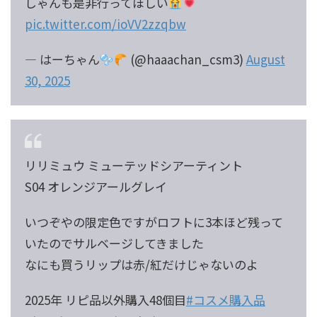
しゃんも是非行ってほしい
pic.twitter.com/ioVV2zzqbw
— はーちゃん
(@haaachan_csm3)
August
30, 2025
リリミュウ ミューテッドシアーティント
S04 オレンジアールグレイ
いつぞやの限定色ですがロフトに3本ほど残って
いたのでサルベージしてきました
なにも買うリップは赤/紅だけじゃないのよ
2025年 リピ品以外購入48個目
#コスメ購入品