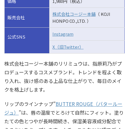
価格
1,980円（税込）
株式会社コージー本舗
（ KOJI
販売会社
HONPO CO.,LTD. ）
Instagram
公式SNS
X（旧Twitter）
株式会社コージー本舗のリリミュウは、指原莉乃がプ
ロデュースするコスメブランド。トレンドを程よく取
り入れ、抜け感のある上品な仕上がりで、毎日のメイ
クを格上げします。
リップのラインナップ”
BUTTER ROUGE（バタールー
ジュ）
”は、唇の温度でとろけて自然にフィット。塗り
たての色とつやが長時間続き、保湿美容液成分配合で