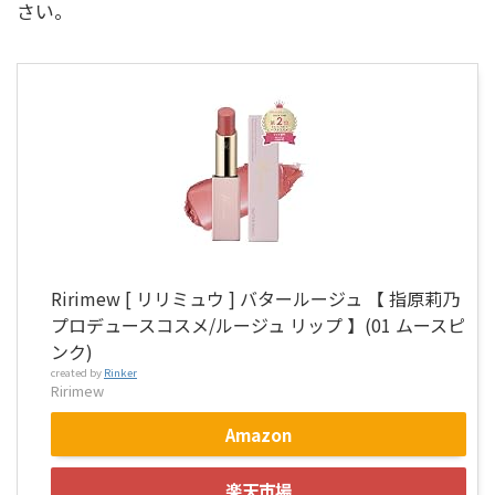
さい。
Ririmew [ リリミュウ ] バタールージュ 【 指原莉乃
プロデュースコスメ/ルージュ リップ 】(01 ムースピ
ンク)
created by
Rinker
Ririmew
Amazon
楽天市場