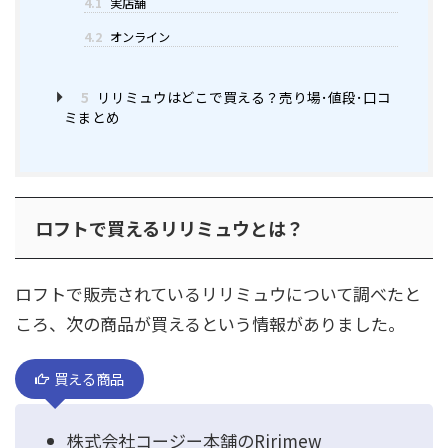
4.1
実店舗
4.2
オンライン
5
リリミュウはどこで買える？売り場･値段･口コ
ミまとめ
ロフトで買えるリリミュウとは？
ロフトで販売されているリリミュウについて調べたと
ころ、次の商品が買えるという情報がありました。
買える商品
株式会社コージー本舗のRirimew