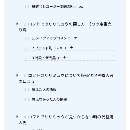
1.1
株式会社コージー本舗のRirimew
2
ロフトでのリリミュウの探し方：3つの定番売
り場
2.1
1. メイクアップコスメコーナー
2.2
2.ブランド別コスメコーナー
2.3
3.特設・新商品コーナー
3
ロフトのリリミュウについて販売状況や購入者
の口コミ
3.1
買えた人の情報
3.2
買えなかった人の情報
4
ロフトでリリミュウが見つからない時の代替購
入先