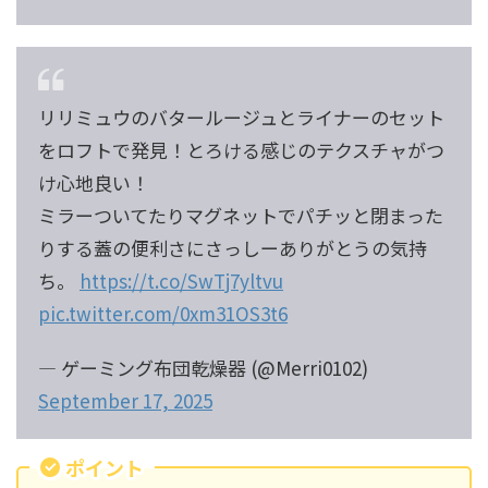
リリミュウのバタールージュとライナーのセット
をロフトで発見！とろける感じのテクスチャがつ
け心地良い！
ミラーついてたりマグネットでパチッと閉まった
りする蓋の便利さにさっしーありがとうの気持
ち。
https://t.co/SwTj7yltvu
pic.twitter.com/0xm31OS3t6
— ゲーミング布団乾燥器 (@Merri0102)
September 17, 2025
ポイント