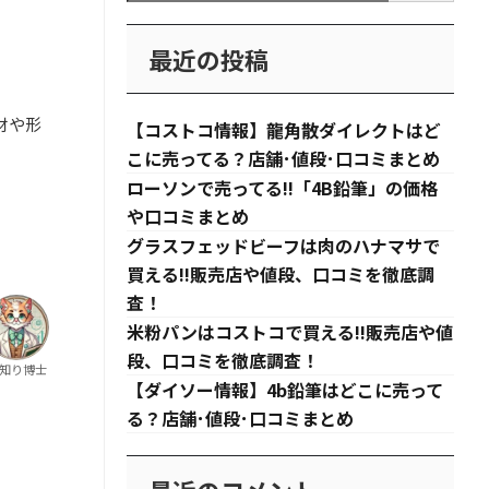
最近の投稿
材や形
【コストコ情報】龍角散ダイレクトはど
こに売ってる？店舗･値段･口コミまとめ
ローソンで売ってる!!「4B鉛筆」の価格
や口コミまとめ
グラスフェッドビーフは肉のハナマサで
買える!!販売店や値段、口コミを徹底調
査！
米粉パンはコストコで買える!!販売店や値
段、口コミを徹底調査！
知り博士
【ダイソー情報】4b鉛筆はどこに売って
る？店舗･値段･口コミまとめ