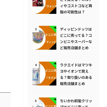
ィやコストコなど再
販の可能性は？
ディッピンドッツは
3
どこに売ってる？コ
ンビニやスーパーな
ど販売店舗まとめ
ラクエイドはマツキ
4
ヨやイオンで買え
る？取り扱いのある
販売店舗まとめ
ちいかわ前髪クリッ
5
プはどこに売って