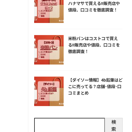
ハナマサで買える!!販売店や
値段、口コミを徹底調査！
米粉パンはコストコで買え
る!!販売店や値段、口コミを
徹底調査！
【ダイソー情報】4b鉛筆はど
こに売ってる？店舗･値段･口
コミまとめ
検
索