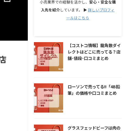
小売業界での経験を活かし、
安心・安全な購
入先を紹介
しています。 ▶︎
詳しいプロフィ
ールはこちら
【コストコ情報】龍角散ダイ
レクトはどこに売ってる？店
店
舗･値段･口コミまとめ
ローソンで売ってる!!「4B鉛
筆」の価格や口コミまとめ
グラスフェッドビーフは肉の