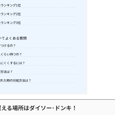
ランキング1位
ランキング2位
ランキング3位
いてよくある質問
でつけるの？
れくらい持つの？
れにくくするには？
存方法は？
取れた時の対処方法は？
える場所はダイソー･ドンキ！