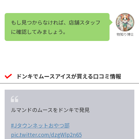
もし見つからなければ、店舗スタッフ
に確認してみましょう。
物知り博士
ドンキでムースアイスが買える口コミ情報
ルマンドのムースをドンキで発見
#Jタウンネットおやつ部
pic.twitter.com/dzgWlp2n65