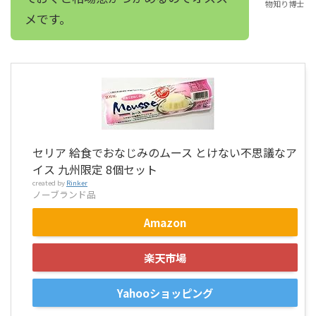
物知り博士
メです。
セリア 給食でおなじみのムース とけない不思議なア
イス 九州限定 8個セット
created by
Rinker
ノーブランド品
Amazon
楽天市場
Yahooショッピング