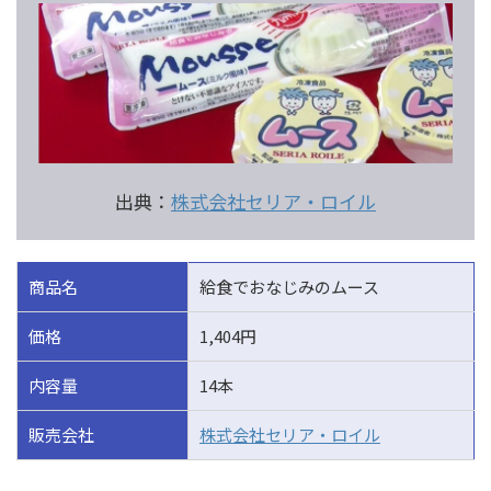
出典：
株式会社セリア・ロイル
商品名
給食でおなじみのムース
価格
1,404円
内容量
14本
販売会社
株式会社セリア・ロイル