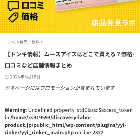
HOME
>
食品・飲料
>
【ドンキ情報】ムースアイスはどこで買える？価格･
口コミなど店舗情報まとめ
2025年6月18日
※本ページにはプロモーションが含まれています
Warning
: Undefined property: stdClass::$access_token
in
/home/xs319593/discovery-labo-
product.jp/public_html/wp-content/plugins/yyi-
rinker/yyi_rinker_main.php
on line
2322