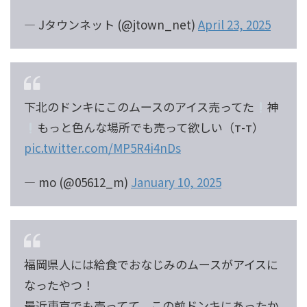
— Jタウンネット (@jtown_net)
April 23, 2025
下北のドンキにこのムースのアイス売ってた
神
もっと色んな場所でも売って欲しい（т-т）
pic.twitter.com/MP5R4i4nDs
— mo (@05612_m)
January 10, 2025
福岡県人には給食でおなじみのムースがアイスに
なったやつ！
最近東京でも売ってて、この前ドンキにあったか