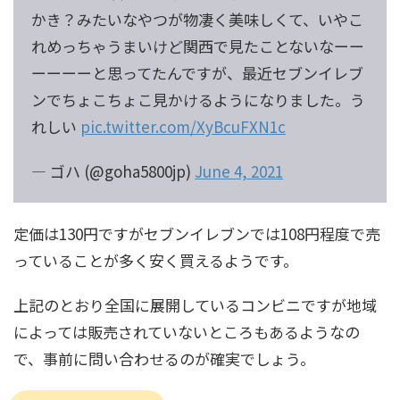
かき？みたいなやつが物凄く美味しくて、いやこ
れめっちゃうまいけど関西で見たことないなーー
ーーーーと思ってたんですが、最近セブンイレブ
ンでちょこちょこ見かけるようになりました。う
れしい
pic.twitter.com/XyBcuFXN1c
— ゴハ (@goha5800jp)
June 4, 2021
定価は130円ですがセブンイレブンでは108円程度で売
っていることが多く安く買えるようです。
上記のとおり全国に展開しているコンビニですが地域
によっては販売されていないところもあるようなの
で、事前に問い合わせるのが確実でしょう。