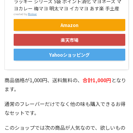
ラッキー シリーズ 5袋 ポイント消化 マヨネーズ マ
ヨカレー 梅マヨ 明太マヨ イカマヨ あす楽 手土産
created by
Rinker
Amazon
楽天市場
Yahooショッピング
商品価格が1,000円、送料無料の、
合計1,000円
となり
ます。
通常のフレーバーだけでなく他の味も購入できるお得
なセットです。
このショップでは次の商品が人気なので、欲しいもの