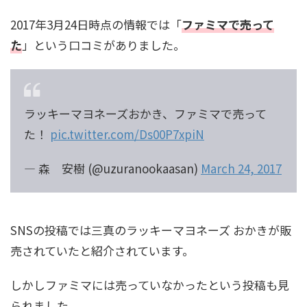
2017年3月24日時点の情報では「
ファミマで売って
た
」という口コミがありました。
ラッキーマヨネーズおかき、ファミマで売って
た！
pic.twitter.com/Ds00P7xpiN
— 森 安樹 (@uzuranookaasan)
March 24, 2017
SNSの投稿では三真のラッキーマヨネーズ おかきが販
売されていたと紹介されています。
しかしファミマには売っていなかったという投稿も見
られました。