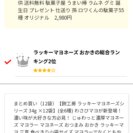
供 送料無料 駄菓子屋 うまい棒 ラムネ グミ 誕
生日 プレゼント 仕送り 孫 ロワくんの駄菓子55
種 オリジナル 2,980円
ラッキーマヨネーズ おかきの総合ラン
キング2位
まとめ買い（12袋）【餅工房 ラッキーマヨネーズシ
リーズ 34g ×12袋】(全6種) わさびマヨが新登場！
濃い味が大好きな方必見！ じゅわっと濃厚マヨネー
ズ マヨラー マヨネーズ おつまみ おかき ラッキーマ
ヨ 三真 食べきり小袋サイズ マヨラーでなくともや