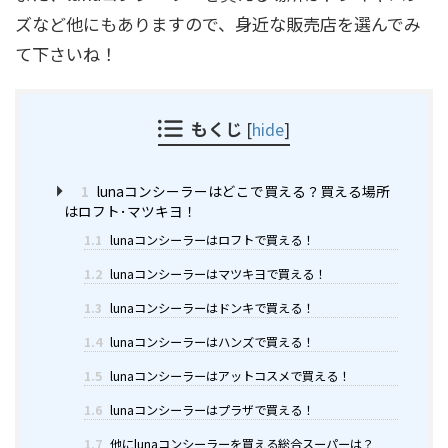
ズなど他にもありますので、身近な販売店を選んでみ
て下さいね！
もくじ
[
hide
]
1
lunaコンシーラーはどこで買える？買える場所
はロフト･マツキヨ！
1.1
lunaコンシーラーはロフトで買える！
1.2
lunaコンシーラーはマツキヨで買える！
1.3
lunaコンシーラーはドンキで買える！
1.4
lunaコンシーラーはハンズで買える！
1.5
lunaコンシーラーはアットコスメで買える！
1.6
lunaコンシーラーはプラザで買える！
1.7
他にlunaコンシーラーを買える総合スーパーは？