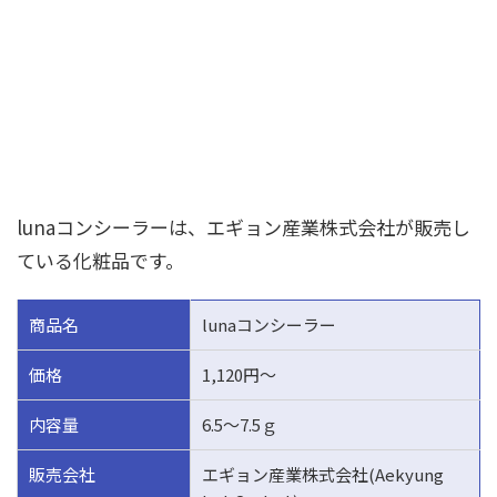
lunaコンシーラーは、エギョン産業株式会社が販売し
ている化粧品です。
商品名
lunaコンシーラー
価格
1,120円～
内容量
6.5～7.5ｇ
販売会社
エギョン産業株式会社(Aekyung