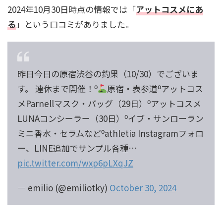
2024年10月30日時点の情報では「
アットコスメにあ
る
」という口コミがありました。
昨日今日の原宿渋谷の釣果（10/30）でございま
す。 連休まで開催！⁰
原宿・表参道⁰アットコス
メParnellマスク・バッグ（29日）⁰アットコスメ
LUNAコンシーラー（30日）⁰イブ・サンローラン
ミニ香水・セラムなど⁰athletia Instagramフォロ
ー、LINE追加でサンプル各種…
pic.twitter.com/wxp6pLXqJZ
— emilio (@emiliotky)
October 30, 2024