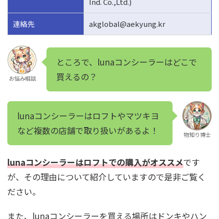
Ind. Co.,Ltd.)
連絡先
akglobal@aekyung.kr
ところで、lunaコンシーラーはどこで
買えるの？
お悩み相談
lunaコンシーラーはロフトやマツキヨ
など複数の店舗で取り扱いがあるよ！
物知り博士
lunaコンシーラーはロフトでの購入がオススメ
です
が、その理由について紹介していますので是非ご覧く
ださい。
また、lunaコンシーラーを買える場所はドンキやハン