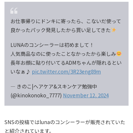
お仕事帰りにドンキに寄ったら、こないだ使って
良かったパック発見したから買い足してきた
LUNAのコンシーラーは初めまして！
人気商品なのに使ったことなかったから楽しみ
長年お顔に貼り付いてるADMちゃんが隠れるとい
いなぁ♪
pic.twitter.com/3R23eng89m
— きのこ|ヘアケア&スキンケア勉強中
(@kinokonoko_7777)
November 12, 2024
SNSの投稿ではlunaのコンシーラーが販売されていた
と紹介されています。