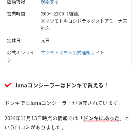
店舗情報
検索する
営業時間
9:00〜22:00（店舗）
※マツモトキヨシドラッグストアミーナ天
神店
定休日
元日
公式オンライ
マツモトキヨシ公式通販サイト
ン
lunaコンシーラーはドンキで買える！
ドンキではlunaコンシーラーが販売されています。
2024年11月13日時点の情報では「
ドンキにあった
」と
いう口コミがありました。