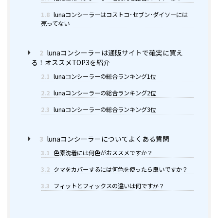
1.8
lunaコンシーラーはコストコ･セブン･ダイソーには
売ってない
2
lunaコンシーラーは通販サイトで確実に買え
る！オススメTOP3を紹介
2.1
lunaコンシーラーの総合ランキング1位
2.2
lunaコンシーラーの総合ランキング2位
2.3
lunaコンシーラーの総合ランキング3位
3
lunaコンシーラーについてよくある質問
3.1
色素沈着には何色がおススメですか？
3.2
クマをカバーするには何色を使ったら良いですか？
3.3
フィットとフィックスの違いは何ですか？