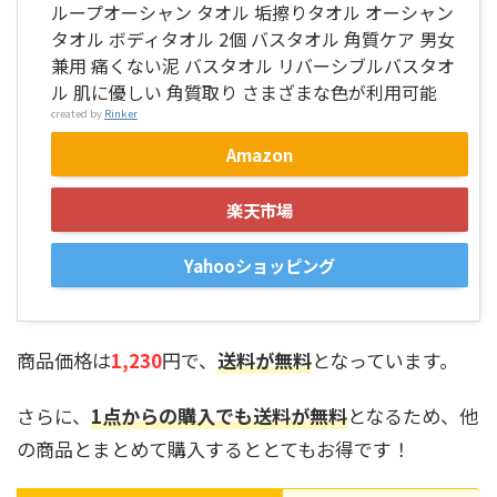
ループオーシャン タオル 垢擦りタオル オーシャン
タオル ボディタオル 2個 バスタオル 角質ケア 男女
兼用 痛くない泥 バスタオル リバーシブルバスタオ
ル 肌に優しい 角質取り さまざまな色が利用可能
created by
Rinker
Amazon
楽天市場
Yahooショッピング
商品価格は
1,230
円で、
送料が無料
となっています。
さらに、
1点からの購入でも送料が無料
となるため、他
の商品とまとめて購入するととてもお得です！