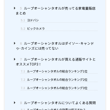
5
ループオーシャンタオルが売ってる家電量販店
まとめ
5.1
ヨドバシ
5.2
ビックカメラ
6
ループオーシャンタオルはダイソー･キャンド
ゥ･カインズには売ってない
7
ループオーシャンタオルが買える通販サイトと
オススメTOP3！
7.1
ループオーシャンタオルの総合ランキング1位
7.2
ループオーシャンタオルの総合ランキング2位
7.3
ループオーシャンタオルの総合ランキング3位
8
ループオーシャンタオルについてよくある質問
8.1
ループオーシャンタオルの効果は何ですか？