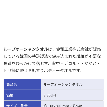
ループオーシャンタオル
は、協和工業株式会社が販売
している韓国の特許製法で編み込まれた繊維が不要な
角質をひっかけて落とす、背中・デコルテ・かかと・
ヒザ等に使える垢すりボディータオルです。
商品名
ループオーシャンタオル
価格
3,300円
サイズ／重量
約130 x 900 mm／約54g