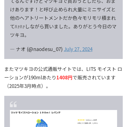
てるんですけどマツキヨで買おうとしたら、おま
けあります！と呼び止められ大量にミニサイズと
他のヘアトリートメントだか色々モリモリ積まれ
てﾊｧﾊｧしながら買いました。ありがとう今日のマ
ツキヨ。
— ナオ (@naodesu_07)
July 27, 2024
またマツキヨの公式通販サイトでは、LITS モイスト ロ
ーションが190mlあたり
1408円
で販売されています
（2025年3月時点）。