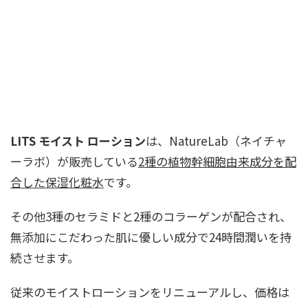
LITS モイスト ローション
は、NatureLab（ネイチャ
ーラボ）が販売している
2種の植物幹細胞由来成分を配
合した保湿化粧水
です。
その他3種のセラミドと2種のコラーゲンが配合され、
無添加にこだわった肌に優しい成分で24時間潤いを持
続させます。
従来のモイストローションをリニューアルし、価格は