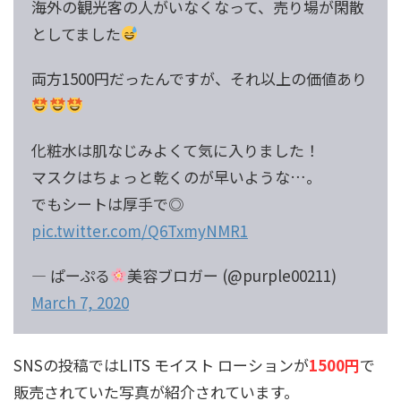
海外の観光客の人がいなくなって、売り場が閑散
としてました
両方1500円だったんですが、それ以上の価値あり
化粧水は肌なじみよくて気に入りました！
マスクはちょっと乾くのが早いような…。
でもシートは厚手で◎
pic.twitter.com/Q6TxmyNMR1
— ぱーぷる
美容ブロガー (@purple00211)
March 7, 2020
SNSの投稿ではLITS モイスト ローションが
1500円
で
販売されていた写真が紹介されています。