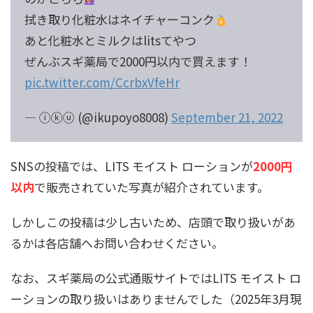
拭き取り化粧水はネイチャーコンク
あと化粧水とミルクはlitsてやつ
ぜんぶスギ薬局で2000円以内で買えます！
pic.twitter.com/CcrbxVfeHr
— ⓘⓚⓤ (@ikupoyo8008)
September 21, 2022
SNSの投稿では、LITS モイスト ローションが
2000円
以内
で販売されていた写真が紹介されています。
しかしこの投稿は少し古いため、店頭で取り扱いがあ
るかは各店舗へお問い合わせください。
なお、スギ薬局の公式通販サイトではLITS モイスト ロ
ーションの取り扱いはありませんでした（2025年3月現