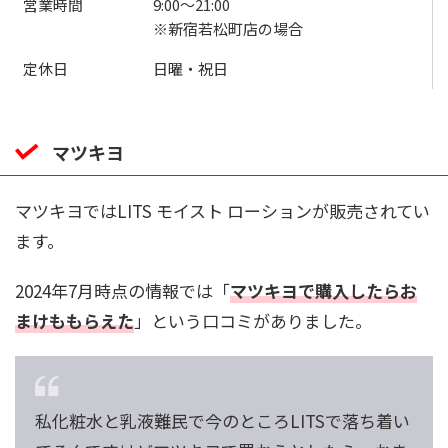
営業時間
9:00〜21:00
※新宿若松町店の場合
定休日
日曜・祝日
マツキヨ
マツキヨではLITS モイスト ローションが販売されてい
ます。
2024年7月時点の情報では「
マツキヨで購入したらお
まけももらえた
」という口コミがありました。
私化粧水と乳液難民で今のところLITSで落ち着い