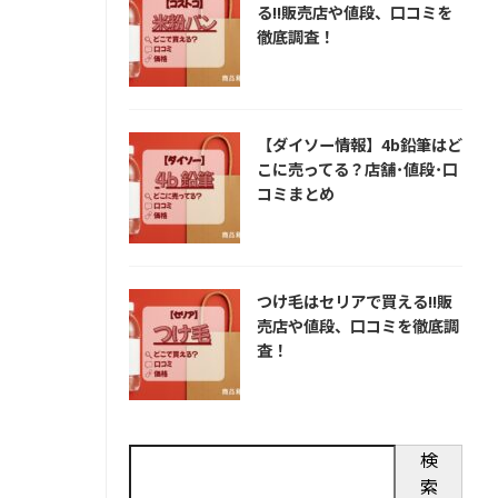
る!!販売店や値段、口コミを
徹底調査！
【ダイソー情報】4b鉛筆はど
こに売ってる？店舗･値段･口
コミまとめ
つけ毛はセリアで買える!!販
売店や値段、口コミを徹底調
査！
検
索