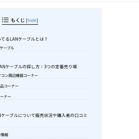
もくじ
[
hide
]
てるLANケーブルとは？
Nケーブル
ANケーブルの探し方：3つの定番売り場
パソコン周辺機器コーナー
用品コーナー
コーナー
Nケーブルについて販売状況や購入者の口コミ
の情報