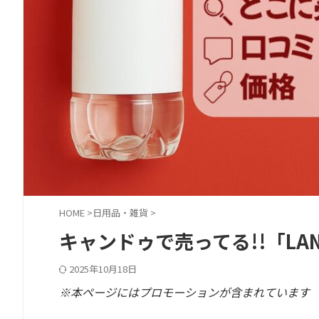
HOME
>
日用品・雑貨
>
キャンドゥで売ってる!!「L
2025年10月18日
※本ページにはプロモーションが含まれています