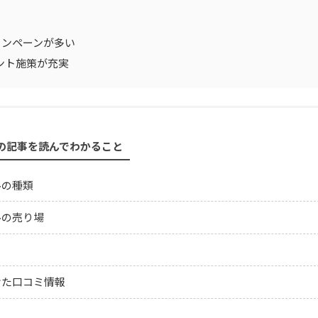
ャンペーンが多い
イント施策が充実
の記事を読んでわかること
ルの種類
ルの売り場
けた口コミ情報