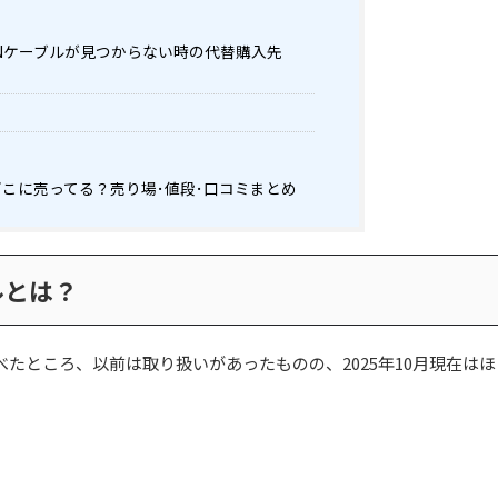
Nケーブルが見つからない時の代替購入先
どこに売ってる？売り場･値段･口コミまとめ
ルとは？
たところ、以前は取り扱いがあったものの、2025年10月現在は