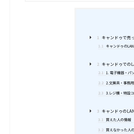
1
キャンドゥで売っ
1.1
キャンドゥのLA
2
キャンドゥでのL
2.1
1. 電子機器・
2.2
2.文房具・事務
2.3
3.レジ横・特設
3
キャンドゥのLA
3.1
買えた人の情報
3.2
買えなかった人