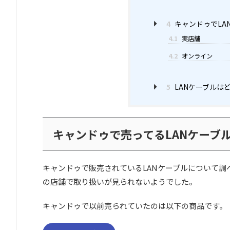
4
キャンドゥでLA
4.1
実店舗
4.2
オンライン
5
LANケーブルは
キャンドゥで売ってるLANケーブ
キャンドゥで販売されているLANケーブルについて調べ
の店舗で取り扱いが見られないようでした。
キャンドゥで以前売られていたのは以下の商品です。