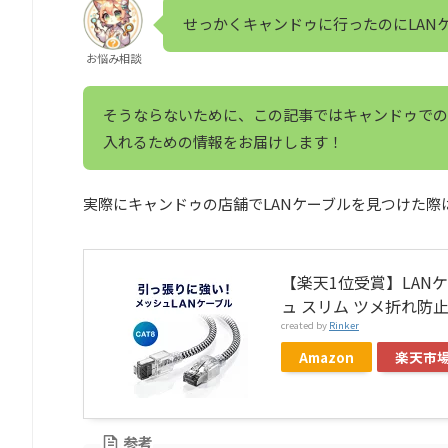
せっかくキャンドゥに行ったのにLAN
お悩み相談
そうならないために、この記事ではキャンドゥでの
入れるための情報をお届けします！
実際にキャンドゥの店舗でLANケーブルを見つけた
【楽天1位受賞】LANケーブル
ュ スリム ツメ折れ防止
created by
Rinker
Amazon
楽天市
参考