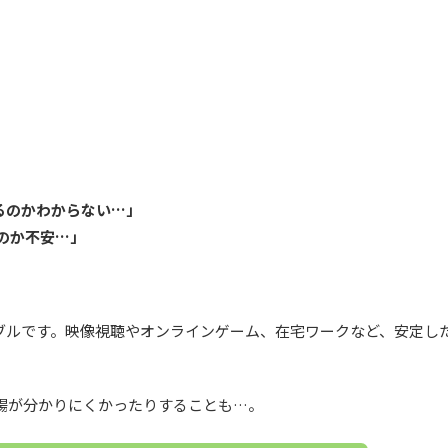
るのかわからない…」
のか不安…」
ーブルです。映像視聴やオンラインゲーム、在宅ワークなど、安定し
場が分かりにくかったりすることも…。