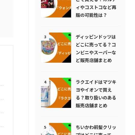
ィやコストコなど再
販の可能性は？
ディッピンドッツは
3
どこに売ってる？コ
ンビニやスーパーな
ど販売店舗まとめ
ラクエイドはマツキ
4
ヨやイオンで買え
る？取り扱いのある
販売店舗まとめ
ちいかわ前髪クリッ
5
プはどこに売って