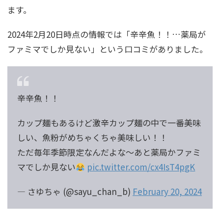
ます。
2024年2月20日時点の情報では「辛辛魚！！…薬局が
ファミマでしか見ない」という口コミがありました。
辛辛魚！！
カップ麺もあるけど激辛カップ麺の中で一番美味
しい、魚粉がめちゃくちゃ美味しい！！
ただ毎年季節限定なんだよな〜あと薬局かファミ
マでしか見ない
pic.twitter.com/cx4IsT4pgK
— さゆちゃ (@sayu_chan_b)
February 20, 2024