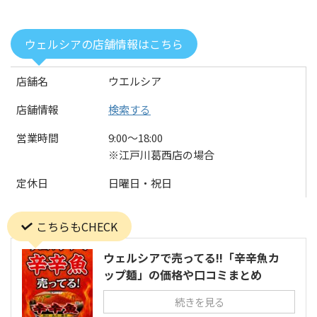
ウェルシアの店舗情報はこちら
店舗名
ウエルシア
店舗情報
検索する
営業時間
9:00〜18:00
※江戸川葛西店の場合
定休日
日曜日・祝日
こちらもCHECK
ウェルシアで売ってる!!「辛辛魚カ
ップ麺」の価格や口コミまとめ
続きを見る