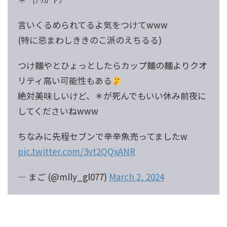
言いくるめられてるよ気をつけてwww
(特に忌まわしききのこ派のえちるる)
つけ麺やとひょっとしたらカップ麺の麺よりクオ
リティ高い可能性もある
絶対美味しいけど、＊が死んでもいい休み前夜に
してくださいねwww
ちなみに先程セブンで辛辛魚売ってましたw
pic.twitter.com/3vt2QQxANR
— まご (@mlly_gl077)
March 2, 2024