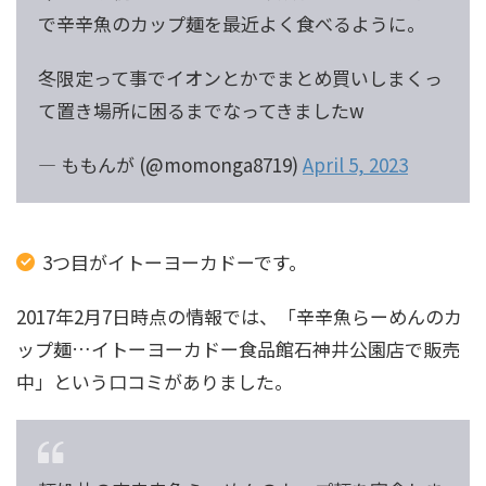
で辛辛魚のカップ麺を最近よく食べるように。
冬限定って事でイオンとかでまとめ買いしまくっ
て置き場所に困るまでなってきましたw
— ももんが (@momonga8719)
April 5, 2023
3つ目がイトーヨーカドーです。
2017年2月7日時点の情報では、「辛辛魚らーめんのカ
ップ麺…イトーヨーカドー食品館石神井公園店で販売
中」という口コミがありました。