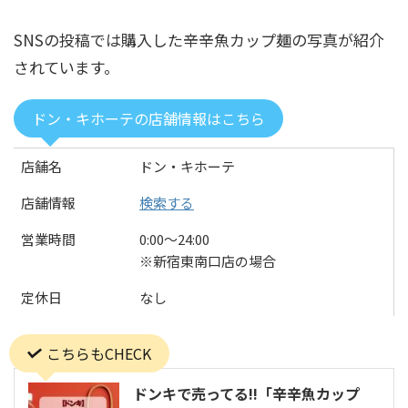
SNSの投稿では購入した辛辛魚カップ麺の写真が紹介
されています。
ドン・キホーテの店舗情報はこちら
店舗名
ドン・キホーテ
店舗情報
検索する
営業時間
0:00〜24:00
※新宿東南口店の場合
定休日
なし
こちらもCHECK
ドンキで売ってる!!「辛辛魚カップ