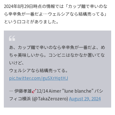
2024年8月29日時点の情報では「カップ麺で辛いのな
ら辛辛魚が一番だよ…ウェルシアなら結構売ってる」
という口コミがありました。
あ、カップ麺で辛いのなら辛辛魚が一番だよ、め
ちゃ美味しいから。コンビニはなかなか置いてな
いけど、
ウェルシアなら結構売ってる。
pic.twitter.com/guSXrHqtHJ
— 伊藤孝雄
12/14 Aimer "lune blanche” パシ
フィコ横浜 (@TakaZerozero)
August 29, 2024