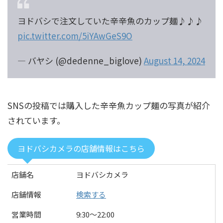
ヨドバシで注文していた辛辛魚のカップ麺♪♪♪
pic.twitter.com/5iYAwGeS9O
— バヤシ (@dedenne_biglove)
August 14, 2024
SNSの投稿では購入した辛辛魚カップ麺の写真が紹介
されています。
ヨドバシカメラの店舗情報はこちら
店舗名
ヨドバシカメラ
店舗情報
検索する
営業時間
9:30〜22:00