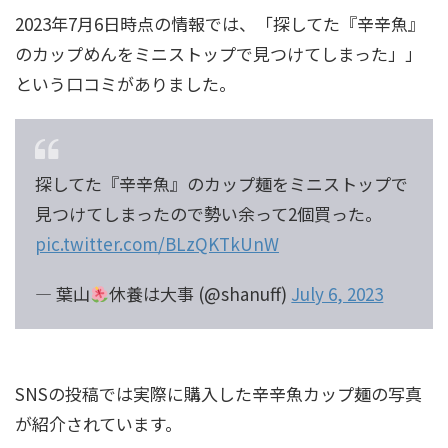
2023年7月6日時点の情報では、「探してた『辛辛魚』
のカップめんをミニストップで見つけてしまった」」
という口コミがありました。
探してた『辛辛魚』のカップ麺をミニストップで
見つけてしまったので勢い余って2個買った。
pic.twitter.com/BLzQKTkUnW
— 葉山
休養は大事 (@shanuff)
July 6, 2023
SNSの投稿では実際に購入した辛辛魚カップ麺の写真
が紹介されています。