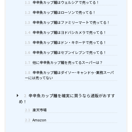
1.1
辛辛魚カップ麺はウェルシアで売ってる！
1.2
辛辛魚カップ麺はローソンで売ってる！
1.3
辛辛魚カップ麺はファミリーマートで売ってる！
1.4
辛辛魚カップ麺はヨドバシカメラで売ってる！
1.5
辛辛魚カップ麺はドン・キホーテで売ってる！
1.6
辛辛魚カップ麺はセブンイレブンで売ってる！
1.7
他に辛辛魚カップ麺を売ってるスーパーは？
1.8
辛辛魚カップ麺はダイソー･キャンドゥ･業務スーパ
ーには売ってない
2
辛辛魚カップ麺を確実に買うなら通販がおすす
め！
2.1
楽天市場
2.2
Amazon