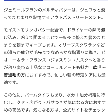
ジェミールフランのメルティバターは、ジュワッと潤
ってまとまりを記憶するアウトバストリートメント。
モイストモリンガバター配合で、ドライヤーの熱で溶
け込み、冷えて固まることで一度夜に整えた髪のまと
まりを朝までキープします。オリーブスクワランなど
の滑らか成分が毛先までなめらかな指通りに導き、ピ
オニー＆ラ・フランス→ジャスミン→ムスクへと香り
が移り変わる上品なフローラルノートも魅力。
軟毛〜
普通毛の方
におすすめで、忙しい朝の時短ケアにも最
適です。
この他に、バームタイプもあり、水分＋油分補給に特
化し、クセ・広がり・パサつきが気になる方におすす
めの商品です。気になる方は、公式サイトをチェック