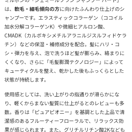
は、
軟毛・細毛傾向の方
に向けたふんわり仕上げのシ
ャンプーです。エラスティックコラーゲン（ココイル
加水分解コラーゲンK）や微細ヒアルロン酸、
CMADK（カルボキシメチルアラニルジスルフィドケラ
チン）などの保湿・補修成分を配合。髪にハリ・コ
シ・弾力を与え、泡で洗うほど髪が膨らみ、絡まりに
くくなり、さらに「毛髪膨潤テクノロジー」によって
キューティクルを整え、乾かした後もふっくらとした
状態が持続します。
使用感としては、洗い上がりの指通りが滑らかにな
り、軽くからまない髪質に仕上がるとのレビューも多
数。香りは「ピュアピオニー」を基調とした上品で清
潔感のあるフルーティーフローラルで、リラックス効
果が感じられます。また、グリチルリチン酸2Kなども