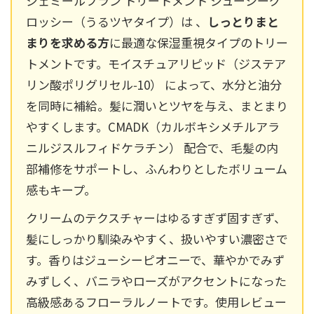
ジェミールフラン トリートメント ジューシーグ
ロッシー（うるツヤタイプ）は 、
しっとりまと
まりを求める方
に最適な保湿重視タイプのトリー
トメントです。モイスチュアリピッド（ジステア
リン酸ポリグリセル‑10） によって、水分と油分
を同時に補給。髪に潤いとツヤを与え、まとまり
やすくします。CMADK（カルボキシメチルアラ
ニルジスルフィドケラチン） 配合で、毛髪の内
部補修をサポートし、ふんわりとしたボリューム
感もキープ。
クリームのテクスチャーはゆるすぎず固すぎず、
髪にしっかり馴染みやすく、扱いやすい濃密さで
す。香りはジューシーピオニーで、華やかでみず
みずしく、バニラやローズがアクセントになった
高級感あるフローラルノートです。使用レビュー