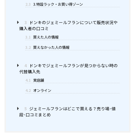
2.3
3.特設ラック・お買い得ゾーン
3
ドンキのジェミールフランについて販売状況や
購入者の口コミ
3.1
買えた人の情報
3.2
買えなかった人の情報
4
ドンキでジェミールフランが見つからない時の
代替購入先
4.1
実店舗
4.2
オンライン
5
ジェミールフランはどこで買える？売り場･値
段･口コミまとめ