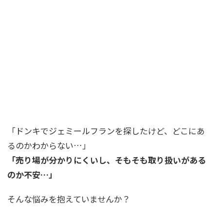
「ドンキでジェミールフランを探したけど、どこにあ
るのかわからない…」
「売り場が分かりにくいし、そもそも取り扱いがある
のか不安…」
そんな悩みを抱えていませんか？