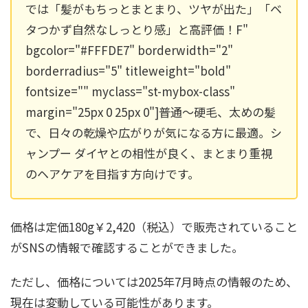
では「髪がもちっとまとまり、ツヤが出た」「ベ
タつかず自然なしっとり感」と高評価！F"
bgcolor="#FFFDE7" borderwidth="2"
borderradius="5" titleweight="bold"
fontsize="" myclass="st-mybox-class"
margin="25px 0 25px 0"]普通～硬毛、太めの髪
で、日々の乾燥や広がりが気になる方に最適。シ
ャンプー ダイヤとの相性が良く、まとまり重視
のヘアケアを目指す方向けです。
価格は定価180g￥2,420（税込）で販売されていること
がSNSの情報で確認することができました。
ただし、価格については2025年7月時点の情報のため、
現在は変動している可能性があります。