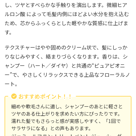
し、ツヤとすべらかな手触りを演出します。微細ヒア
ルロン酸 によって毛髪内側にほどよい水分を抱え込む
ため、芯からふっくらとした軽やかな質感に仕上げま
す。
テクスチャーはやや固めのクリーム状で、髪にしっか
りなじみやすく、絡まりづらくなります。香りは、シ
ャンプー（ハート／ダイヤ）と共通の“ピュアピオニ
ー”で、やさしくリラックスできる上品なフローラルノ
ート。
おすすめポイント！！
細めや軟毛さんに適し、シャンプーのあとに軽さと
ツヤのある仕上がりを求めたい方にぴったりです。
濡れた髪でもさらっと感が実感しやすく、「1回で
サラサラになる」との声もあります。