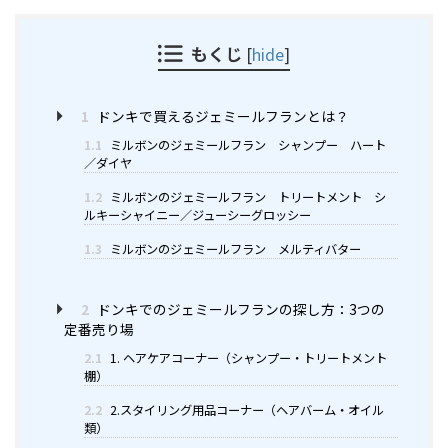
もくじ
[
hide
]
1
ドンキで買えるジェミールフランとは？
1.1
ミルボンのジェミールフラン シャンプー ハート
／ダイヤ
1.2
ミルボンのジェミールフラン トリートメント シ
ルキーシャイニー／ジューシーグロッシー
1.3
ミルボンのジェミールフラン メルティバター
2
ドンキでのジェミールフランの探し方：3つの
定番売り場
2.1
1. ヘアケアコーナー（シャンプー・トリートメント
棚）
2.2
2.スタイリング用品コーナー（ヘアバーム・オイル
類）