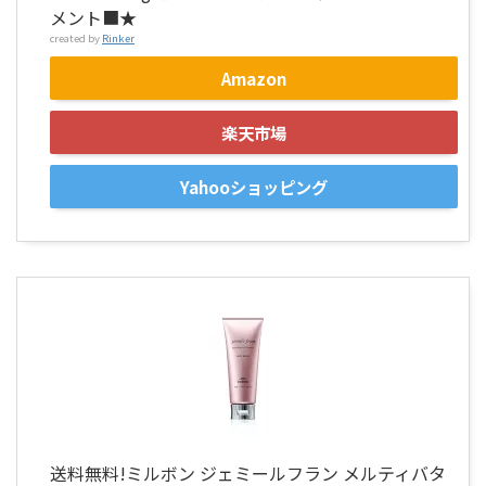
メント■★
created by
Rinker
Amazon
楽天市場
Yahooショッピング
送料無料!ミルボン ジェミールフラン メルティバタ