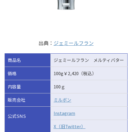
出典：
ジェミールフラン
商品名
ジェミールフラン メルティバター
価格
100g￥2,420（税込）
内容量
100ｇ
販売会社
ミルボン
Instagram
公式SNS
X（旧Twitter）