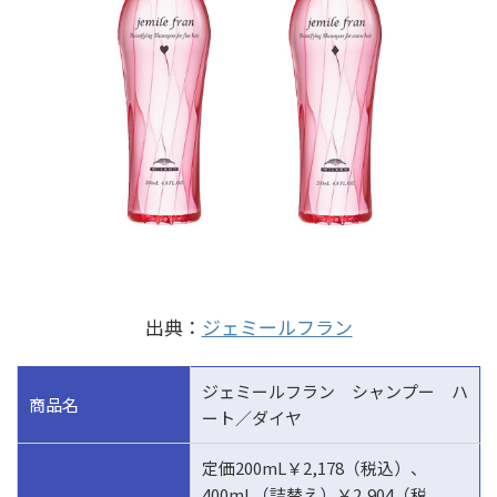
出典：
ジェミールフラン
ジェミールフラン シャンプー ハ
商品名
ート／ダイヤ
定価200mL￥2,178（税込）、
400mL（詰替え）￥2,904（税