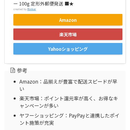
ー 100g 定形外郵便発送 ■★
created by
Rinker
Amazon
楽天市場
Yahooショッピング
参考
Amazon：品揃えが豊富で配送スピードが早
い
楽天市場：ポイント還元率が高く、お得なキ
ャンペーンが多い
ヤフーショッピング：PayPayと連携したポイ
ント施策が充実