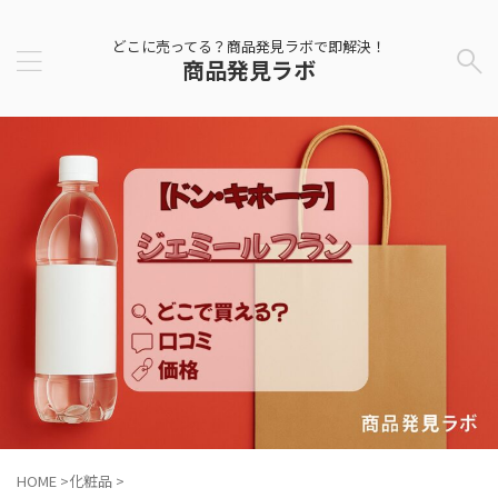
どこに売ってる？商品発見ラボで即解決！
商品発見ラボ
HOME
>
化粧品
>