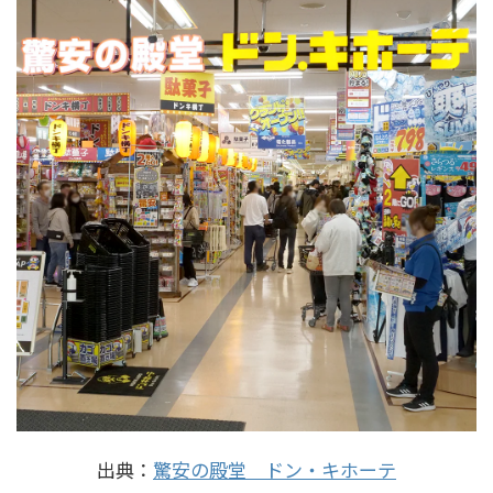
出典：
驚安の殿堂 ドン・キホーテ