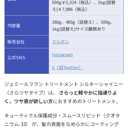
500g￥5,324（税込）、1kg(詰替
え)￥7,986（税込）
180g、400g（詰替え）、500g、
内容量
1kg(詰替え)サイズ展開あり
販売会社
ミルボン
Instagram
公式SNS
X（旧Twitter）
ジェミールフラン トリートメント シルキーシャイニー
（さらツヤタイプ）は、
さらっと軽やかに指通りよ
く、ツヤ感が欲しい方
におすすめのトリートメント。
キューティクル保護成分・スムースリピッド（クオタ
ニウム‑33） が、髪の表面をなめらかにコーティング