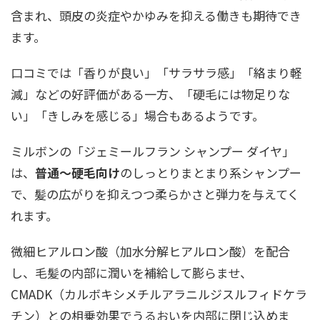
含まれ、頭皮の炎症やかゆみを抑える働きも期待でき
ます。
口コミでは「香りが良い」「サラサラ感」「絡まり軽
減」などの好評価がある一方、「硬毛には物足りな
い」「きしみを感じる」場合もあるようです。
ミルボンの「ジェミールフラン シャンプー ダイヤ」
は、
普通〜硬毛向け
のしっとりまとまり系シャンプー
で、髪の広がりを抑えつつ柔らかさと弾力を与えてく
れます。
微細ヒアルロン酸（加水分解ヒアルロン酸）を配合
し、毛髪の内部に潤いを補給して膨らませ、
CMADK（カルボキシメチルアラニルジスルフィドケラ
チン）との相乗効果でうるおいを内部に閉じ込めま