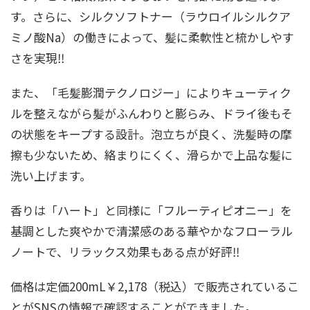
す。さらに、シルクソフトナー（ラウロイルシルクア
ミノ酸Na）の働きによって、髪に柔軟性と梳かしやす
さを実現‼
また、「毛髪膨潤テクノロジー」によりキューティク
ルを整えながら髪がふんわりと膨らみ、ドライ後もそ
の状態をキープする設計。泡立ちが良く、洗髪時の摩
擦も少ないため、絡まりにくく、滑らかで上品な髪に
洗い上げます。
香りは「ハート」と同様に「フルーティピオニー」を
基調とした爽やかで清潔感のある華やかなフローラル
ノートで、リラックス効果もある点が好評‼
価格は定価200mL￥2,178（税込）で販売されているこ
とがSNSの情報で確認することができました。