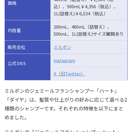
価格
込）、500mL￥4,356（税込）、
1L(詰替え)￥6,534（税込）
200mL、400mL（詰替え）、
内容量
500mL、1L(詰替え)サイズ展開あり
販売会社
ミルボン
Instagram
公式SNS
X（旧Twitter）
ミルボンのジェミールフランシャンプー「ハート」
「ダイヤ」は、髪質や仕上がりの好みに応じて選べる2
種類のシャンプーです。それぞれの特徴を以下にまと
めました。
ミルボンの「ジェミールフラン シャンプー ハート」