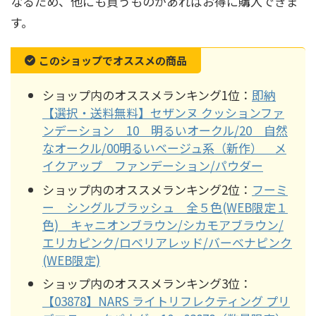
なるため、他にも買うものがあればお得に購入できま
す。
このショップでオススメの商品
ショップ内のオススメランキング1位：
即納
【選択・送料無料】セザンヌ クッションファ
ンデーション 10 明るいオークル/20 自然
なオークル/00明るいベージュ系（新作） メ
イクアップ ファンデーション/パウダー
ショップ内のオススメランキング2位：
フーミ
ー シングルブラッシュ 全５色(WEB限定１
色) キャニオンブラウン/シカモアブラウン/
エリカピンク/ロベリアレッド/バーベナピンク
(WEB限定)
ショップ内のオススメランキング3位：
【03878】NARS ライトリフレクティング プリ