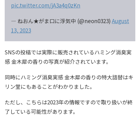
pic.twitter.com/jA3a4q0zKn
— ねおん★がま口に浮気中 (@neon0323)
August
13, 2023
SNSの投稿では実際に販売されているハミング消臭実
感 金木犀の香りの写真が紹介されています。
同時にハミング消臭実感 金木犀の香りの特大詰替はキ
リン堂にもあることがわかりました。
ただし、こちらは2023年の情報ですので取り扱いが終
了している可能性があります。