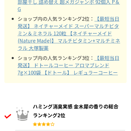
部屋干し 詰め替え 超メガジャンボ 92個入 P＆
G
ショップ内の人気ランキング2位：
【最短当日
発送】 ネイチャーメイド スーパーマルチビタ
ミン＆ミネラル 120粒 【ネイチャーメイド
(Nature Made)】 マルチビタミン+マルチミネ
ラル 大塚製薬
ショップ内の人気ランキング3位：
【最短当日
発送】 ドトールコーヒー アロマブレンド
7g×100袋 【ドトール】 レギュラーコーヒー
ハミング消臭実感 金木犀の香りの総合
ランキング2位