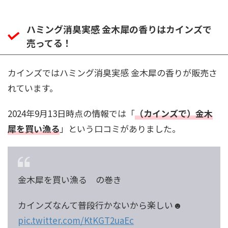
ハミング消臭実感 金木犀の香りはカインズで
売ってる！
カインズではハミング消臭実感 金木犀の香りが販売さ
れています。
2024年9月13日時点の情報では「
（カインズで）金木
犀を買い漁る
」という口コミがありました。
金木犀を買い漁る の巻き
カインズなんて普段行かないから楽しい☻
pic.twitter.com/KtKGT2uaEc