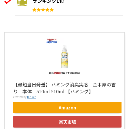
ランキング1位
【最短当日発送】 ハミング消臭実感 金木犀の香
り 本体 510ml 510ml 【ハミング】
created by
Rinker
Amazon
楽天市場