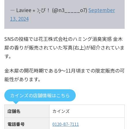
— Laviee ⋆☽︎︎·̩͙ぴ！ (@n3_____o7)
September
13, 2024
SNSの投稿では花王株式会社のハミング消臭実感 金木
犀の香りが販売されていた写真(右上)が紹介されていま
す。
金木犀の開花時期である9～11月頃までの限定販売の可
能性があります。
カインズの店舗情報はこちら
店舗名
カインズ
電話番号
0120-87-7111