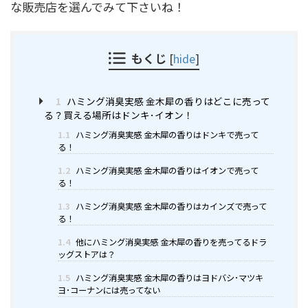
な販売店を選んでみて下さいね！
もくじ
[
hide
]
1
ハミング消臭実感 金木犀の香りはどこに売って
る？買える場所はドンキ･イオン！
1.1
ハミング消臭実感 金木犀の香りはドンキで売って
る！
1.2
ハミング消臭実感 金木犀の香りはイオンで売って
る！
1.3
ハミング消臭実感 金木犀の香りはカインズで売って
る！
1.4
他にハミング消臭実感 金木犀の香りを売ってるドラ
ッグストアは？
1.5
ハミング消臭実感 金木犀の香りはヨドバシ･マツキ
ヨ･コーナンには売ってない