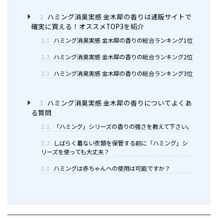
2
ハミング消臭実感 金木犀の香りは通販サイトで
確実に買える！オススメTOP3を紹介
2.1
ハミング消臭実感 金木犀の香りの総合ランキング1位
2.2
ハミング消臭実感 金木犀の香りの総合ランキング2位
2.3
ハミング消臭実感 金木犀の香りの総合ランキング3位
3
ハミング消臭実感 金木犀の香りについてよくあ
る質問
3.1
「ハミング」シリーズの香りの強さを教えて下さい。
3.2
しばらく着ない衣類を保管する前に「ハミング」シ
リーズを使っても大丈夫？
3.3
ハミングは赤ちゃんへの使用は可能ですか？