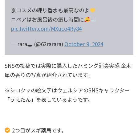
京コスメの練り香水も最高なのよ
ニベアはお風呂後の癒し時間に
pic.twitter.com/MXuco4Ry84
— rara🕳 (@62rarara)
October 9, 2024
SNSの投稿では実際に購入したハミング消臭実感 金木
犀の香りの写真が紹介されています。
※シロクマの絵文字はウェルシアのSNSキャラクター
「うえたん」を表しているようです。
2つ目がスギ薬局です。