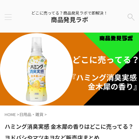
どこに売ってる？商品発見ラボで即解決！
商品発見ラボ
HOME
>
日用品・雑貨
>
ハミング消臭実感 金木犀の香りはどこに売ってる？
ヨドバシやマツキヨなど販売店まとめ