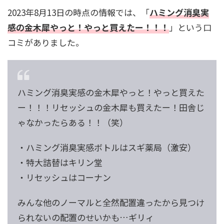
2023年8月13日の時点の情報では、「
ハミング消臭実
感の金木犀やっと！やっと買えたー！！！
」という口
コミがありました。
ハミング消臭実感の金木犀やっと！やっと買えた
ー！！！リセッシュの金木犀も買えたー！田舎じ
ゃなかったらある！！（笑）
・ハミング消臭実感ボトルはスギ薬局（激安）
・特大詰替はキリン堂
・リセッシュはコーナン
みんな他のノーマルと全然配置違ったから見つけ
られないの配置のせいかも…ギリィ