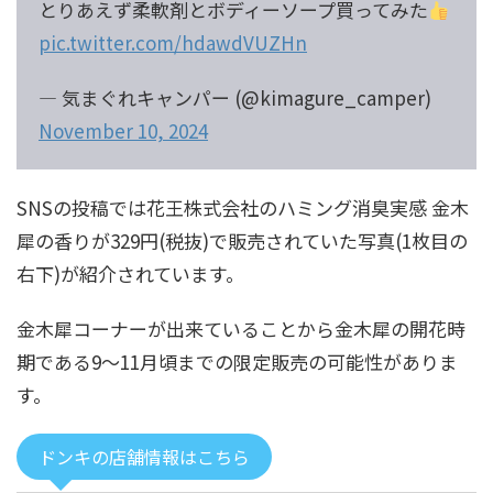
とりあえず柔軟剤とボディーソープ買ってみた
pic.twitter.com/hdawdVUZHn
— 気まぐれキャンパー (@kimagure_camper)
November 10, 2024
SNSの投稿では花王株式会社のハミング消臭実感 金木
犀の香りが329円(税抜)で販売されていた写真(1枚目の
右下)が紹介されています。
金木犀コーナーが出来ていることから金木犀の開花時
期である9～11月頃までの限定販売の可能性がありま
す。
ドンキの店舗情報はこちら