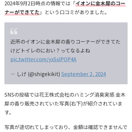
2024年9月2日時点の情報では「
イオンに金木犀のコー
ナーができてた
」という口コミがありました。
近所のイオンに金木犀の香りコーナーができてた
けどトイレのにおい？ってなるよね
pic.twitter.com/yxSslPOP4A
— しげ (@shigekikit)
September 2, 2024
SNSの投稿では花王株式会社のハミング消臭実感 金木
犀の香り販売されていた写真(右下)が紹介されていま
す。
写真が途切れてしまっており、金額は確認できませんで