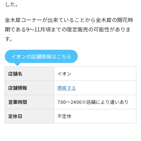
した。
金木犀コーナーが出来ていることから金木犀の開花時
期である9～11月頃までの限定販売の可能性がありま
す。
イオンの店舗情報はこちら
店舗名
イオン
店舗情報
検索する
営業時間
7:00～24:00※店舗により違いあり
定休日
不定休