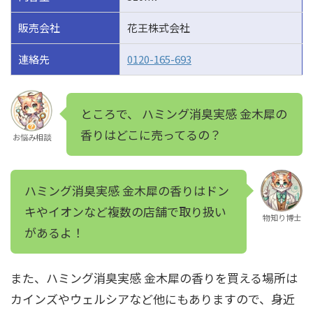
販売会社
花王株式会社
連絡先
0120-165-693
ところで、 ハミング消臭実感 金木犀の
香りはどこに売ってるの？
お悩み相談
ハミング消臭実感 金木犀の香りはドン
キやイオンなど複数の店舗で取り扱い
物知り博士
があるよ！
また、ハミング消臭実感 金木犀の香りを買える場所は
カインズやウェルシアなど他にもありますので、身近