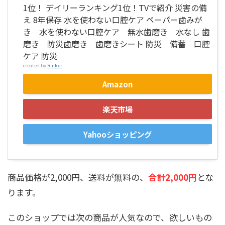
1位！ デイリーランキング1位！TVで紹介 災害の備
え 8年保存 水を使わない口腔ケア ペーパー歯みが
き 水を使わない口腔ケア 無水歯磨き 水なし 歯
磨き 防災歯磨き 歯磨きシート 防災 備蓄 口腔
ケア 防災
created by
Rinker
Amazon
楽天市場
Yahooショッピング
商品価格が2,000円、送料が無料の、
合計2,000円
とな
ります。
このショップでは次の商品が人気なので、欲しいもの