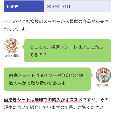
連絡先
03-3660-7111
＊この他にも複数のメーカーから類似の商品が販売さ
れています。
ところで、歯磨きシートはどこに売っ
てるの？
お悩み相談
歯磨きシートはダイソーや無印など複
数の店舗で取り扱いがあるよ！
物知り博士
歯磨きシートは無印での購入がオススメ
ですが、その
理由について紹介していますので是非ご覧ください。