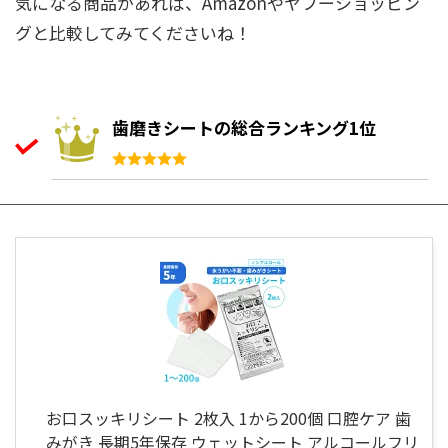
気になる商品があれば、Amazonやヤフーショッピン
グと比較してみてくださいね！
歯磨きシートの総合ランキング1位
お口スッキリシート 2枚入 1から200個 口腔ケア 歯
みがき 長期5年保存 ウェットシート アルコールフリ