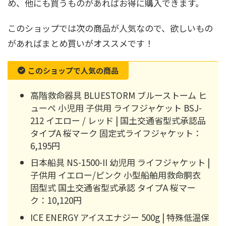
め、他にも買うものがあればお得に購入できます。
このショップでは次の商品が人気なので、欲しいもの
があればまとめ買いがオススメです！
このショップで人気の商品
高階救命器具 BLUESTORM ブルーストーム ヒ
ューペ 小児用 子供用 ライフジャケット BSJ-
212 イエロー / レッド | 国土交通省型式承認品
タイプA 桜マーク 固定式ライフジャケット：
6,195円
日本船具 NS-1500-II 幼児用 ライフジャケット |
子供用 イエロー/ピンク 小型船舶用救命胴衣
固型式 国土交通省型式承認 タイプA 桜マー
ク：10,120円
ICE ENERGY アイスエナジー 500g | 特殊低温保