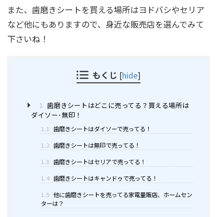
また、歯磨きシートを買える場所はヨドバシやセリア
など他にもありますので、身近な販売店を選んでみて
下さいね！
もくじ
[
hide
]
1
歯磨きシートはどこに売ってる？買える場所は
ダイソー･無印！
1.1
歯磨きシートはダイソーで売ってる！
1.2
歯磨きシートは無印で売ってる！
1.3
歯磨きシートはセリアで売ってる！
1.4
歯磨きシートはキャンドゥで売ってる！
1.5
他に歯磨きシートを売ってる家電量販店、ホームセン
ターは？