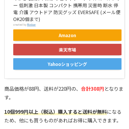
ー 低刺激 日本製 コンパクト 携帯用 災害時 断水 停
電 介護 アウトドア 防災グッズ EVERSAFE (メール便
OK20個まで)
created by
Rinker
Amazon
楽天市場
Yahooショッピング
商品価格が88円、送料が220円の、
合計308円
となりま
す。
10個999
円以上（税込）購入すると送料が無料
になる
ため、他にも買うものがあればお得に購入できます。