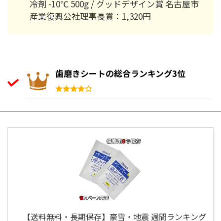
冷剤 -10℃ 500g / グッドデザイン賞 名古屋市
産業復興公社理事長賞：1,320円
歯磨きシートの総合ランキング3位
【送料無料・長期保存】豪雪・地震 週間ランキング