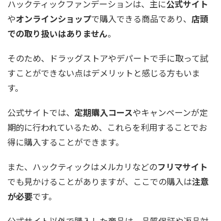
ハックティックファンデーションは、主に
公式サイト
や
オンラインショップ
で購入できる商品であり、
店頭
での取り扱いはありません
。
そのため、ドラッグストアやデパートで手に取って試
すことができない点はデメリットと感じる方もいま
す。
公式サイトでは、
定期購入コース
やキャンペーンが定
期的に行われているため、これらを利用することでお
得に購入することができます。
また、ハックティックはメルカリなどの
フリマサイト
でも見かけることがありますが、ここでの購入は
注意
が必要
です。
公式サイト以外で購入した商品は、品質保証や返品対