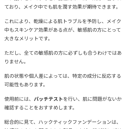
ており、メイク中でも肌を潤す効果が期待できます。
これにより、乾燥による肌トラブルを予防し、メイク
中もスキンケア効果がある点が、敏感肌の方にとって
大きなメリットです。
ただし、全ての敏感肌の方に必ずしも合うわけではあ
りません。
肌の状態や個人差によっては、特定の成分に反応する
可能性もあります。
使用前には、
パッチテスト
を行い、肌に問題がないか
確認することをおすすめします。
総合的に見て、ハックティックファンデーションは、