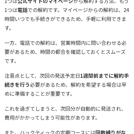
1つは
公式サイトのマイページ
から解約する方法、もう
1つは
電話
での解約です。マイページからの解約は、24
時間いつでも手続きができるため、手軽に利用できま
す。
一方、電話での解約は、営業時間内に問い合わせる必
要があるため、時間の都合を確認しておくとスムーズ
です。
注意点として、次回の発送予定日
1週間前までに解約手
続きを行う
必要があるため、解約を希望する場合は早
めに準備することが重要です。
これを過ぎてしまうと、次回分が自動的に発送され、
費用がかかってしまう可能性があります。
また、ハックティックの定期コースには
回数縛りがな