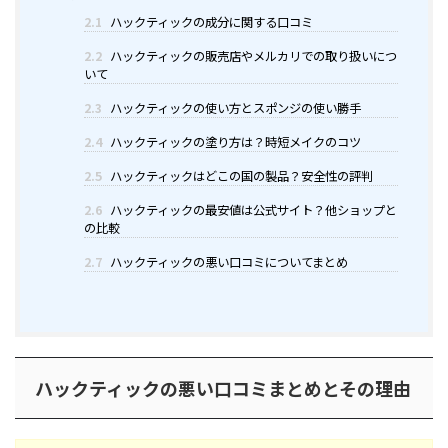
2.1
ハックティックの成分に関する口コミ
2.2
ハックティックの販売店やメルカリでの取り扱いにつ
いて
2.3
ハックティックの使い方とスポンジの使い勝手
2.4
ハックティックの塗り方は？時短メイクのコツ
2.5
ハックティックはどこの国の製品？安全性の評判
2.6
ハックティックの最安値は公式サイト？他ショップと
の比較
2.7
ハックティックの悪い口コミについてまとめ
ハックティックの悪い口コミまとめとその理由