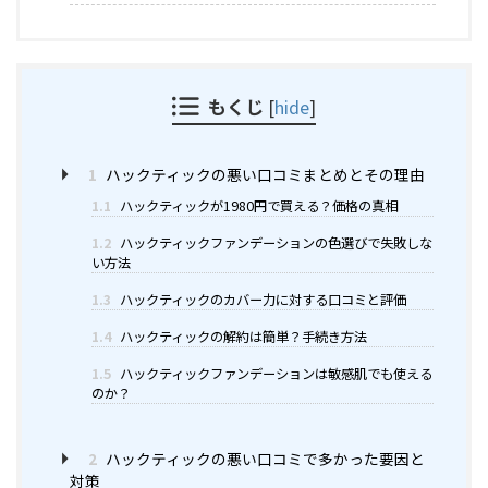
もくじ
[
hide
]
1
ハックティックの悪い口コミまとめとその理由
1.1
ハックティックが1980円で買える？価格の真相
1.2
ハックティックファンデーションの色選びで失敗しな
い方法
1.3
ハックティックのカバー力に対する口コミと評価
1.4
ハックティックの解約は簡単？手続き方法
1.5
ハックティックファンデーションは敏感肌でも使える
のか？
2
ハックティックの悪い口コミで多かった要因と
対策