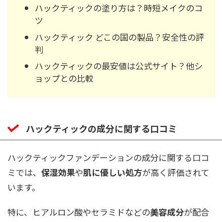
ハックティックの塗り方は？時短メイクのコ
ツ
ハックティック どこの国の製品？安全性の評
判
ハックティックの最安値は公式サイト？他シ
ョップとの比較
ハックティックの成分に関する口コミ
ハックティックファンデーションの成分に関する口コ
ミでは、
保湿効果
や
肌に優しい処方
が高く評価されて
います。
特に、ヒアルロン酸やセラミドなどの
美容成分
が配合