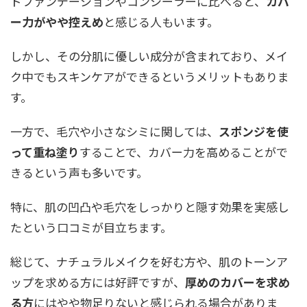
ドファンデーションやコンシーラーに比べると、
カバ
ー力がやや控えめ
と感じる人もいます。
しかし、その分肌に優しい成分が含まれており、メイ
ク中でもスキンケアができるというメリットもありま
す。
一方で、毛穴や小さなシミに関しては、
スポンジを使
って重ね塗り
することで、カバー力を高めることがで
きるという声も多いです。
特に、肌の凹凸や毛穴をしっかりと隠す効果を実感し
たという口コミが目立ちます。
総じて、ナチュラルメイクを好む方や、肌のトーンア
ップを求める方には好評ですが、
厚めのカバーを求め
る方
にはやや物足りないと感じられる場合がありま