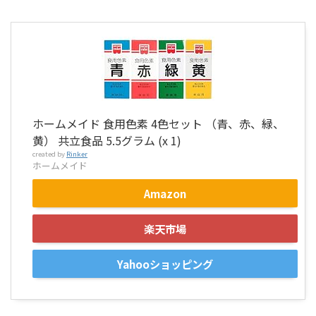
ホームメイド 食用色素 4色セット （青、赤、緑、
黄） 共立食品 5.5グラム (x 1)
created by
Rinker
ホームメイド
Amazon
楽天市場
Yahooショッピング