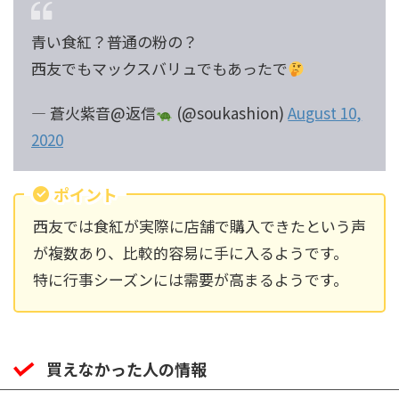
青い食紅？普通の粉の？
西友でもマックスバリュでもあったで
— 蒼火紫音@返信
(@soukashion)
August 10,
2020
ポイント
西友では食紅が実際に店舗で購入できたという声
が複数あり、比較的容易に手に入るようです。
特に行事シーズンには需要が高まるようです。
買えなかった人の情報