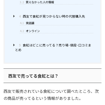
3.2
買えなかった人の情報
4
西友で食紅が見つからない時の代替購入先
4.1
実店舗
4.2
オンライン
5
食紅はどこに売ってる？売り場･値段･口コミま
とめ
西友で売ってる食紅とは？
西友で販売されている食紅について調べたところ、次
の商品が売ってるという情報がありました。