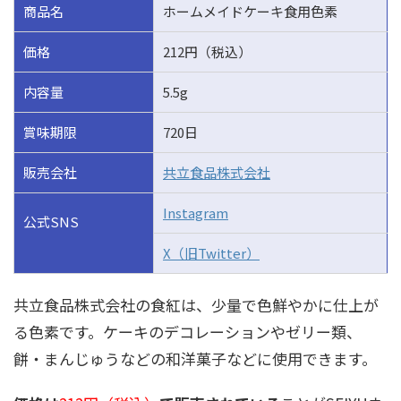
商品名
ホームメイドケーキ食用色素
価格
212円（税込）
内容量
5.5g
賞味期限
720日
販売会社
共立食品株式会社
Instagram
公式SNS
X（旧Twitter）
共立食品株式会社の食紅は、少量で色鮮やかに仕上が
る色素です。ケーキのデコレーションやゼリー類、
餅・まんじゅうなどの和洋菓子などに使用できます。