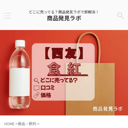
どこに売ってる？商品発見ラボで即解決！
商品発見ラボ
HOME
>
食品・飲料
>