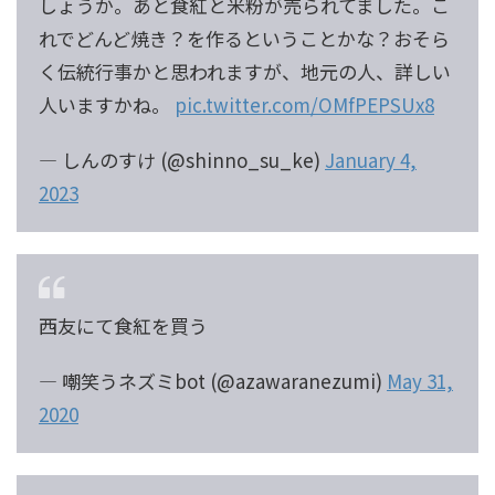
しょうか。あと食紅と米粉が売られてました。こ
れでどんど焼き？を作るということかな？おそら
く伝統行事かと思われますが、地元の人、詳しい
人いますかね。
pic.twitter.com/OMfPEPSUx8
— しんのすけ (@shinno_su_ke)
January 4,
2023
西友にて食紅を買う
— 嘲笑うネズミbot (@azawaranezumi)
May 31,
2020