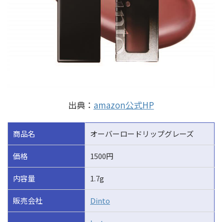
出典：
amazon公式HP
商品名
オーバーロードリップグレーズ
価格
1500円
内容量
1.7g
販売会社
Dinto