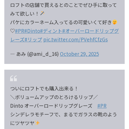
ロフトの店舗で買えるとのことでぜひ手に取って
みて欲しい！
パケにカラーネーム入ってるの可愛いくて好き
♡
#PR
#Dinto
#ディント
#オーバーロードリップグ
レーズ
#リップ
pic.twitter.com/PVehfCfzGs
— あみ (@ami_d_16)
October 29, 2025
ついにロフトでも購入出来る！
＼ボリュームアップのとろけるリップ／
Dinto オーバーロードリップグレーズ
#PR
シンデレラモチーフで、まるでガラスの靴のよう
にツヤツヤ