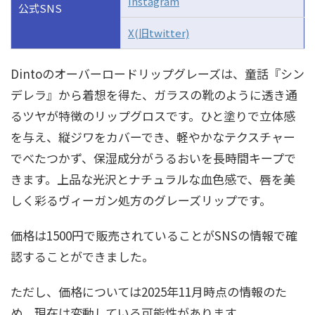
Instagram
公式SNS
X(旧twitter)
Dintoのオーバーロードリップグレーズは、童話『シン
デレラ』から着想を得た、ガラスの靴のように透き通
るツヤが特徴のリップグロスです。ひと塗りで立体感
を与え、縦ジワをカバーでき、軽やかなテクスチャー
でべたつかず、保湿成分がうるおいを長時間キープで
きます。上品な光沢とナチュラルな血色感で、唇を美
しく彩るヴィーガン処方のグレーズリップです。
価格は1500円で販売されていることがSNSの情報で確
認することができました。
ただし、価格については2025年11月時点の情報のた
め、現在は変動している可能性があります。