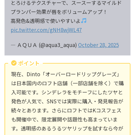
とろけるテクスチャーで、スースーするマイルド
プランパー効果が唇をボリュームアップ！
高発色&透明感で使いやすいよ
pic.twitter.com/gNH8wjWL47
— ＡＱＵＡ (@aqua3_aqua)
October 28, 2025
ポイント
現在、Dinto「オーバーロードリップグレーズ」
は日本国内のロフト店舗（一部店舗を除く）で購
入可能です。シンデレラをモチーフにしたツヤと
発色が人気で、SNSでは実際に購入・発見報告が
続々とあります。さらにロフトではKコスフェス
も開催中で、限定展開や話題性も高まっていま
す。透明感のあるうるツヤリップを試すなら今が