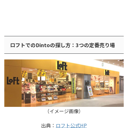
ロフトでのDintoの探し方：3つの定番売り場
（イメージ画像）
出典：
ロフト公式HP