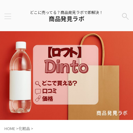
どこに売ってる？商品発見ラボで即解決！
商品発見ラボ
HOME
>
化粧品
>