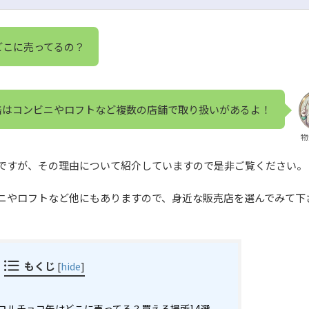
どこに売ってるの？
缶はコンビニやロフトなど複数の店舗で取り扱いがあるよ！
物
ですが、その理由について紹介していますので是非ご覧ください。
ニやロフトなど他にもありますので、身近な販売店を選んでみて下
もくじ
[
hide
]
ロルチョコ缶はどこに売ってる？買える場所14選