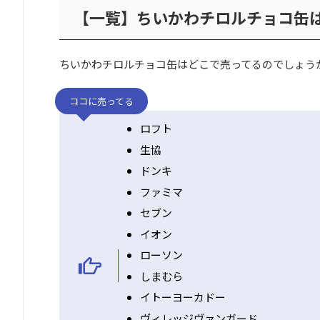
【一覧】ちいかわチロルチョコ缶は
ちいかわチロルチョコ缶はどこで売ってるのでしょう
ココに売ってる
ロフト
生協
ドンキ
ファミマ
セブン
イオン
ローソン
しまむら
イトーヨーカドー
ヴィレッジヴァンガード