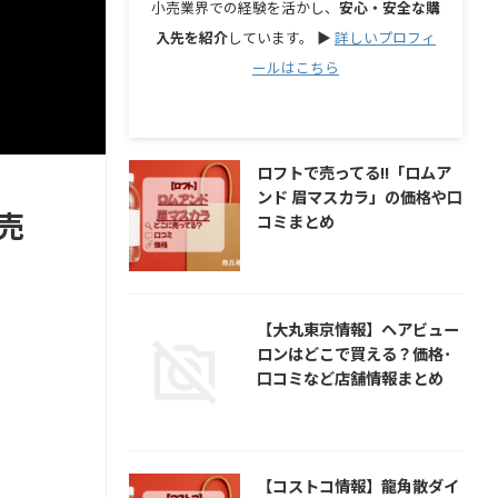
小売業界での経験を活かし、
安心・安全な購
入先を紹介
しています。 ▶︎
詳しいプロフィ
ールはこちら
ロフトで売ってる!!「ロムア
ンド 眉マスカラ」の価格や口
売
コミまとめ
【大丸東京情報】ヘアビュー
ロンはどこで買える？価格･
口コミなど店舗情報まとめ
【コストコ情報】龍角散ダイ