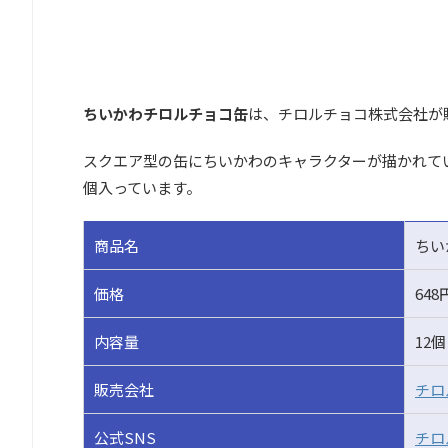
ちいかわチロルチョコ缶
は、チロルチョコ株式会社が
スクエア型の缶にちいかわのキャラクターが描かれてい
個入っています。
商品名
ちい
価格
64
内容量
12個
販売会社
チロ
公式SNS
チロ