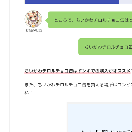
ところで、ちいかわチロルチョコ缶は
お悩み相談
ちいかわチロルチョコ
ちいかわチロルチョコ缶はドンキでの購入がオススメ
また、ちいかわチロルチョコ缶を買える場所はコンビ
ね！
1
【一覧】ちいかわチ