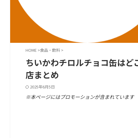
HOME
>
食品・飲料
>
ちいかわチロルチョコ缶はど
店まとめ
2025年6月5日
※本ページにはプロモーションが含まれています