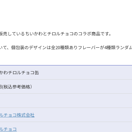
販売しているちいかわとチロルチョコのコラボ商品です。
て、個包装のデザインは全20種類ありフレーバーが4種類ランダム
かわチロルチョコ缶
8円(税込参考価格）
ルチョコ株式会社
ルチョコ