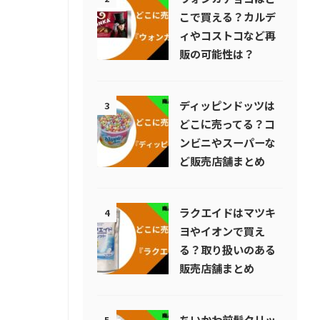
こで買える？カルデ
ィやコストコなど再
販の可能性は？
ディッピンドッツは
3
どこに売ってる？コ
ンビニやスーパーな
ど販売店舗まとめ
ラクエイドはマツキ
4
ヨやイオンで買え
る？取り扱いのある
販売店舗まとめ
ちいかわ前髪クリッ
5