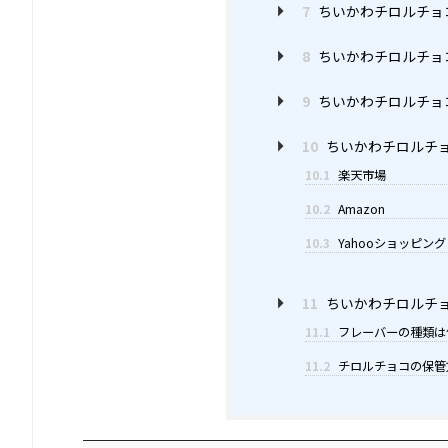
7
ちいかわチロルチョ
8
ちいかわチロルチョ
9
ちいかわチロルチョ
10
ちいかわチロルチョ
10.1
楽天市場
10.2
Amazon
10.3
Yahooショッピング
11
ちいかわチロルチ
11.1
フレーバーの種類は
11.2
チロルチョコの保管