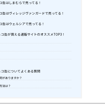
コ缶はしまむらで売ってる！
コ缶はヴィレッジヴァンガードで売ってる！
コ缶はウェルシアで売ってる！
コ缶が買える通販サイトのオススメTOP3！
ョコ缶についてよくある質問
何がありますか？
方法は？