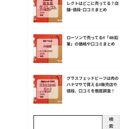
レクトはどこに売ってる？店
舗･値段･口コミまとめ
ローソンで売ってる!!「4B鉛
筆」の価格や口コミまとめ
グラスフェッドビーフは肉の
ハナマサで買える!!販売店や
値段、口コミを徹底調査！
検
索