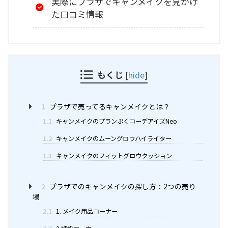
実際にプラザでキャンメイクを見かけ
た口コミ情報
もくじ
[
hide
]
1
プラザで売ってるキャンメイクとは？
1.1
キャンメイクのプランぷくコーデアイズNeo
1.2
キャンメイクのムーングロウハイライター
1.3
キャンメイクのフィットグロウクッション
2
プラザでのキャンメイクの探し方：2つの売り
場
2.1
1. メイク用品コーナー