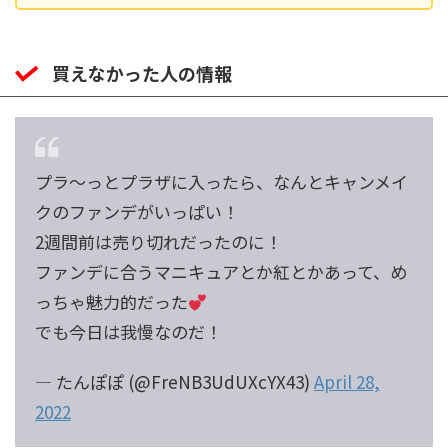
買えなかった人の情報
プラ〜っとプラザに入ったら、なんとキャンメイ
クのファンデがいっぱい！
2週間前は売り切れだったのに！
ファンデに合うマニキュアとか紅とかあって、め
っちゃ魅力的だった
でも今日は我慢なのだ！
— たんぽぽ (@FreNB3UdUXcYX43)
April 28,
2022