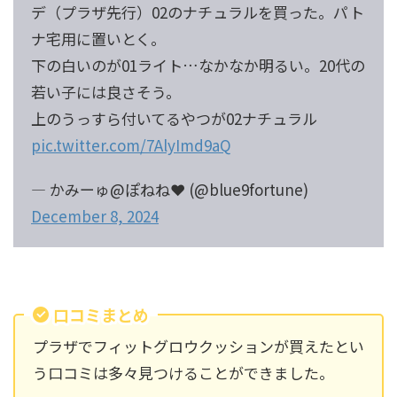
デ（プラザ先行）02のナチュラルを買った。パト
ナ宅用に置いとく。
下の白いのが01ライト…なかなか明るい。20代の
若い子には良さそう。
上のうっすら付いてるやつが02ナチュラル
pic.twitter.com/7AlyImd9aQ
— かみーゅ@ぽねね❤︎ (@blue9fortune)
December 8, 2024
口コミまとめ
プラザでフィットグロウクッションが買えたとい
う口コミは多々見つけることができました。