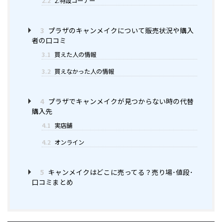
2.2
2.特設コーナー
3
プラザのキャンメイクについて販売状況や購入
者の口コミ
3.1
買えた人の情報
3.2
買えなかった人の情報
4
プラザでキャンメイクが見つからない時の代替
購入先
4.1
実店舗
4.2
オンライン
5
キャンメイクはどこに売ってる？売り場･値段･
口コミまとめ