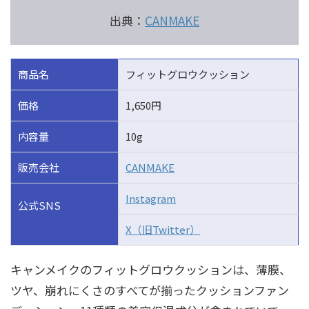
出典：
CANMAKE
商品名
フィットグロウクッション
価格
1,650円
内容量
10g
販売会社
CANMAKE
Instagram
公式SNS
X（旧Twitter）
キャンメイクのフィットグロウクッションは、薄膜、
ツヤ、崩れにくさのすべてが揃ったクッションファン