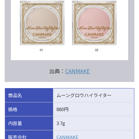
出典：
CANMAKE
商品名
ムーングロウハイライター
価格
880円
内容量
3.7g
販売会社
CANMAKE