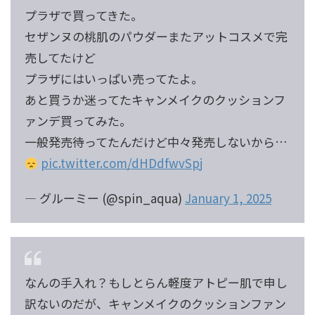
プラザで買ってきた。
セザンヌの桃肌のパウダーまたアットコスメで完
売してたけど
プラザにはいっぱい売ってたよ。
あと買うか迷ってたキャンメイクのクッションフ
ァンデ買ってみた。
一般発売待ってたんだけど中々発売しないから…
pic.twitter.com/dHDdfwvSpj
— グルーミー (@spin_aqua)
January 1, 2025
なんの手入れ？もしとらん軽度アトピー肌で申し
訳ないのだが、キャンメイクのクッションファン