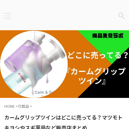
HOME
>
化粧品
>
カームグリップツインはどこに売ってる？マツモト
キヨシやスギ薬局など販売店まとめ