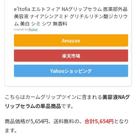
e'ltofia エルトフィア NAグリップセラム 医薬部外品
美容液 ナイアシンアミド グリチルリチン酸ジカリウ
ム 美白 シミ シワ 無香料
created by
Rinker
Amazon
楽天市場
Yahooショッピング
こちらはカームグリップツインに含まれる
美容液NAグ
リップセラムの単品商品
です。
商品価格が5,654円、送料無料の、
合計5,654円
となり
ます。