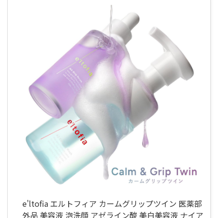
e'ltofia エルトフィア カームグリップツイン 医薬部
外品 美容液 泡洗顔 アゼライン酸 美白美容液 ナイア