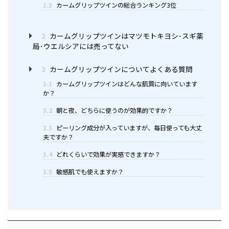
1.3
カームグリップツインの総合ランキング3位
2
カームグリップツインはマツモトキヨシ･スギ薬
局･ウエルシアには売ってない
3
カームグリップツインについてよくある質問
3.1
カームグリップツインはどんな肌質に向いています
か？
3.2
朝と夜、どちらに使うのが効果的ですか？
3.3
ピーリング成分が入っていますが、毎日使っても大丈
夫ですか？
3.4
どれくらいで効果が実感できますか？
3.5
敏感肌でも使えますか？