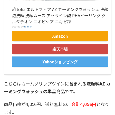
e'ltofia エルトフィア AZ カーミングウォッシュ 洗顔
泡洗顔 洗顔ムース アゼライン酸 PHAピーリング グ
ルタチオン ニキビケア ニキビ跡
created by
Rinker
Amazon
楽天市場
Yahooショッピング
こちらはカームグリップツインに含まれる
洗顔料AZ カ
ーミングウォッシュの単品商品
です。
商品価格が4,056円、送料無料の、
合計4,056円
となり
ます。