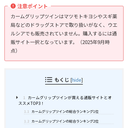
注意ポイント
カームグリップツインはマツモトキヨシやスギ薬
局などのドラッグストアで取り扱いがなく、ウエ
ルシアでも販売されていません。購入するには通
販サイト一択となっています。（2025年9月時
点）
もくじ
[
hide
]
1
カームグリップツインが買える通販サイトとオ
ススメTOP3！
1.1
カームグリップツインの総合ランキング1位
1.2
カームグリップツインの総合ランキング2位