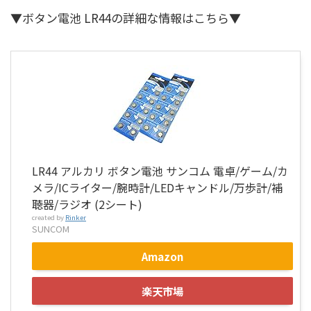
▼ボタン電池 LR44の詳細な情報はこちら▼
LR44 アルカリ ボタン電池 サンコム 電卓/ゲーム/カ
メラ/ICライター/腕時計/LEDキャンドル/万歩計/補
聴器/ラジオ (2シート)
created by
Rinker
SUNCOM
Amazon
楽天市場