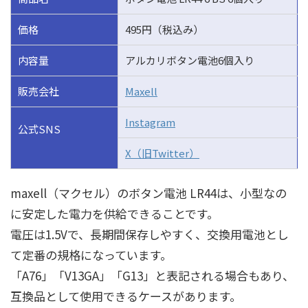
価格
495円（税込み）
内容量
アルカリボタン電池6個入り
販売会社
Maxell
Instagram
公式SNS
X（旧Twitter）
maxell（マクセル）のボタン電池 LR44は、小型なの
に安定した電力を供給できることです。
電圧は1.5Vで、長期間保存しやすく、交換用電池とし
て定番の規格になっています。
「A76」「V13GA」「G13」と表記される場合もあり、
互換品として使用できるケースがあります。