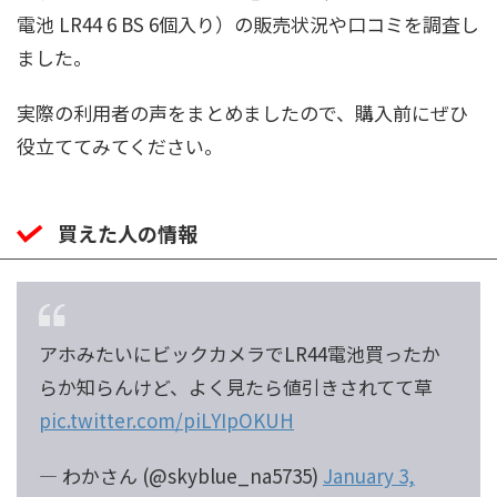
電池 LR44 6 BS 6個入り）の販売状況や口コミを調査し
ました。
実際の利用者の声をまとめましたので、購入前にぜひ
役立ててみてください。
買えた人の情報
アホみたいにビックカメラでLR44電池買ったか
らか知らんけど、よく見たら値引きされてて草
pic.twitter.com/piLYIpOKUH
— わかさん (@skyblue_na5735)
January 3,