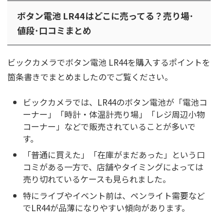
ボタン電池 LR44はどこに売ってる？売り場･
値段･口コミまとめ
ビックカメラでボタン電池 LR44を購入するポイントを
箇条書きでまとめましたのでご覧ください。
ビックカメラでは、LR44のボタン電池が「電池コ
ーナー」「時計・体温計売り場」「レジ周辺小物
コーナー」などで販売されていることが多いで
す。
「普通に買えた」「在庫がまだあった」という口
コミがある一方で、店舗やタイミングによっては
売り切れているケースも見られました。
特にライブやイベント前は、ペンライト需要など
でLR44が品薄になりやすい傾向があります。