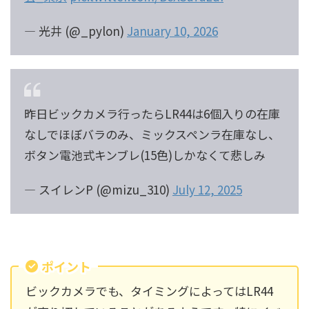
— 光井 (@_pylon)
January 10, 2026
昨日ビックカメラ行ったらLR44は6個入りの在庫
なしでほぼバラのみ、ミックスペンラ在庫なし、
ボタン電池式キンブレ(15色)しかなくて悲しみ
— スイレンP (@mizu_310)
July 12, 2025
ポイント
ビックカメラでも、タイミングによってはLR44