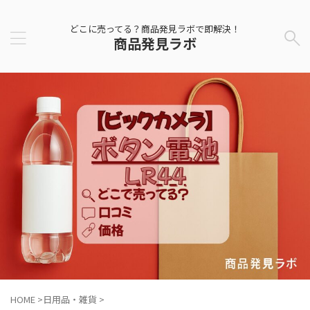
どこに売ってる？商品発見ラボで即解決！
商品発見ラボ
HOME
>
日用品・雑貨
>