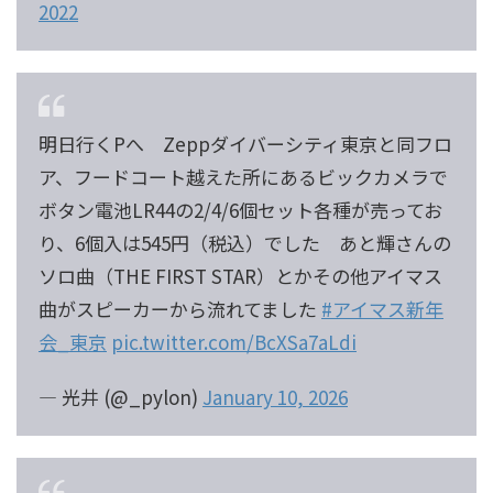
2022
明日行くPへ Zeppダイバーシティ東京と同フロ
ア、フードコート越えた所にあるビックカメラで
ボタン電池LR44の2/4/6個セット各種が売ってお
り、6個入は545円（税込）でした あと輝さんの
ソロ曲（THE FIRST STAR）とかその他アイマス
曲がスピーカーから流れてました
#アイマス新年
会_東京
pic.twitter.com/BcXSa7aLdi
— 光井 (@_pylon)
January 10, 2026