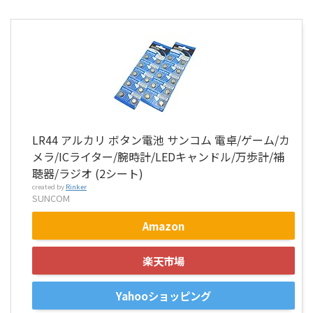
LR44 アルカリ ボタン電池 サンコム 電卓/ゲーム/カ
メラ/ICライター/腕時計/LEDキャンドル/万歩計/補
聴器/ラジオ (2シート)
created by
Rinker
SUNCOM
Amazon
楽天市場
Yahooショッピング