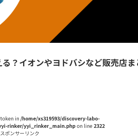
える？イオンやヨドバシなど販売店ま
_token in
/home/xs319593/discovery-labo-
yi-rinker/yyi_rinker_main.php
on line
2322
スポンサーリンク