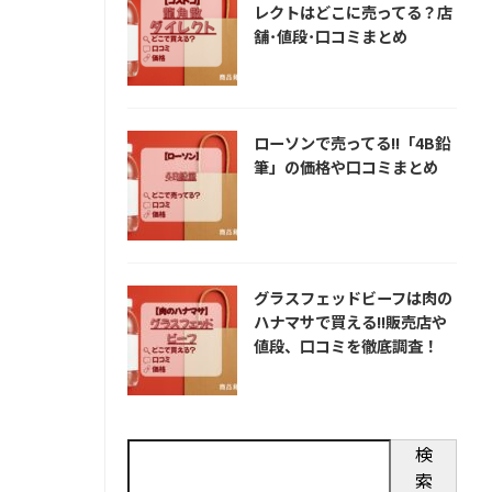
レクトはどこに売ってる？店
舗･値段･口コミまとめ
ローソンで売ってる!!「4B鉛
筆」の価格や口コミまとめ
グラスフェッドビーフは肉の
ハナマサで買える!!販売店や
値段、口コミを徹底調査！
検
索