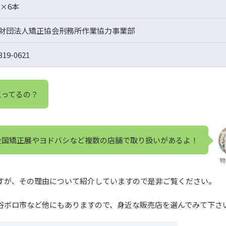
g×6本
財団法人矯正協会刑務所作業協力事業部
319-0621
売ってるの？
全国矯正展やヨドバシなど複数の店舗で取り扱いがあるよ！
物
すが、その理由について紹介していますので是非ご覧ください。
谷ボロ市など他にもありますので、身近な販売店を選んでみて下さ