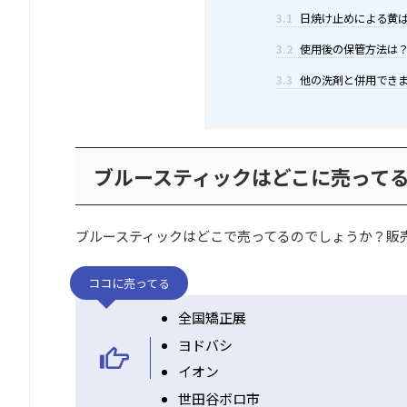
3.1
日焼け止めによる黄
3.2
使用後の保管方法は
3.3
他の洗剤と併用でき
ブルースティックはどこに売ってる
ブルースティックはどこで売ってるのでしょうか？販
ココに売ってる
全国矯正展
ヨドバシ
イオン
世田谷ボロ市