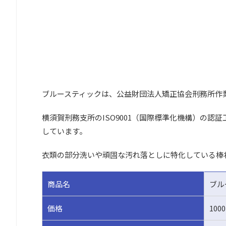
ブルースティックは、公益財団法人矯正協会刑務所作
横須賀刑務支所のISO9001（国際標準化機構）の
しています。
衣類の部分洗いや頑固な汚れ落としに特化している棒
商品名
ブル
価格
10