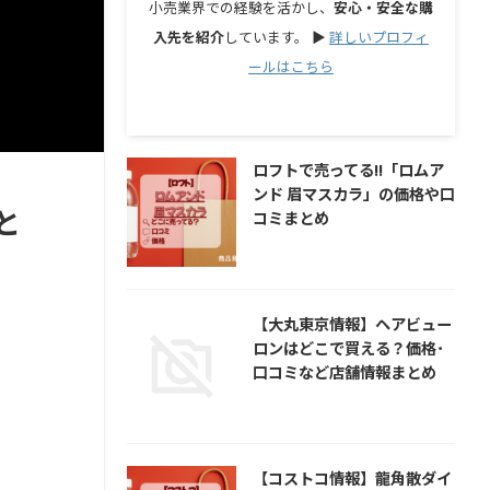
小売業界での経験を活かし、
安心・安全な購
入先を紹介
しています。 ▶︎
詳しいプロフィ
ールはこちら
ロフトで売ってる!!「ロムア
ンド 眉マスカラ」の価格や口
と
コミまとめ
【大丸東京情報】ヘアビュー
ロンはどこで買える？価格･
口コミなど店舗情報まとめ
【コストコ情報】龍角散ダイ