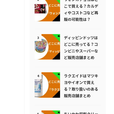
こで買える？カルデ
ィやコストコなど再
販の可能性は？
ディッピンドッツは
3
どこに売ってる？コ
ンビニやスーパーな
ど販売店舗まとめ
ラクエイドはマツキ
4
ヨやイオンで買え
る？取り扱いのある
販売店舗まとめ
ちいかわ前髪クリッ
5