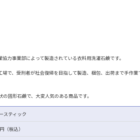
業協力事業部によって製造されている衣料用洗濯石鹸です。
認証工場で、受刑者が社会復帰を目指して製造、梱包、出荷まで手作業
状の固形石鹸で、大変人気のある商品です。
ースティック
00円（税込）