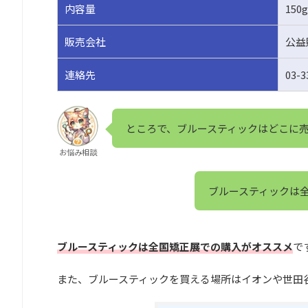
内容量
150
販売会社
公益
連絡先
03-3
ところで、ブルースティックはどこに
お悩み相談
ブルースティックは
ブルースティックは全国矯正展での購入がオススメ
で
また、ブルースティックを買える場所はイオンや世田