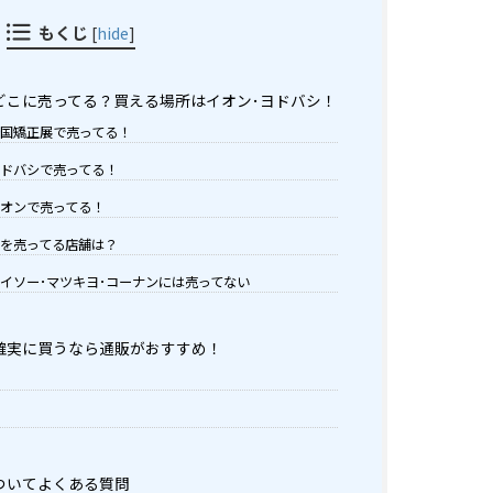
もくじ
[
hide
]
どこに売ってる？買える場所はイオン･ヨドバシ！
国矯正展で売ってる！
ドバシで売ってる！
オンで売ってる！
を売ってる店舗は？
イソー･マツキヨ･コーナンには売ってない
確実に買うなら通販がおすすめ！
ついてよくある質問