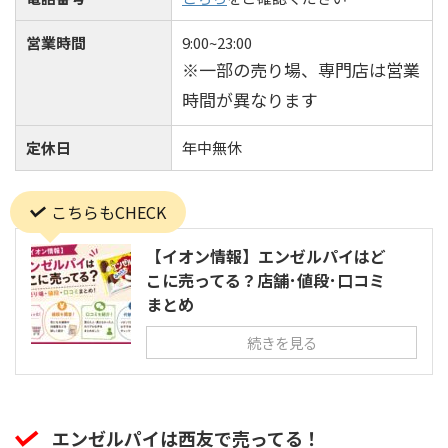
営業時間
9:00~23:00
※一部の売り場、専門店は営業
時間が異なります
定休日
年中無休
こちらもCHECK
【イオン情報】エンゼルパイはど
こに売ってる？店舗･値段･口コミ
まとめ
続きを見る
エンゼルパイは西友で売ってる！