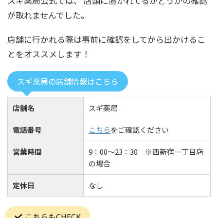
スギ薬局公式では、 店舗に置かれてるかどうかの確認
が取れませんでした。
店舗に行かれる際は事前に確認をしてから出かけるこ
とをオススメします！
スギ薬局の店舗情報はこちら
店舗名
スギ薬局
電話番号
こちら
をご確認ください
営業時間
9：00～23：30 ※西新宿一丁目店
の場合
定休日
なし
こちらもCHECK