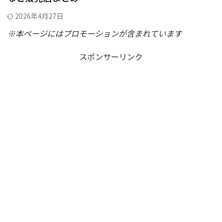
2026年4月27日
※本ページにはプロモーションが含まれています
スポンサーリンク