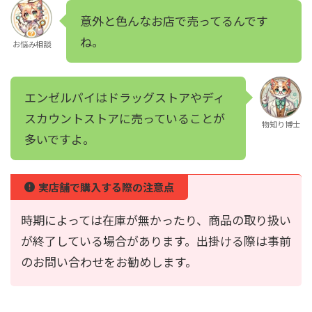
意外と色んなお店で売ってるんです
ね。
お悩み相談
エンゼルパイはドラッグストアやディ
スカウントストアに売っていることが
物知り博士
多いですよ。
実店舗で購入する際の注意点
時期によっては在庫が無かったり、商品の取り扱い
が終了している場合があります。出掛ける際は事前
のお問い合わせをお勧めします。