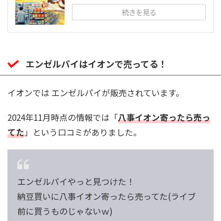
続きを見る
エンゼルパイはイオンで売ってる！
イオンでは エンゼルパイが販売されています。
2024年11月時点の情報では「
八事イオン寄ったら売っ
てた
」という口コミがありました。
エンゼルパイやっと見つけた！
納豆買いに八事イオン寄ったら売ってた(ライブ
前に買うものじゃないｗ)