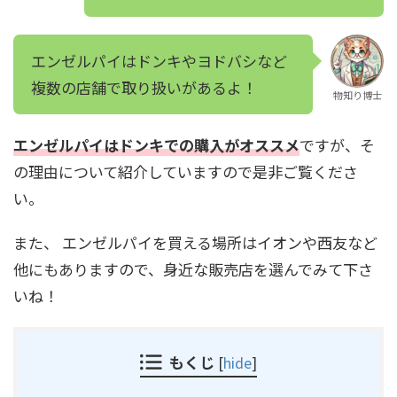
エンゼルパイはドンキやヨドバシなど
複数の店舗で取り扱いがあるよ！
物知り博士
エンゼルパイはドンキでの購入がオススメ
ですが、そ
の理由について紹介していますので是非ご覧くださ
い。
また、 エンゼルパイを買える場所はイオンや西友など
他にもありますので、身近な販売店を選んでみて下さ
いね！
もくじ
[
hide
]