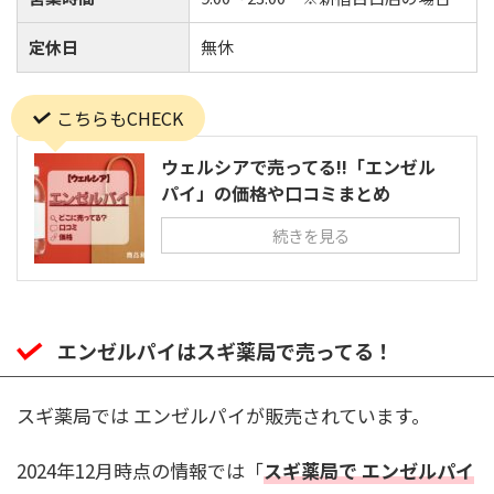
定休日
無休
こちらもCHECK
ウェルシアで売ってる!!「エンゼル
パイ」の価格や口コミまとめ
続きを見る
エンゼルパイはスギ薬局で売ってる！
スギ薬局では エンゼルパイが販売されています。
2024年12月時点の情報では「
スギ薬局で エンゼルパイ