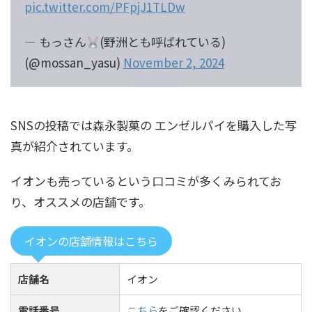
pic.twitter.com/PFpjJ1TLDw
— もっさん
(野洲とも呼ばれている)
(@mossan_yasu)
November 2, 2024
SNSの投稿では森永製菓の エンゼルパイを購入した写
真が紹介されています。
イオンも売っているという口コミが多くみられてお
り、オススメの店舗です。
イオンの店舗情報はこちら
店舗名
イオン
電話番号
こちら
をご確認ください