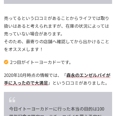
売ってるという口コミがあることからライフでは取り
扱いはあると考えられますが、在庫の状況によっては
売っていない場合があります。
そのため、最寄りの店舗へ確認してから出かけること
をオススメします！
2つ目がイトーヨーカドーです。
2020年10月時点の情報では、「
森永のエンゼルパイが
手に入ったので大満足
」という口コミがありました。
今日イトーヨーカドーに行った本当の目的は100