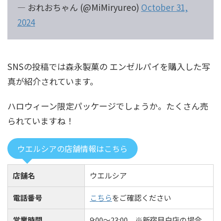
— おれおちゃん (@MiMiryureo)
October 31,
2024
SNSの投稿では森永製菓の エンゼルパイを購入した写
真が紹介されています。
ハロウィーン限定パッケージでしょうか。たくさん売
られていますね！
ウエルシアの店舗情報はこちら
店舗名
ウエルシア
電話番号
こちら
をご確認ください
営業時間
9:00～23:00 ※新宿目白店の場合