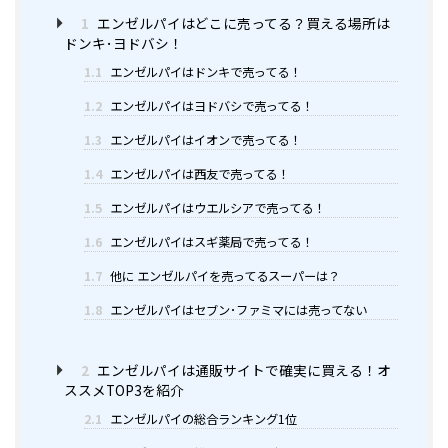
1
エンゼルパイはどこに売ってる？買える場所は
ドンキ･ヨドバシ！
1.1
エンゼルパイはドンキで売ってる！
1.2
エンゼルパイはヨドバシで売ってる！
1.3
エンゼルパイはイオンで売ってる！
1.4
エンゼルパイは西友で売ってる！
1.5
エンゼルパイはウエルシアで売ってる！
1.6
エンゼルパイはスギ薬局で売ってる！
1.7
他に エンゼルパイを売ってるスーパーは？
1.8
エンゼルパイはセブン･ファミマには売ってない
2
エンゼルパイは通販サイトで確実に買える！オ
ススメTOP3を紹介
2.1
エンゼルパイの総合ランキング1位