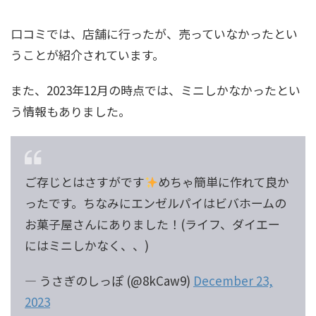
口コミでは、店舗に行ったが、売っていなかったとい
うことが紹介されています。
また、2023年12月の時点では、ミニしかなかったとい
う情報もありました。
ご存じとはさすがです
めちゃ簡単に作れて良か
ったです。ちなみにエンゼルパイはビバホームの
お菓子屋さんにありました！(ライフ、ダイエー
にはミニしかなく、、)
— うさぎのしっぽ (@8kCaw9)
December 23,
2023