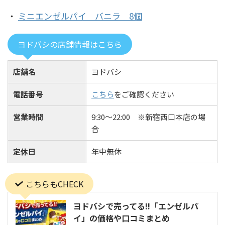
・
ミニエンゼルパイ バニラ 8個
ヨドバシの店舗情報はこちら
店舗名
ヨドバシ
電話番号
こちら
をご確認ください
営業時間
9:30〜22:00
※新宿西口本店の場
合
定休日
年中無休
こちらもCHECK
ヨドバシで売ってる!!「エンゼルパ
イ」の価格や口コミまとめ