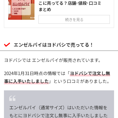
こに売ってる？店舗･値段･口コミ
まとめ
続きを見る
エンゼルパイはヨドバシで売ってる！
ヨドバシでは エンゼルパイが販売されています。
2024年1月31日時点の情報では「
ヨドバシで注文し無
事に入手いたしました
」という口コミがありました。
エンゼルパイ（通常サイズ）はいただいた情報を
もとにヨドバシで注文し無事に入手いたしました