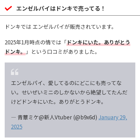
エンゼルパイはドンキで売ってる！
ドンキでは エンゼルパイが販売されています。
2025年1月時点の情では「
ドンキにいた。ありがとう
ドンキ。
」という口コミがありました。
エンゼルパイ、愛してるのにどこにも売ってな
い。せいぜいミニのしかないから絶望してたんだ
けどドンキにいた。ありがとうドンキ。
— 青蕈ミケ@新人Vtuber (@b9x6d)
January 29,
2025