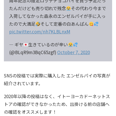
周年記念の限定ロッテチョコパイを買う予定だっ
たんだけども売り切れで残念
その代わり今まで
入荷してなかった森永のエンゼルパイが手に入っ
たので大満足
そして定番の白あんぱん
pic.twitter.com/nh7KLBLnxM
— ギヤ
生きているのが辛い
(@BLqR9m3BqC65zgf)
October 7, 2020
SNSの投稿では実際に購入した エンゼルパイの写真が
紹介されています。
2020年以降の投稿はなく、イトーヨーカドーネットス
トアの確認ができなかったため、出掛ける前の店舗へ
の確認をオススメします！