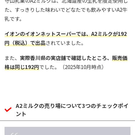
守山乳業のA2ミルクは、北海道産の生乳を限定使用し
た、すっきりした味わいでどなたでも飲みやすいA2牛
乳です。
イオンのイオンネットスーパーでは、A2ミルクが192
円（税込）で出品
されていました。
また、
実際香川県の実店舗で確認したところ、
販売価
格は同じ192円
でした。（2025年10月時点）
A2ミルクの売り場について3つのチェックポイ
ント