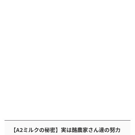
【A2ミルクの秘密】実は酪農家さん達の努力