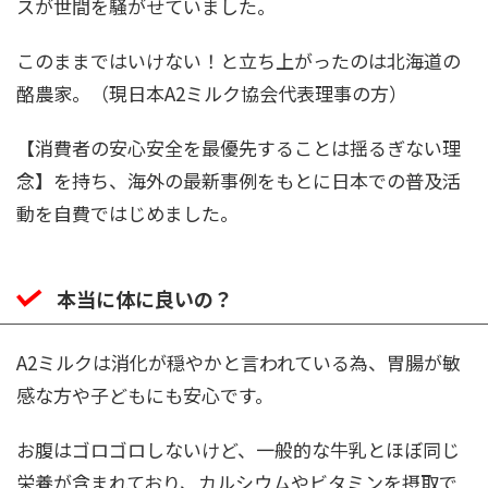
スが世間を騒がせていました。
このままではいけない！と立ち上がったのは北海道の
酪農家。（現日本A2ミルク協会代表理事の方）
【消費者の安心安全を最優先することは揺るぎない理
念】を持ち、海外の最新事例をもとに日本での普及活
動を自費ではじめました。
本当に体に良いの？
A2ミルクは消化が穏やかと言われている為、胃腸が敏
感な方や子どもにも安心です。
お腹はゴロゴロしないけど、一般的な牛乳とほぼ同じ
栄養が含まれており、カルシウムやビタミンを摂取で