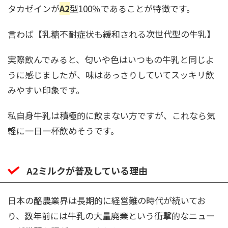
タカゼインが
A2
型100％
であることが特徴です。
言わば【乳糖不耐症状も緩和される次世代型の牛乳】
実際飲んでみると、匂いや色はいつもの牛乳と同じよ
うに感じましたが、味はあっさりしていてスッキリ飲
みやすい印象です。
私自身牛乳は積極的に飲まない方ですが、これなら気
軽に一日一杯飲めそうです。
A2ミルクが普及している理由
日本の酪農業界は長期的に経営難の時代が続いてお
り、数年前には牛乳の大量廃棄という衝撃的なニュー