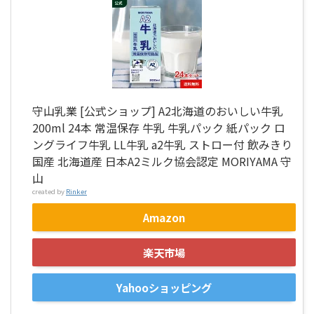
守山乳業 [公式ショップ] A2北海道のおいしい牛乳
200ml 24本 常温保存 牛乳 牛乳パック 紙パック ロ
ングライフ牛乳 LL牛乳 a2牛乳 ストロー付 飲みきり
国産 北海道産 日本A2ミルク協会認定 MORIYAMA 守
山
created by
Rinker
Amazon
楽天市場
Yahooショッピング