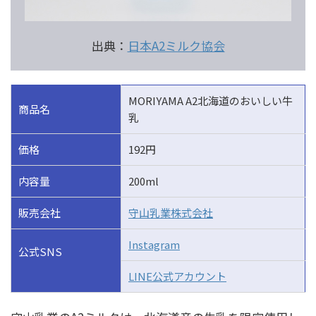
出典：
日本A2ミルク協会
MORIYAMA A2北海道のおいしい牛
商品名
乳
価格
192円
内容量
200ml
販売会社
守山乳業株式会社
Instagram
公式SNS
LINE公式アカウント