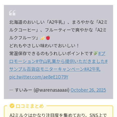
北海道のおいしい「A2牛乳」、まろやかな「A2ミ
ルクコーヒー」、フルーティーで爽やかな「A2ミ
ルクフルーツ」
どれもやさしい味わいでおいしい！
常温保存できるのもうれしいポイントです
#プ
ロモーション
#守山乳業から提供いただきました
#
サンプル百貨店モニターキャンペーン
#A2牛乳
pic.twitter.com/ae8eE1D79Y
— すいみー (@warenasaaaai)
October 26, 2025
口コミまとめ
A2ミルクはかなり注目度を集めており、SNS上で