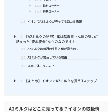
1.2.2
飲料コーナー
1.2.3
特集コーナー
1.3
イオンでA2ミルクが売ってる口コミ情報
2
【A2ミルクの秘密】実は酪農家さん達の努力が
詰まった‘‘安心安全”なものなのです！
2.1
A2ミルクは普通の牛乳と何が違うの？
2.2
A2ミルクが普及している理由
2.3
本当に体に良いの？
3
【まとめ】イオンでA2ミルクを買う3ステップ
A2ミルクはどこに売ってる？イオンの取扱情