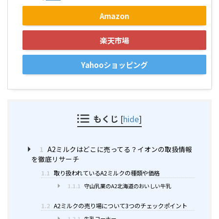
Amazon
楽天市場
Yahooショッピング
もくじ
[
hide
]
1
A2ミルクはどこに売ってる？イオンの取扱情報
を徹底リサーチ
1.1
取り扱われているA2ミルクの種類や価格
1.1.1
守山乳業のA2北海道のおいしい牛乳
1.2
A2ミルクの売り場について3つのチェックポイント
1.2.1
牛乳コーナー