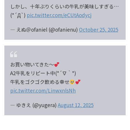
しかし、十年ぶりくらいの牛乳が美味しすぎる…
(*´Д`)
pic.twitter.com/eCUtAodycj
— えぬ＠ofaniel (@ofanienu)
October 25, 2025
お買い物いてきた〜
A2牛乳をリピート中(*´∇｀*)
牛乳をゴクゴク飲める幸せ
pic.twitter.com/LinwxnlsNh
— ゆきえ (@yugera)
August 12, 2025