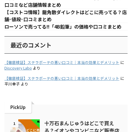
口コミなど店舗情報まとめ
【コストコ情報】龍角散ダイレクトはどこに売ってる？店
舗･値段･口コミまとめ
ローソンで売ってる!!「4B鉛筆」の価格や口コミまとめ
最近のコメント
【徹底検証】ステラボーテの悪い口コミ｜本当の効果とデメリット
に
Discovery Labo
より
【徹底検証】ステラボーテの悪い口コミ｜本当の効果とデメリット
に
平川幸子
より
PickUp
十万石まんじゅうはどこで買え
1
る？イオンやコンビニなど販売店